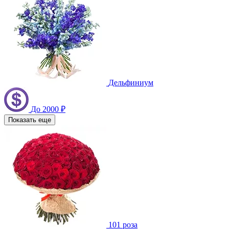
Дельфиниум
До 2000 ₽
Показать еще
101 роза