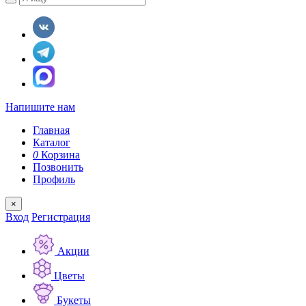
Напишите нам
Главная
Каталог
0
Корзина
Позвонить
Профиль
×
Вход
Регистрация
Акции
Цветы
Букеты