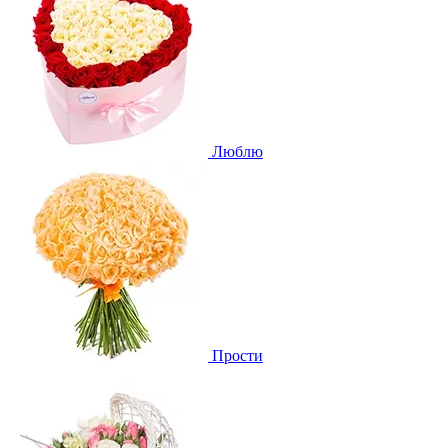
Люблю
Прости