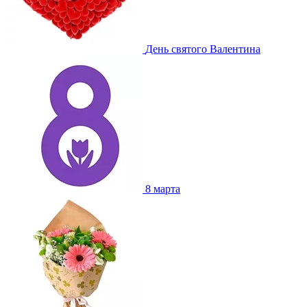
День святого Валентина
8 марта