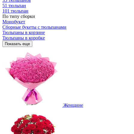
35 тюльпанов
51 тюльпан
101 тюльпан
По типу сборки
Монобукет
Сборные букеты с тюльпанами
Тюльпаны в корзине
Тюльпаны в коробке
Показать еще
Женщине