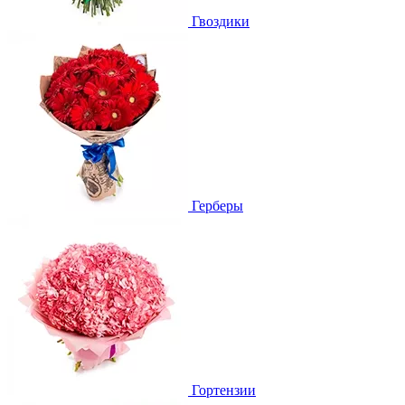
Гвоздики
Герберы
Гортензии