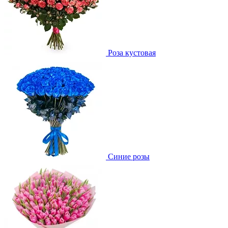
Роза кустовая
Синие розы