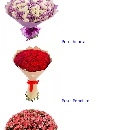
Розы Кения
Розы Premium