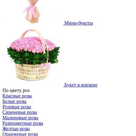
Мини-букеты
Букет в корзине
По цвету роз
Красные розы
Белые розы
Розовые розы
Сиреневые розы
Малиновые розы
Разноцветные розы
Желтые розы
Оранжевые розы