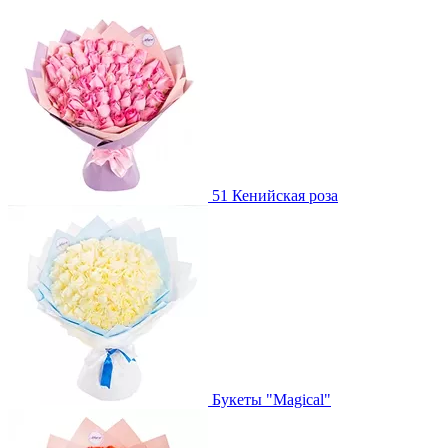
51 Кенийская роза
Букеты "Magical"