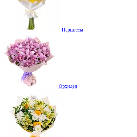
Нарциссы
Орхидеи