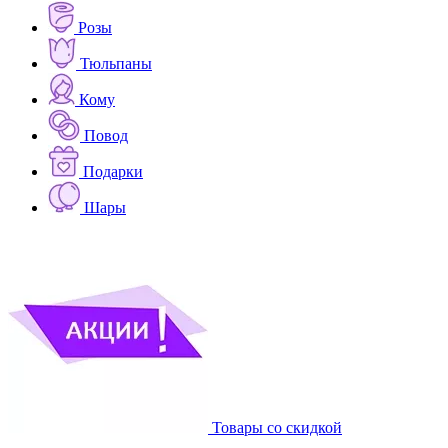
Розы
Тюльпаны
Кому
Повод
Подарки
Шары
Товары со скидкой