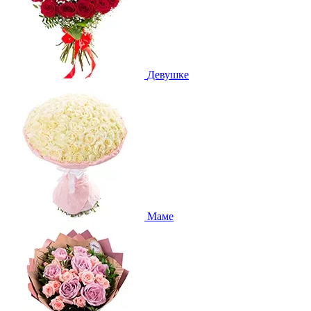
Девушке
Маме