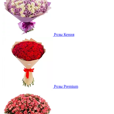
Розы Кения
Розы Premium