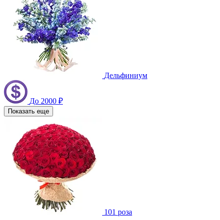
Дельфиниум
До 2000 ₽
Показать еще
101 роза