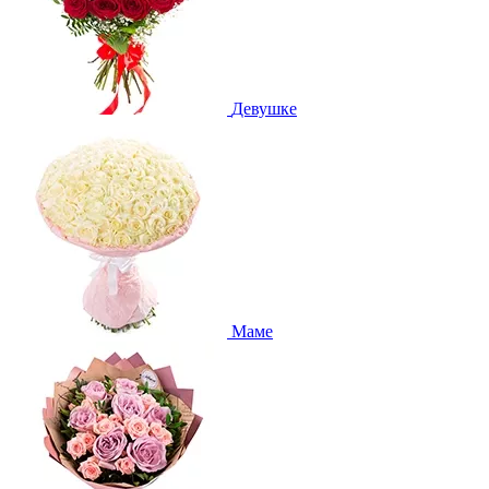
Девушке
Маме