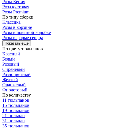
Розы Кения
Роза кустовая
Розы Premium
По типу сборки
Классика
Розы в корзине
Розы в шляпной коробке
Розы в форме сердца
Показать еще
По цвету тюльпанов
Красный
Белый
Розовый
Сиреневый
Разноцветный
Желтый
Оранжевый
Фиолетовый
По количеству
11 тюльпанов
15 тюльпанов
19 тюльпанов
21 тюльпан
31 тюльпан
35 тюльпанов