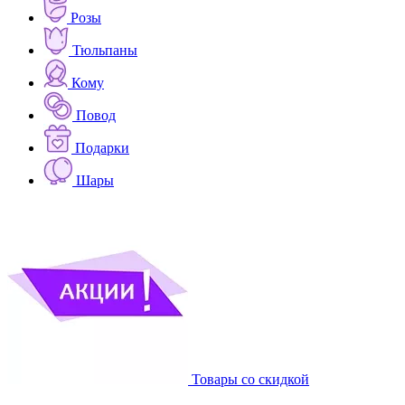
Розы
Тюльпаны
Кому
Повод
Подарки
Шары
Товары со скидкой