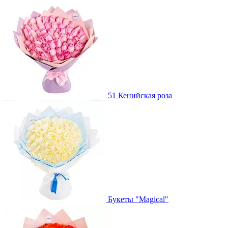
51 Кенийская роза
Букеты "Magical"