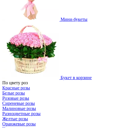
Мини-букеты
Букет в корзине
По цвету роз
Красные розы
Белые розы
Розовые розы
Сиреневые розы
Малиновые розы
Разноцветные розы
Желтые розы
Оранжевые розы