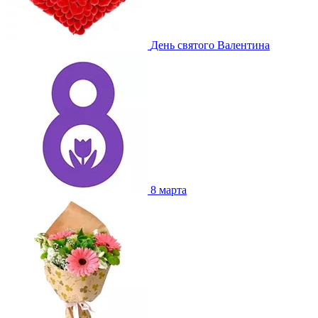
День святого Валентина
8 марта