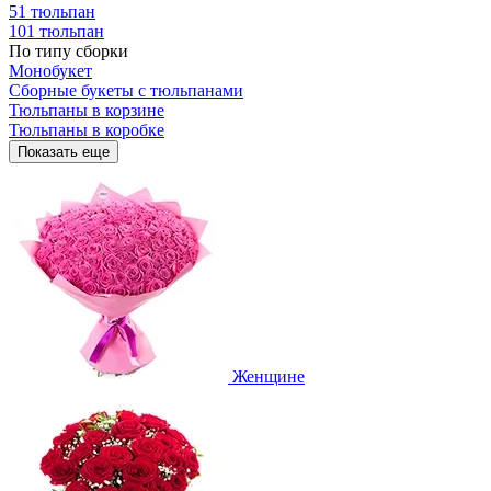
51 тюльпан
101 тюльпан
По типу сборки
Монобукет
Сборные букеты с тюльпанами
Тюльпаны в корзине
Тюльпаны в коробке
Показать еще
Женщине