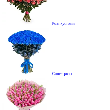
Роза кустовая
Синие розы