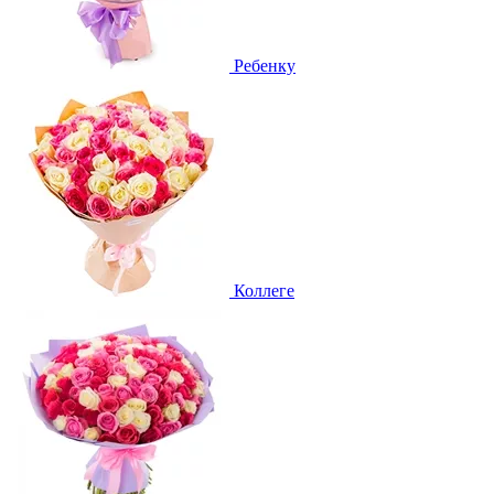
Ребенку
Коллеге