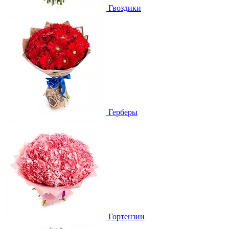
Гвоздики
Герберы
Гортензии