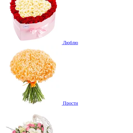
Люблю
Прости