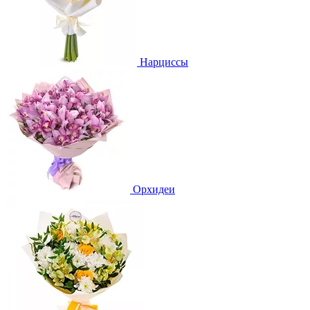
Нарциссы
Орхидеи