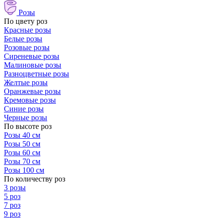
Розы
По цвету роз
Красные розы
Белые розы
Розовые розы
Сиреневые розы
Малиновые розы
Разноцветные розы
Желтые розы
Оранжевые розы
Кремовые розы
Синие розы
Черные розы
По высоте роз
Розы 40 см
Розы 50 см
Розы 60 см
Розы 70 см
Розы 100 см
По количеству роз
3 розы
5 роз
7 роз
9 роз