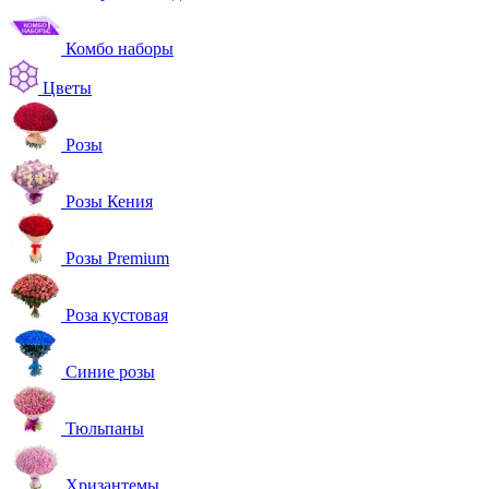
Комбо наборы
Цветы
Розы
Розы Кения
Розы Premium
Роза кустовая
Синие розы
Тюльпаны
Хризантемы