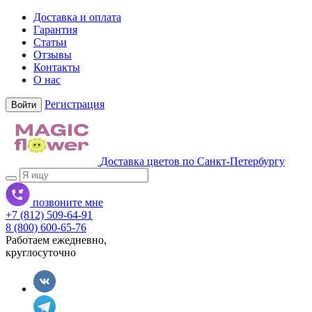
Доставка и оплата
Гарантия
Статьи
Отзывы
Контакты
О нас
Регистрация
Войти
Доставка цветов по Санкт-Петербургу
позвоните мне
+7 (812) 509-64-91
8 (800) 600-65-76
Работаем ежедневно,
круглосуточно