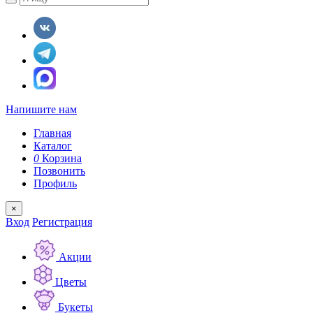
Напишите нам
Главная
Каталог
0
Корзина
Позвонить
Профиль
×
Вход
Регистрация
Акции
Цветы
Букеты