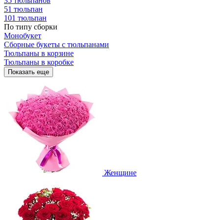
35 тюльпанов
51 тюльпан
101 тюльпан
По типу сборки
Монобукет
Сборные букеты с тюльпанами
Тюльпаны в корзине
Тюльпаны в коробке
Показать еще
Женщине