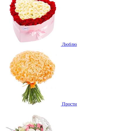
Люблю
Прости