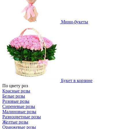
Мини-букеты
Букет в корзине
По цвету роз
Красные розы
Белые розы
Розовые розы
Сиреневые розы
Малиновые розы
Разноцветные розы
Желтые розы
Оранжевые розы