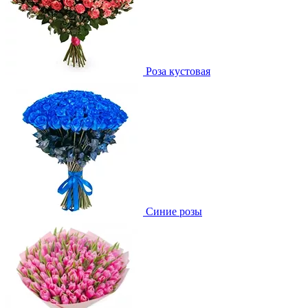
Роза кустовая
Синие розы