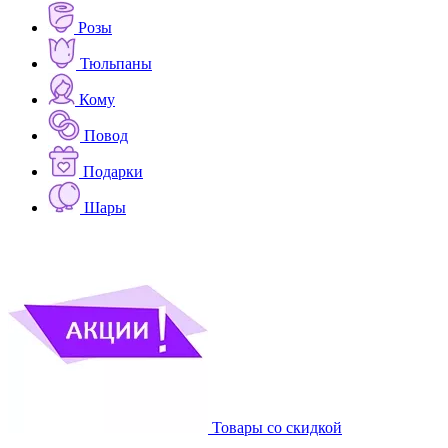
Розы
Тюльпаны
Кому
Повод
Подарки
Шары
Товары со скидкой