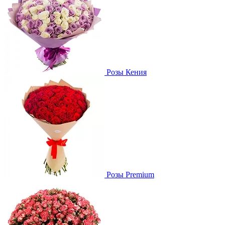
Розы Кения
Розы Premium