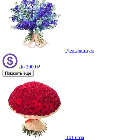
Дельфиниум
До 2000 ₽
Показать еще
101 роза