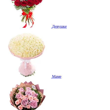
Девушке
Маме