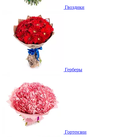
Гвоздики
Герберы
Гортензии