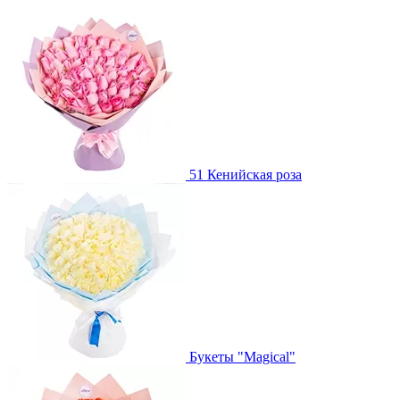
51 Кенийская роза
Букеты "Magical"