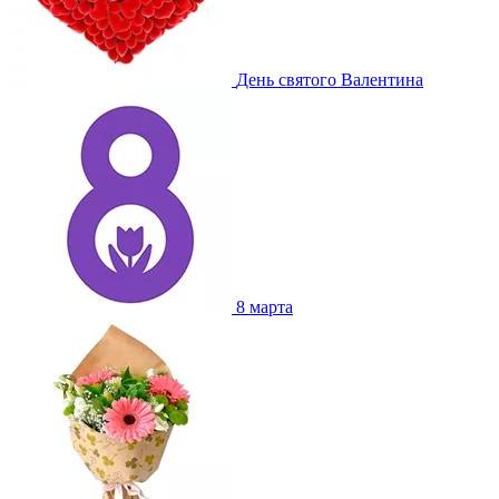
День святого Валентина
8 марта