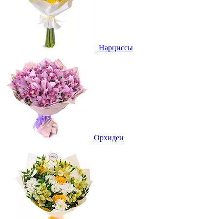
Нарциссы
Орхидеи