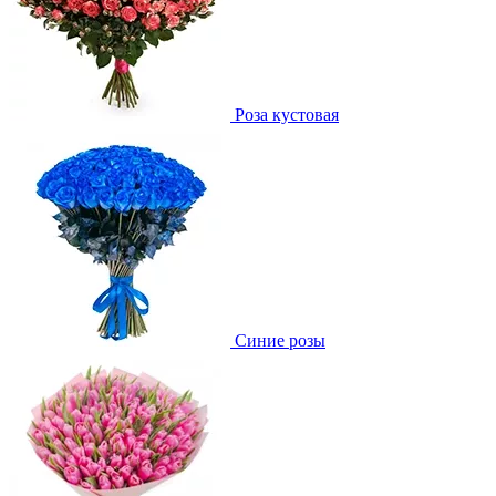
Роза кустовая
Синие розы