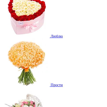
Люблю
Прости