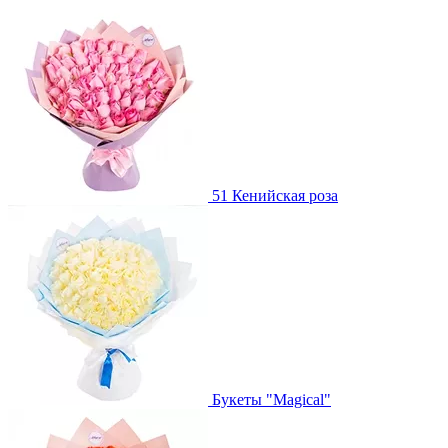
51 Кенийская роза
Букеты "Magical"