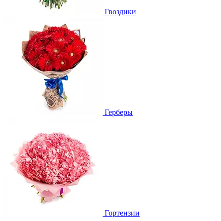
Гвоздики
Герберы
Гортензии