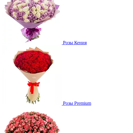
Розы Кения
Розы Premium