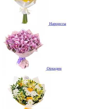
Нарциссы
Орхидеи