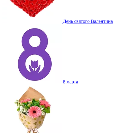
День святого Валентина
8 марта