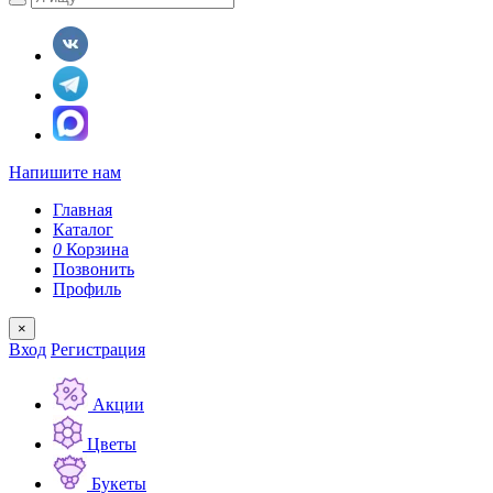
Напишите нам
Главная
Каталог
0
Корзина
Позвонить
Профиль
×
Вход
Регистрация
Акции
Цветы
Букеты