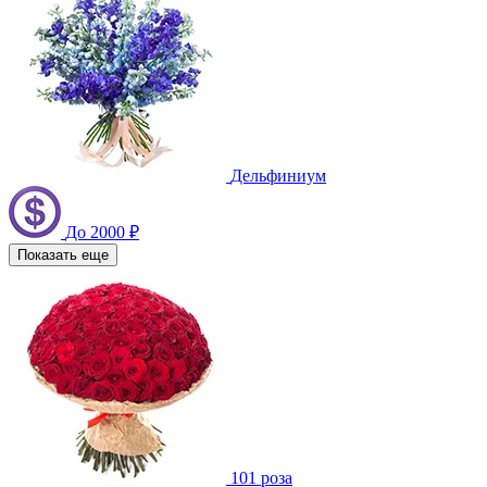
Дельфиниум
До 2000 ₽
Показать еще
101 роза