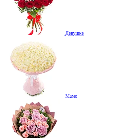
Девушке
Маме