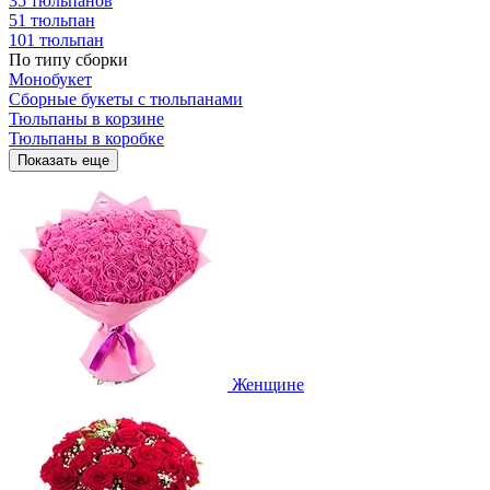
35 тюльпанов
51 тюльпан
101 тюльпан
По типу сборки
Монобукет
Сборные букеты с тюльпанами
Тюльпаны в корзине
Тюльпаны в коробке
Показать еще
Женщине