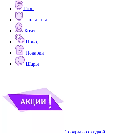
Розы
Тюльпаны
Кому
Повод
Подарки
Шары
Товары со скидкой