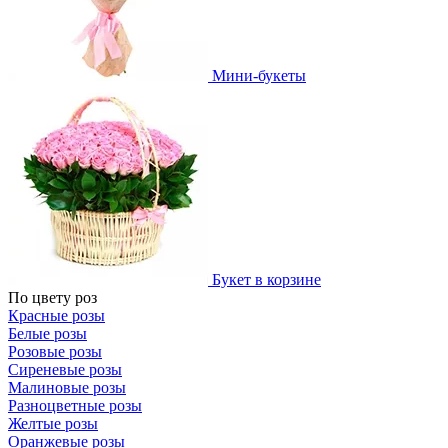
Мини-букеты
Букет в корзине
По цвету роз
Красные розы
Белые розы
Розовые розы
Сиреневые розы
Малиновые розы
Разноцветные розы
Желтые розы
Оранжевые розы