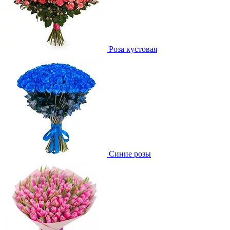
Роза кустовая
Синие розы