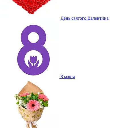
День святого Валентина
8 марта