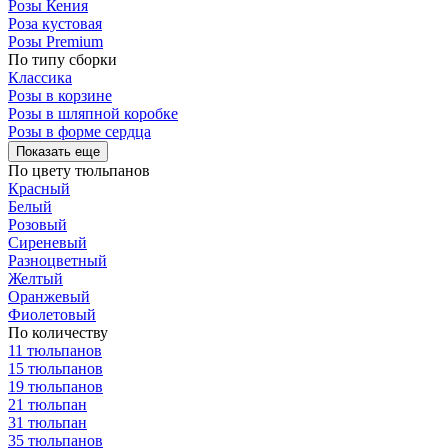
Розы Кения
Роза кустовая
Розы Premium
По типу сборки
Классика
Розы в корзине
Розы в шляпной коробке
Розы в форме сердца
Показать еще
По цвету тюльпанов
Красный
Белый
Розовый
Сиреневый
Разноцветный
Желтый
Оранжевый
Фиолетовый
По количеству
11 тюльпанов
15 тюльпанов
19 тюльпанов
21 тюльпан
31 тюльпан
35 тюльпанов