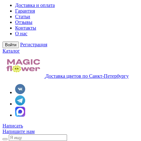
Доставка и оплата
Гарантия
Статьи
Отзывы
Контакты
О нас
Регистрация
Войти
Каталог
Доставка цветов по Санкт-Петербургу
Написать
Напишите нам