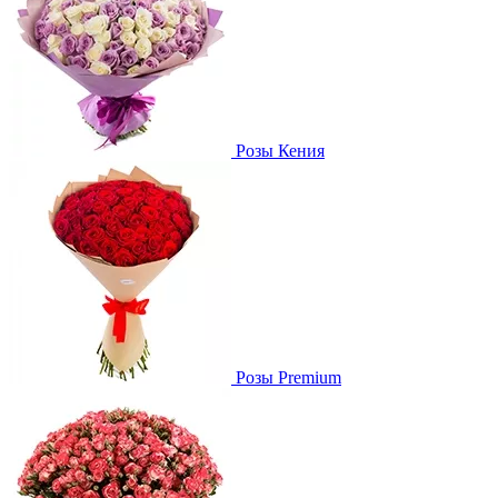
Розы Кения
Розы Premium