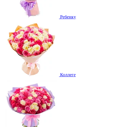
Ребенку
Коллеге