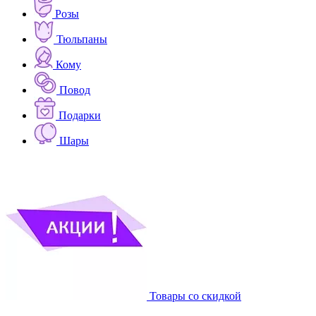
Розы
Тюльпаны
Кому
Повод
Подарки
Шары
Товары со скидкой