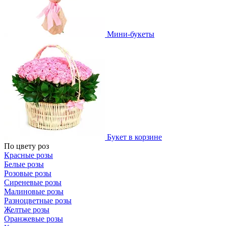
Мини-букеты
Букет в корзине
По цвету роз
Красные розы
Белые розы
Розовые розы
Сиреневые розы
Малиновые розы
Разноцветные розы
Желтые розы
Оранжевые розы