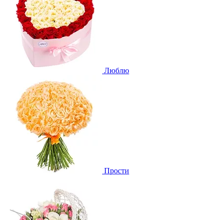
Люблю
Прости