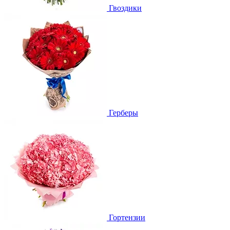
Гвоздики
Герберы
Гортензии