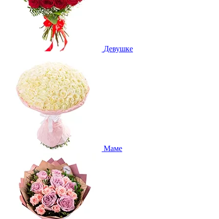
Девушке
Маме