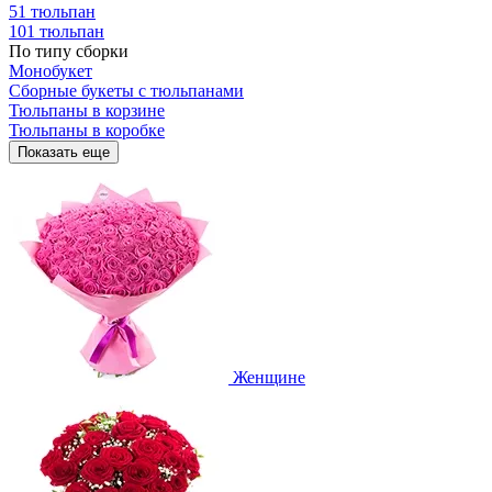
51 тюльпан
101 тюльпан
По типу сборки
Монобукет
Сборные букеты с тюльпанами
Тюльпаны в корзине
Тюльпаны в коробке
Показать еще
Женщине