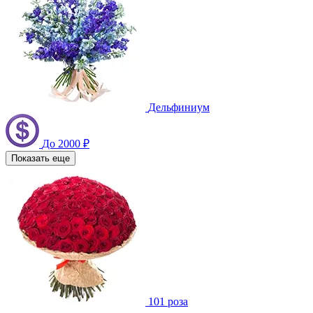
Дельфиниум
До 2000 ₽
Показать еще
101 роза