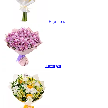
Нарциссы
Орхидеи