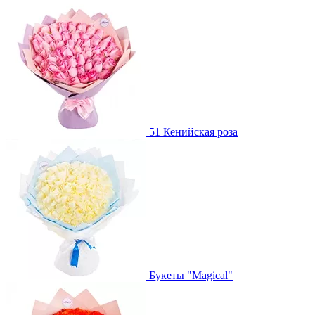
51 Кенийская роза
Букеты "Magical"