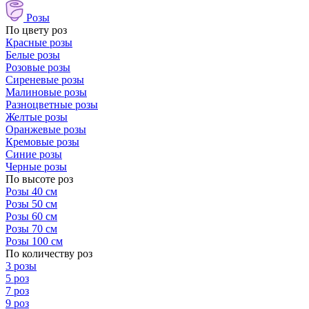
Розы
По цвету роз
Красные розы
Белые розы
Розовые розы
Сиреневые розы
Малиновые розы
Разноцветные розы
Желтые розы
Оранжевые розы
Кремовые розы
Синие розы
Черные розы
По высоте роз
Розы 40 см
Розы 50 см
Розы 60 см
Розы 70 см
Розы 100 см
По количеству роз
3 розы
5 роз
7 роз
9 роз