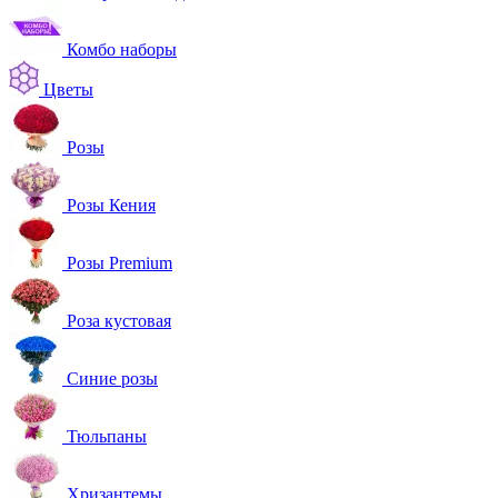
Комбо наборы
Цветы
Розы
Розы Кения
Розы Premium
Роза кустовая
Синие розы
Тюльпаны
Хризантемы