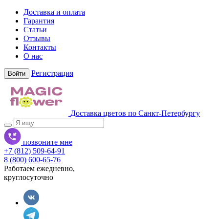
Доставка и оплата
Гарантия
Статьи
Отзывы
Контакты
О нас
Регистрация
Войти
Доставка цветов по Санкт-Петербургу
позвоните мне
+7 (812) 509-64-91
8 (800) 600-65-76
Работаем ежедневно,
круглосуточно