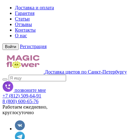
Доставка и оплата
Гарантия
Статьи
Отзывы
Контакты
О нас
Регистрация
Войти
Доставка цветов по Санкт-Петербургу
позвоните мне
+7 (812) 509-64-91
8 (800) 600-65-76
Работаем ежедневно,
круглосуточно