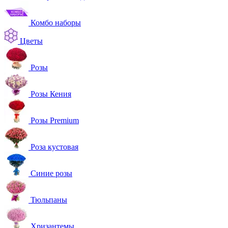
Комбо наборы
Цветы
Розы
Розы Кения
Розы Premium
Роза кустовая
Синие розы
Тюльпаны
Хризантемы