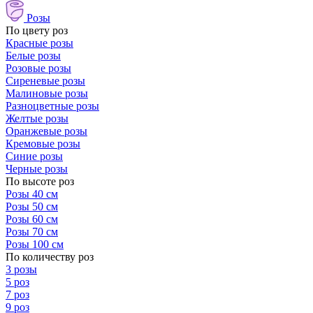
Розы
По цвету роз
Красные розы
Белые розы
Розовые розы
Сиреневые розы
Малиновые розы
Разноцветные розы
Желтые розы
Оранжевые розы
Кремовые розы
Синие розы
Черные розы
По высоте роз
Розы 40 см
Розы 50 см
Розы 60 см
Розы 70 см
Розы 100 см
По количеству роз
3 розы
5 роз
7 роз
9 роз