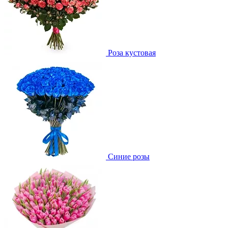
Роза кустовая
Синие розы