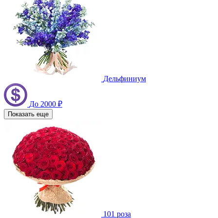
Дельфиниум
До 2000 ₽
Показать еще
101 роза