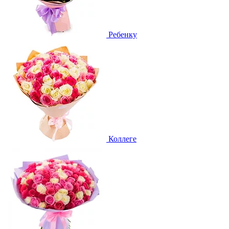
Ребенку
Коллеге