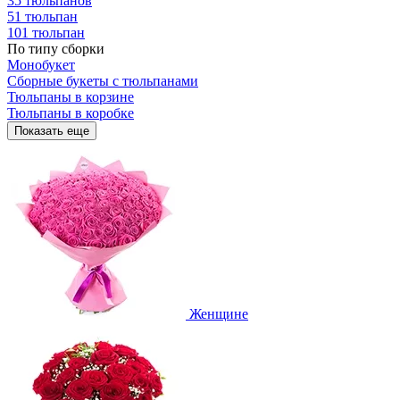
35 тюльпанов
51 тюльпан
101 тюльпан
По типу сборки
Монобукет
Сборные букеты с тюльпанами
Тюльпаны в корзине
Тюльпаны в коробке
Показать еще
Женщине