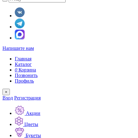
Напишите нам
Главная
Каталог
0
Корзина
Позвонить
Профиль
×
Вход
Регистрация
Акции
Цветы
Букеты