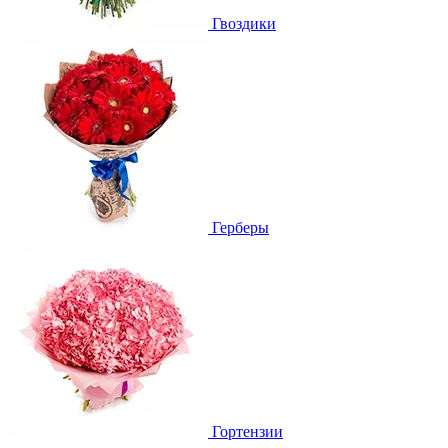
Гвоздики
Герберы
Гортензии