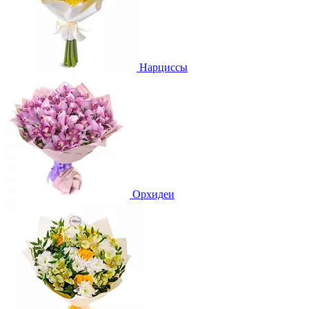
Нарциссы
Орхидеи