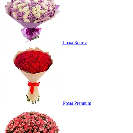
Розы Кения
Розы Premium