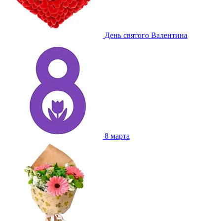
День святого Валентина
8 марта