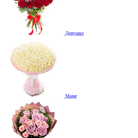
Девушке
Маме