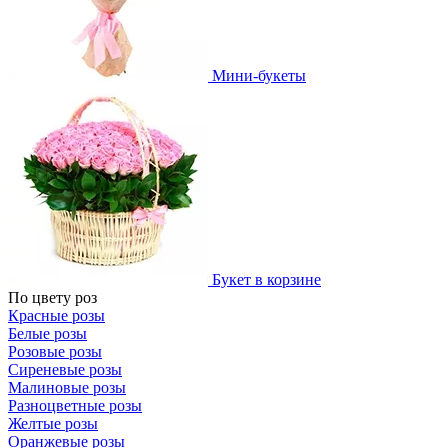
Мини-букеты
Букет в корзине
По цвету роз
Красные розы
Белые розы
Розовые розы
Сиреневые розы
Малиновые розы
Разноцветные розы
Желтые розы
Оранжевые розы