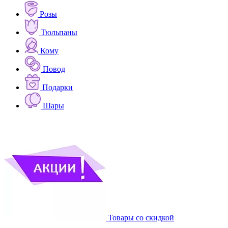
Розы
Тюльпаны
Кому
Повод
Подарки
Шары
Товары со скидкой