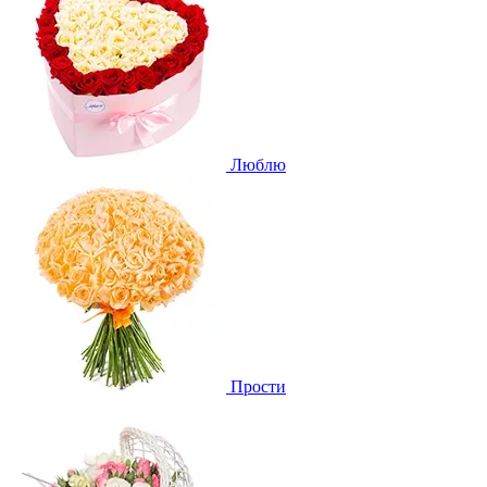
Люблю
Прости