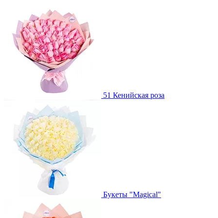
51 Кенийская роза
Букеты "Magical"