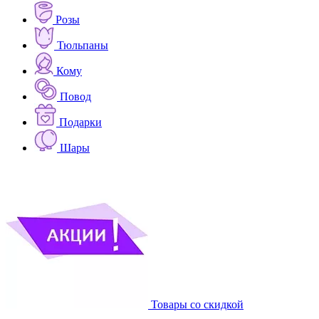
Розы
Тюльпаны
Кому
Повод
Подарки
Шары
Товары со скидкой