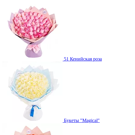
51 Кенийская роза
Букеты "Magical"