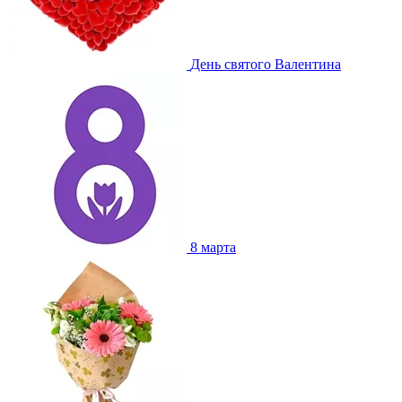
День святого Валентина
8 марта