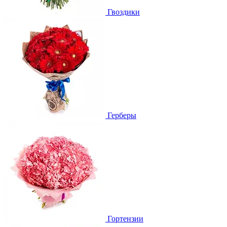
Гвоздики
Герберы
Гортензии