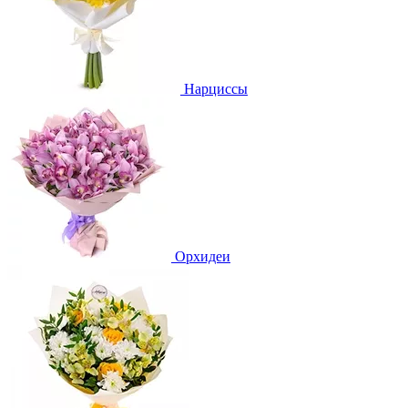
Нарциссы
Орхидеи