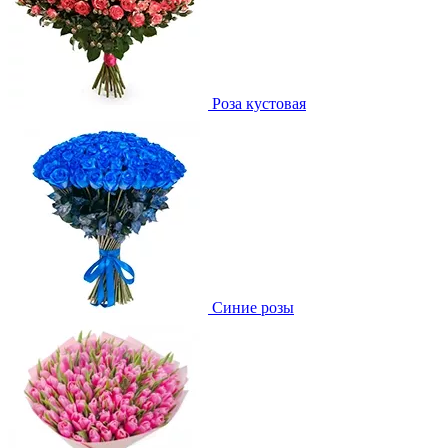
Роза кустовая
Синие розы