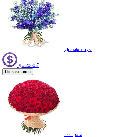
Дельфиниум
До 2000 ₽
Показать еще
101 роза