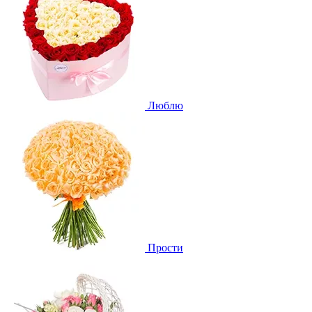
Люблю
Прости