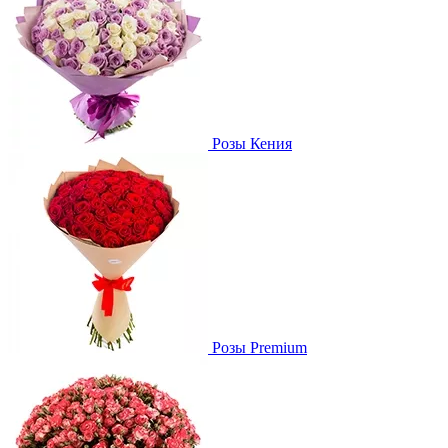
Розы Кения
Розы Premium