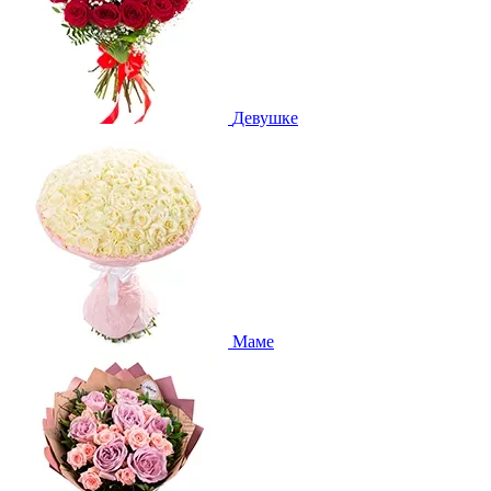
Девушке
Маме