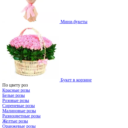
Мини-букеты
Букет в корзине
По цвету роз
Красные розы
Белые розы
Розовые розы
Сиреневые розы
Малиновые розы
Разноцветные розы
Желтые розы
Оранжевые розы