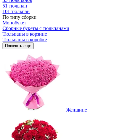
35 тюльпанов
51 тюльпан
101 тюльпан
По типу сборки
Монобукет
Сборные букеты с тюльпанами
Тюльпаны в корзине
Тюльпаны в коробке
Показать еще
Женщине