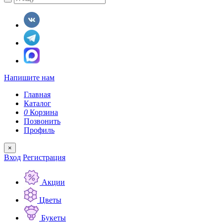
Напишите нам
Главная
Каталог
0
Корзина
Позвонить
Профиль
×
Вход
Регистрация
Акции
Цветы
Букеты