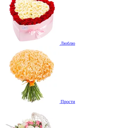
Люблю
Прости