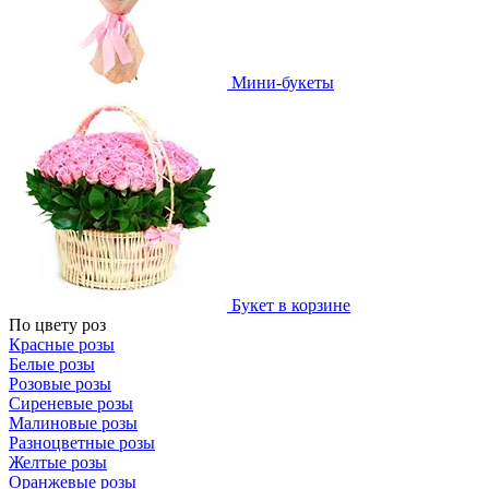
Мини-букеты
Букет в корзине
По цвету роз
Красные розы
Белые розы
Розовые розы
Сиреневые розы
Малиновые розы
Разноцветные розы
Желтые розы
Оранжевые розы