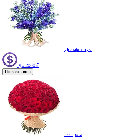
Дельфиниум
До 2000 ₽
Показать еще
101 роза