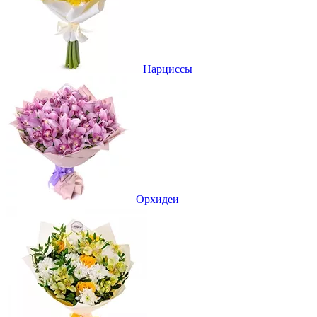
Нарциссы
Орхидеи