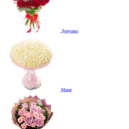
Девушке
Маме