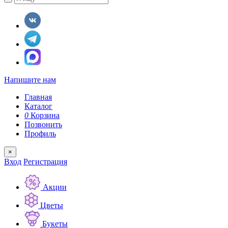
Напишите нам
Главная
Каталог
0
Корзина
Позвонить
Профиль
×
Вход
Регистрация
Акции
Цветы
Букеты