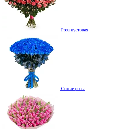
Роза кустовая
Синие розы