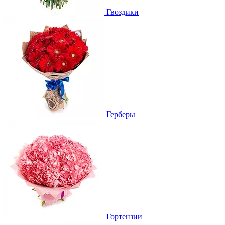
Гвоздики
Герберы
Гортензии