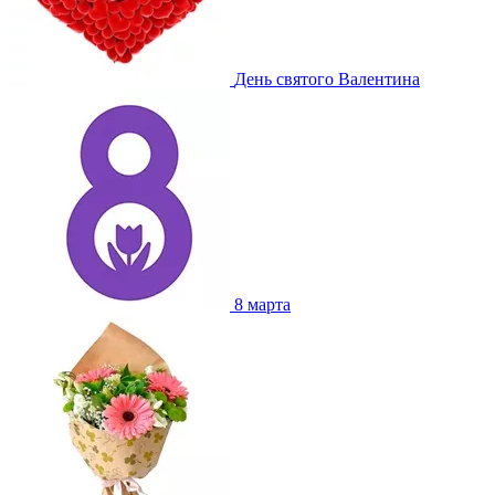
День святого Валентина
8 марта