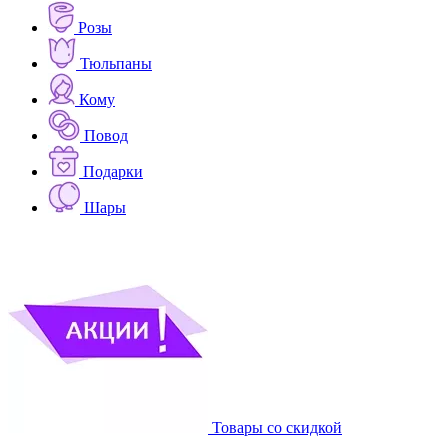
Розы
Тюльпаны
Кому
Повод
Подарки
Шары
Товары со скидкой