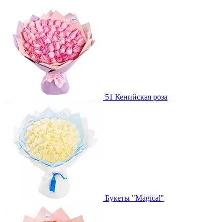
51 Кенийская роза
Букеты "Magical"