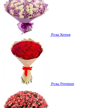
Розы Кения
Розы Premium