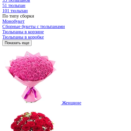
35 тюльпанов
51 тюльпан
101 тюльпан
По типу сборки
Монобукет
Сборные букеты с тюльпанами
Тюльпаны в корзине
Тюльпаны в коробке
Показать еще
Женщине