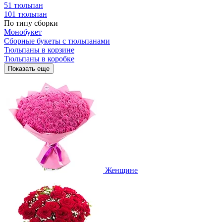
51 тюльпан
101 тюльпан
По типу сборки
Монобукет
Сборные букеты с тюльпанами
Тюльпаны в корзине
Тюльпаны в коробке
Показать еще
Женщине