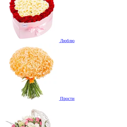
Люблю
Прости