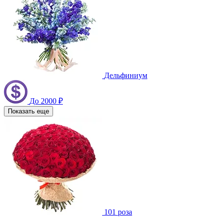
Дельфиниум
До 2000 ₽
Показать еще
101 роза