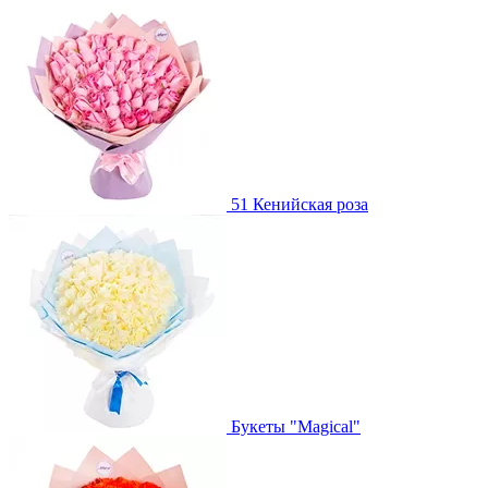
51 Кенийская роза
Букеты "Magical"