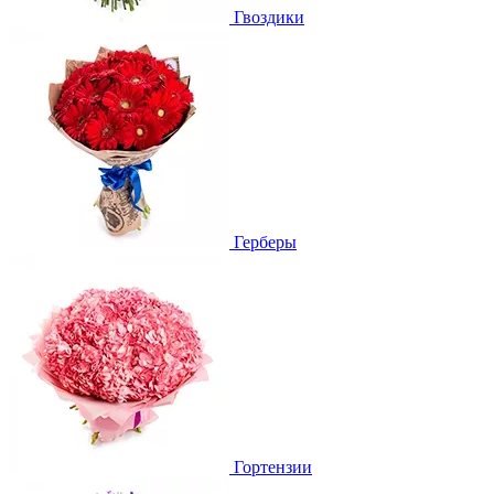
Гвоздики
Герберы
Гортензии