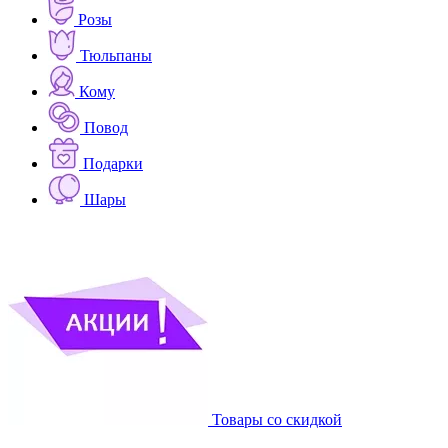
Розы
Тюльпаны
Кому
Повод
Подарки
Шары
Товары со скидкой