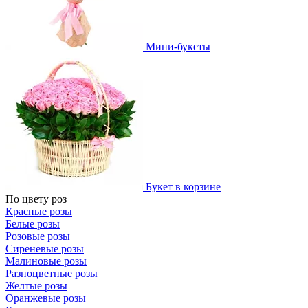
Мини-букеты
Букет в корзине
По цвету роз
Красные розы
Белые розы
Розовые розы
Сиреневые розы
Малиновые розы
Разноцветные розы
Желтые розы
Оранжевые розы