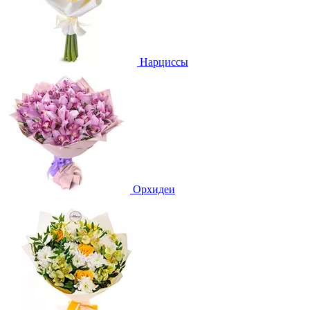
Нарциссы
Орхидеи