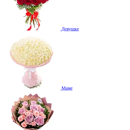
Девушке
Маме