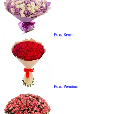
Розы Кения
Розы Premium