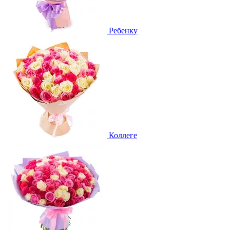
Ребенку
Коллеге