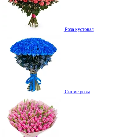
Роза кустовая
Синие розы