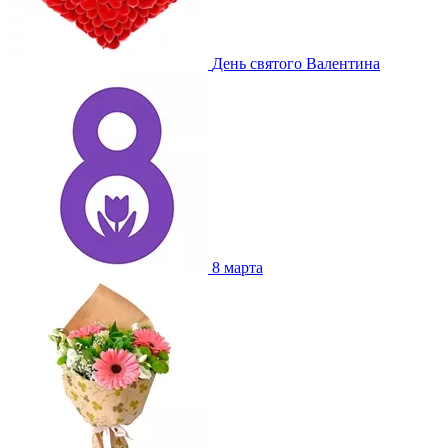
День святого Валентина
8 марта