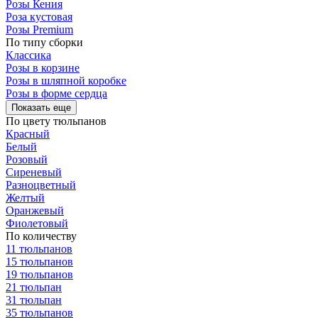
Розы Кения
Роза кустовая
Розы Premium
По типу сборки
Классика
Розы в корзине
Розы в шляпной коробке
Розы в форме сердца
Показать еще
По цвету тюльпанов
Красный
Белый
Розовый
Сиреневый
Разноцветный
Желтый
Оранжевый
Фиолетовый
По количеству
11 тюльпанов
15 тюльпанов
19 тюльпанов
21 тюльпан
31 тюльпан
35 тюльпанов