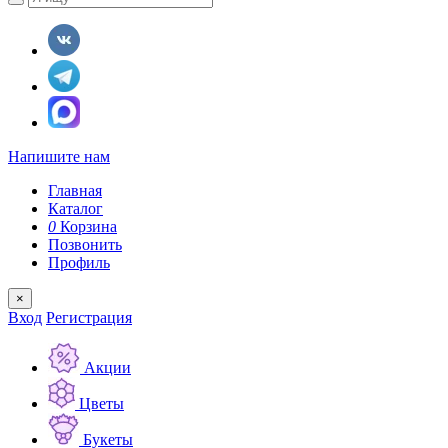
Напишите нам
Главная
Каталог
0
Корзина
Позвонить
Профиль
×
Вход
Регистрация
Акции
Цветы
Букеты