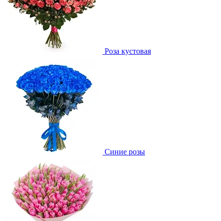
Роза кустовая
Синие розы