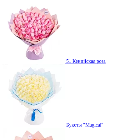
51 Кенийская роза
Букеты "Magical"