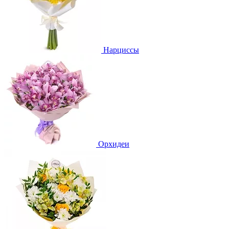
Нарциссы
Орхидеи