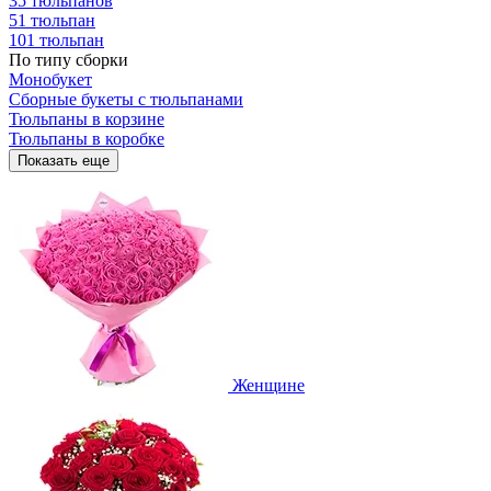
35 тюльпанов
51 тюльпан
101 тюльпан
По типу сборки
Монобукет
Сборные букеты с тюльпанами
Тюльпаны в корзине
Тюльпаны в коробке
Показать еще
Женщине