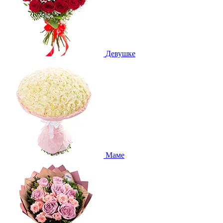
Девушке
Маме