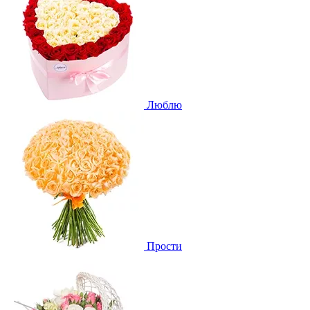
Люблю
Прости