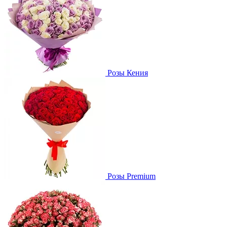
Розы Кения
Розы Premium