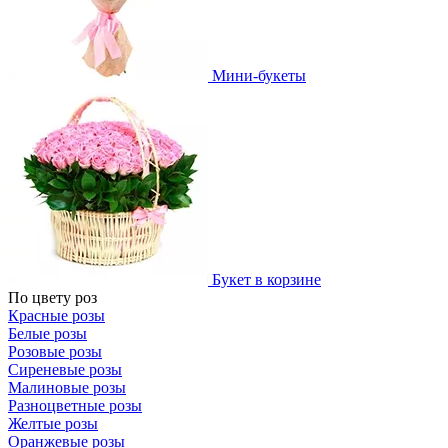
Мини-букеты
Букет в корзине
По цвету роз
Красные розы
Белые розы
Розовые розы
Сиреневые розы
Малиновые розы
Разноцветные розы
Желтые розы
Оранжевые розы