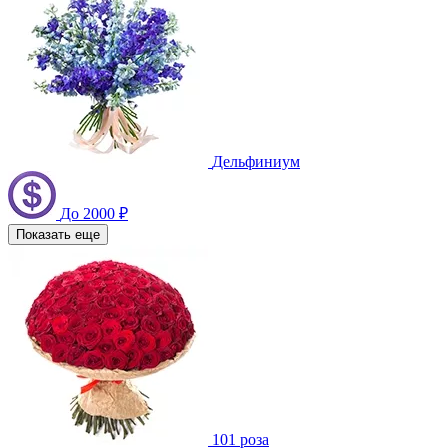
Дельфиниум
До 2000 ₽
Показать еще
101 роза