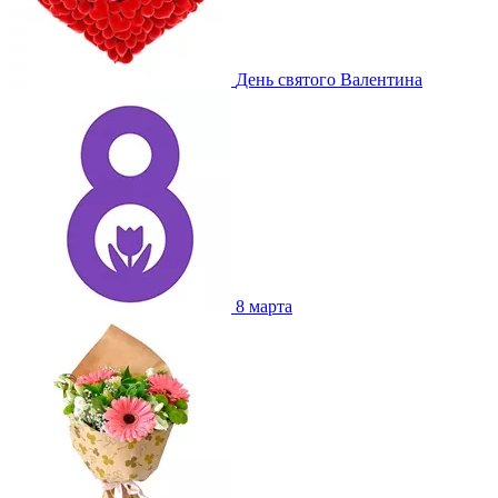
День святого Валентина
8 марта