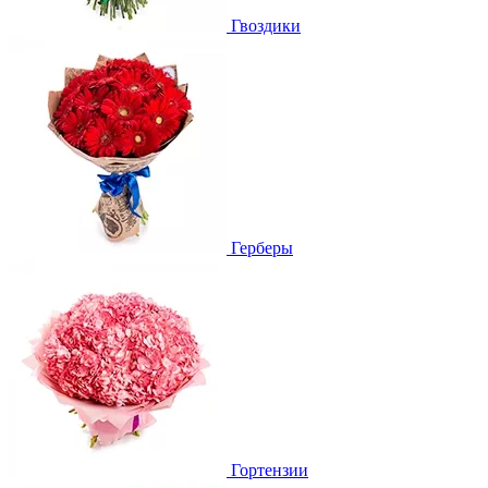
Гвоздики
Герберы
Гортензии