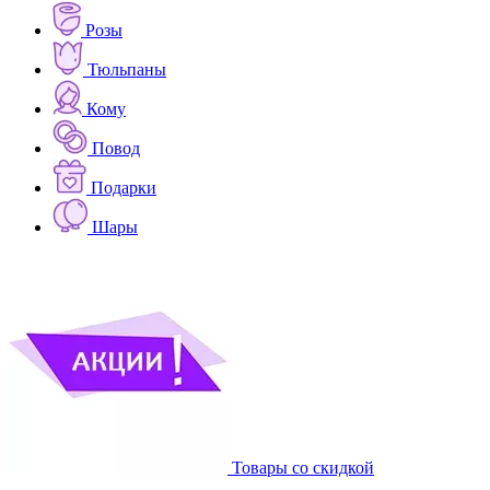
Розы
Тюльпаны
Кому
Повод
Подарки
Шары
Товары со скидкой