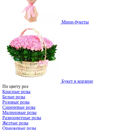
Мини-букеты
Букет в корзине
По цвету роз
Красные розы
Белые розы
Розовые розы
Сиреневые розы
Малиновые розы
Разноцветные розы
Желтые розы
Оранжевые розы