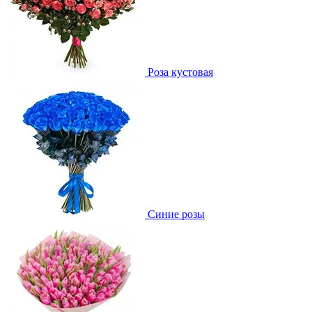
Роза кустовая
Синие розы