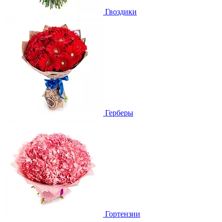
Гвоздики
Герберы
Гортензии