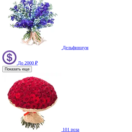
Дельфиниум
До 2000 ₽
Показать еще
101 роза