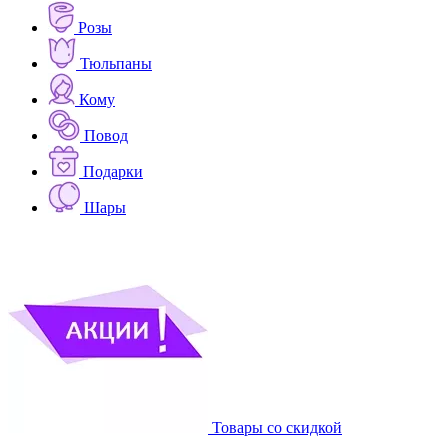
Розы
Тюльпаны
Кому
Повод
Подарки
Шары
Товары со скидкой