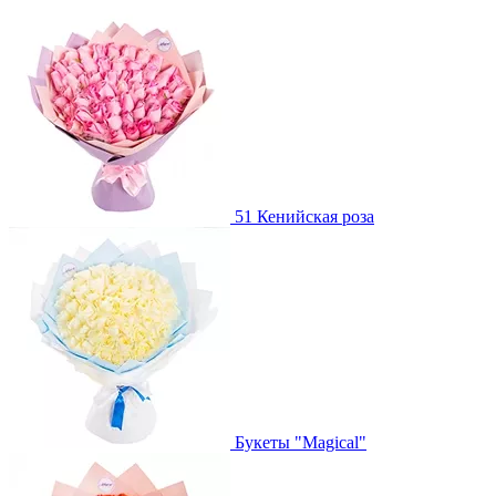
51 Кенийская роза
Букеты "Magical"