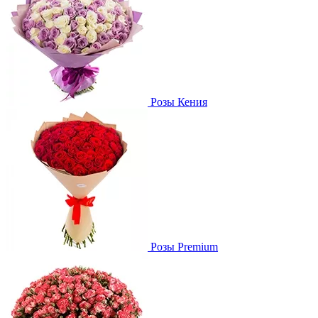
Розы Кения
Розы Premium