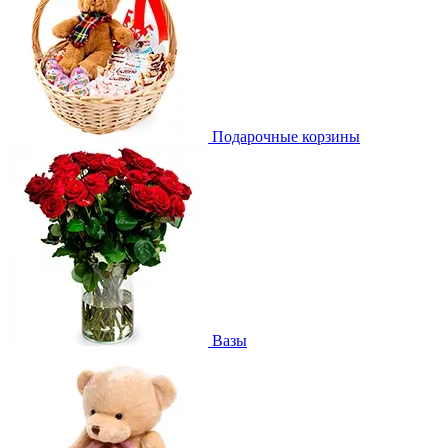
Подарочные корзины
Вазы