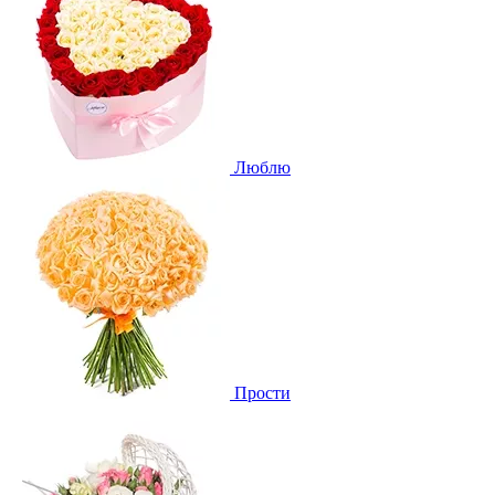
Люблю
Прости