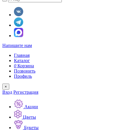
Напишите нам
Главная
Каталог
0
Корзина
Позвонить
Профиль
×
Вход
Регистрация
Акции
Цветы
Букеты