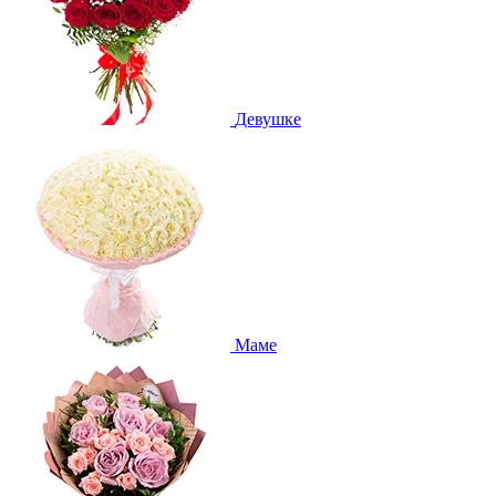
Девушке
Маме