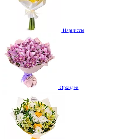
Нарциссы
Орхидеи