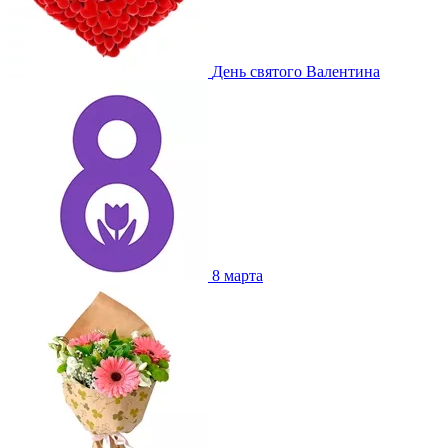
День святого Валентина
8 марта