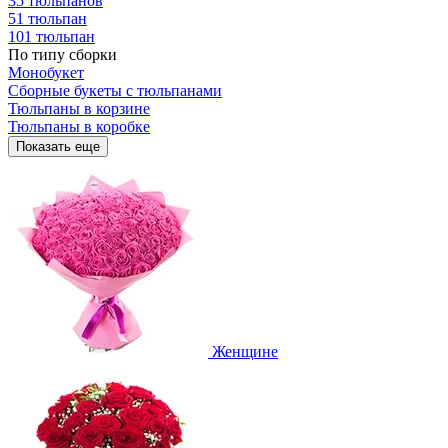
35 тюльпанов
51 тюльпан
101 тюльпан
По типу сборки
Монобукет
Сборные букеты с тюльпанами
Тюльпаны в корзине
Тюльпаны в коробке
Показать еще
Женщине