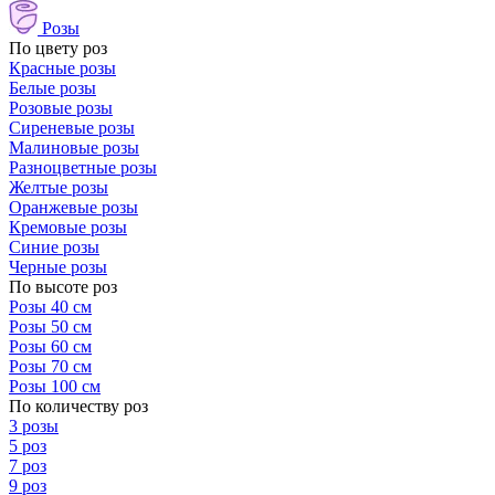
Розы
По цвету роз
Красные розы
Белые розы
Розовые розы
Сиреневые розы
Малиновые розы
Разноцветные розы
Желтые розы
Оранжевые розы
Кремовые розы
Синие розы
Черные розы
По высоте роз
Розы 40 см
Розы 50 см
Розы 60 см
Розы 70 см
Розы 100 см
По количеству роз
3 розы
5 роз
7 роз
9 роз