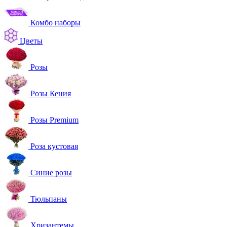
Комбо наборы
Цветы
Розы
Розы Кения
Розы Premium
Роза кустовая
Синие розы
Тюльпаны
Хризантемы