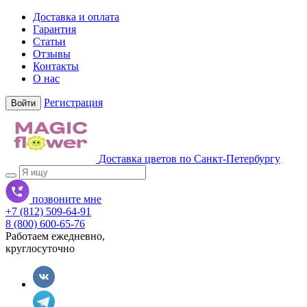
Доставка и оплата
Гарантия
Статьи
Отзывы
Контакты
О нас
Регистрация
Войти
Доставка цветов по Санкт-Петербургу
позвоните мне
+7 (812) 509-64-91
8 (800) 600-65-76
Работаем ежедневно,
круглосуточно