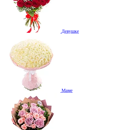
Девушке
Маме