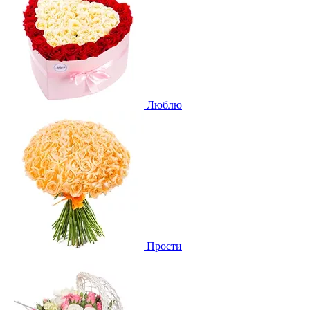
Люблю
Прости