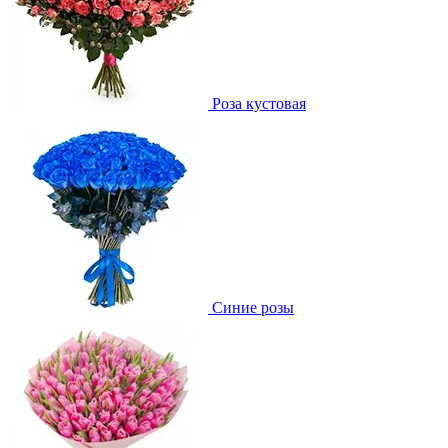
Роза кустовая
Синие розы