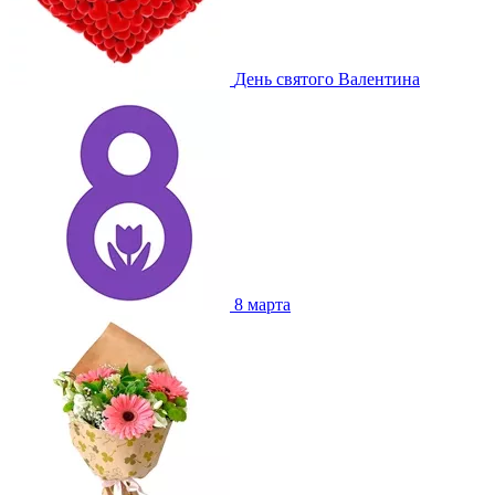
День святого Валентина
8 марта