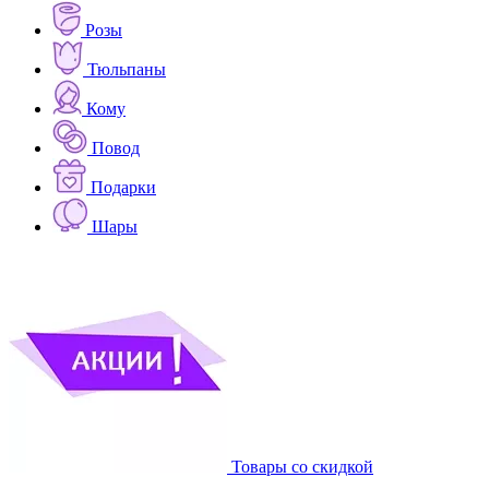
Розы
Тюльпаны
Кому
Повод
Подарки
Шары
Товары со скидкой