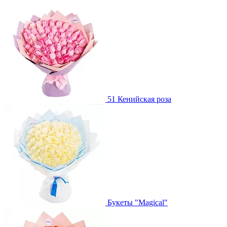
51 Кенийская роза
Букеты "Magical"