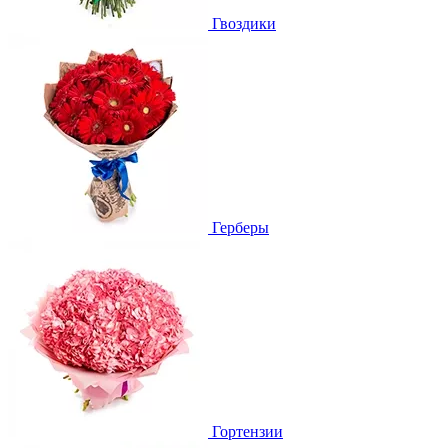
Гвоздики
Герберы
Гортензии