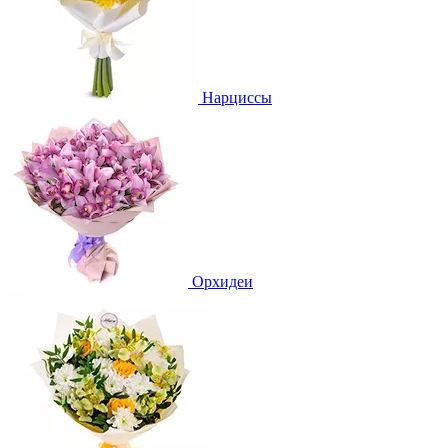
Нарциссы
Орхидеи