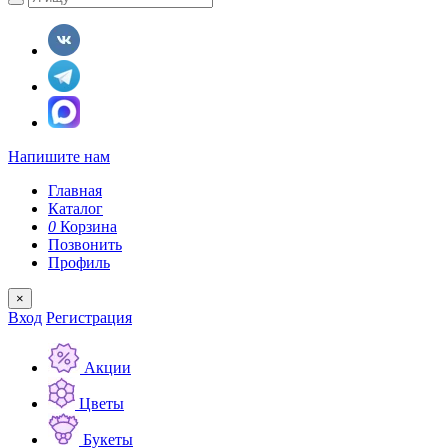
Напишите нам
Главная
Каталог
0
Корзина
Позвонить
Профиль
×
Вход
Регистрация
Акции
Цветы
Букеты