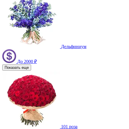
Дельфиниум
До 2000 ₽
Показать еще
101 роза