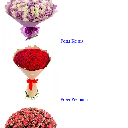
Розы Кения
Розы Premium