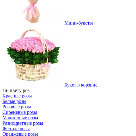
Мини-букеты
Букет в корзине
По цвету роз
Красные розы
Белые розы
Розовые розы
Сиреневые розы
Малиновые розы
Разноцветные розы
Желтые розы
Оранжевые розы