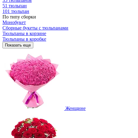
35 тюльпанов
51 тюльпан
101 тюльпан
По типу сборки
Монобукет
Сборные букеты с тюльпанами
Тюльпаны в корзине
Тюльпаны в коробке
Показать еще
Женщине