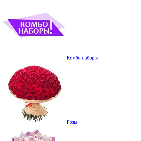
Комбо наборы
Розы