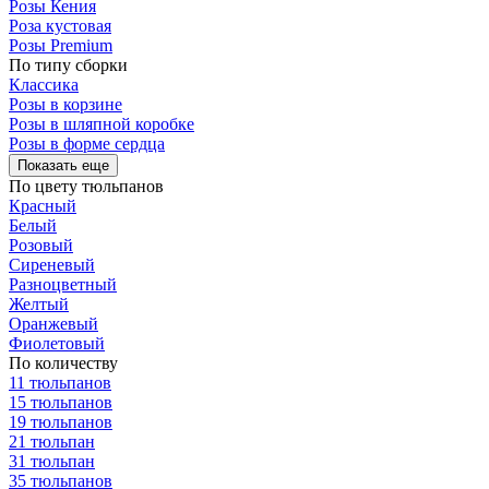
Розы Кения
Роза кустовая
Розы Premium
По типу сборки
Классика
Розы в корзине
Розы в шляпной коробке
Розы в форме сердца
Показать еще
По цвету тюльпанов
Красный
Белый
Розовый
Сиреневый
Разноцветный
Желтый
Оранжевый
Фиолетовый
По количеству
11 тюльпанов
15 тюльпанов
19 тюльпанов
21 тюльпан
31 тюльпан
35 тюльпанов