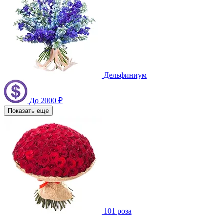
Дельфиниум
До 2000 ₽
Показать еще
101 роза