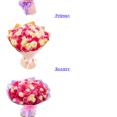
Ребенку
Коллеге