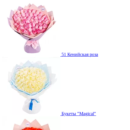
51 Кенийская роза
Букеты "Magical"