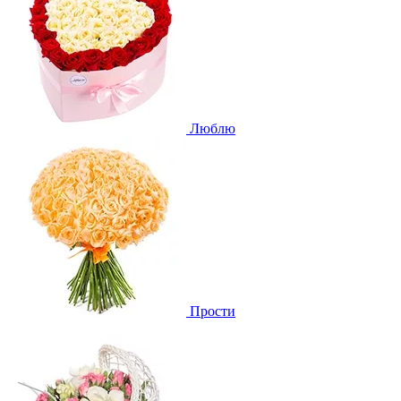
Люблю
Прости