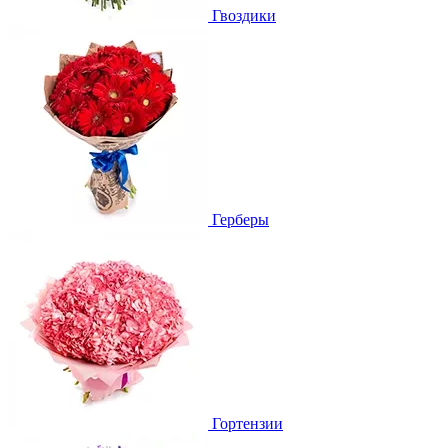
Гвоздики
Герберы
Гортензии