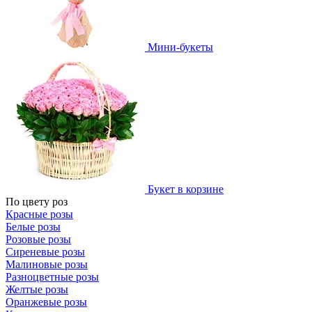
Мини-букеты
Букет в корзине
По цвету роз
Красные розы
Белые розы
Розовые розы
Сиреневые розы
Малиновые розы
Разноцветные розы
Желтые розы
Оранжевые розы