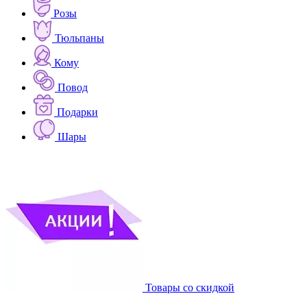
Розы
Тюльпаны
Кому
Повод
Подарки
Шары
Товары со скидкой