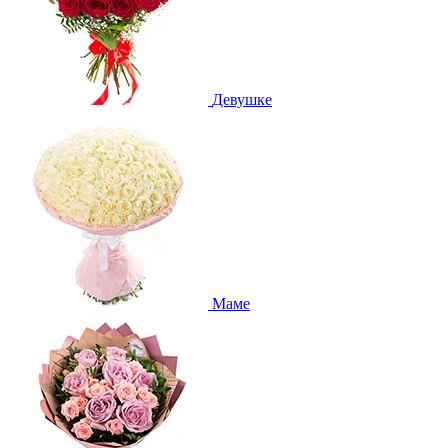
Девушке
Маме