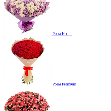
Розы Кения
Розы Premium