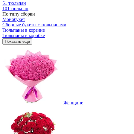
51 тюльпан
101 тюльпан
По типу сборки
Монобукет
Сборные букеты с тюльпанами
Тюльпаны в корзине
Тюльпаны в коробке
Показать еще
Женщине