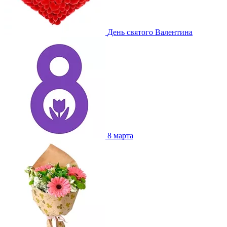
День святого Валентина
8 марта