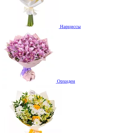
Нарциссы
Орхидеи