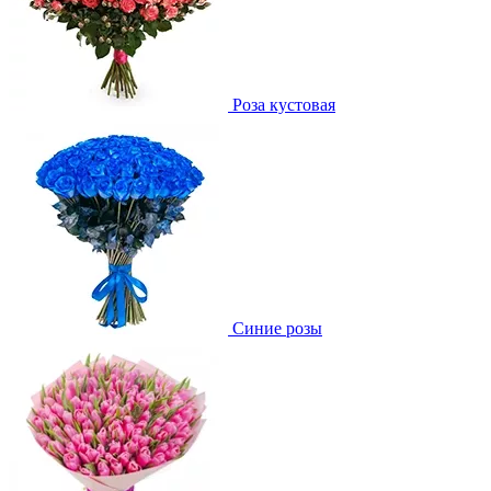
Роза кустовая
Синие розы