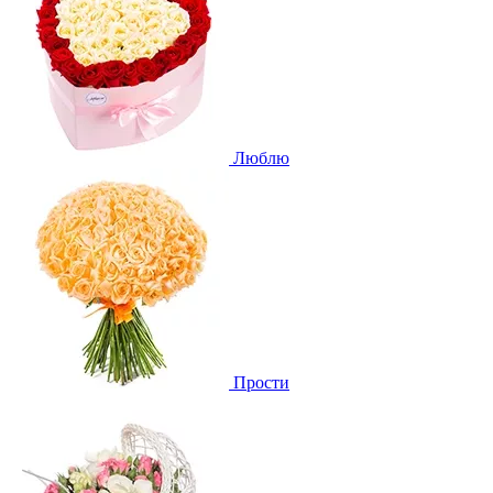
Люблю
Прости