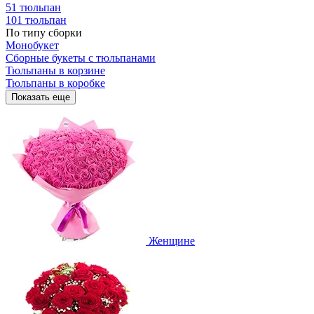
51 тюльпан
101 тюльпан
По типу сборки
Монобукет
Сборные букеты с тюльпанами
Тюльпаны в корзине
Тюльпаны в коробке
Показать еще
Женщине