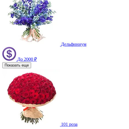
Дельфиниум
До 2000 ₽
Показать еще
101 роза