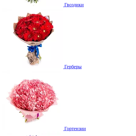
Гвоздики
Герберы
Гортензии