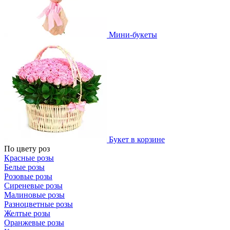
Мини-букеты
Букет в корзине
По цвету роз
Красные розы
Белые розы
Розовые розы
Сиреневые розы
Малиновые розы
Разноцветные розы
Желтые розы
Оранжевые розы