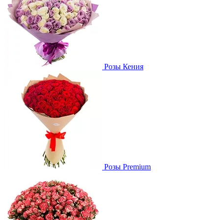
Розы Кения
Розы Premium