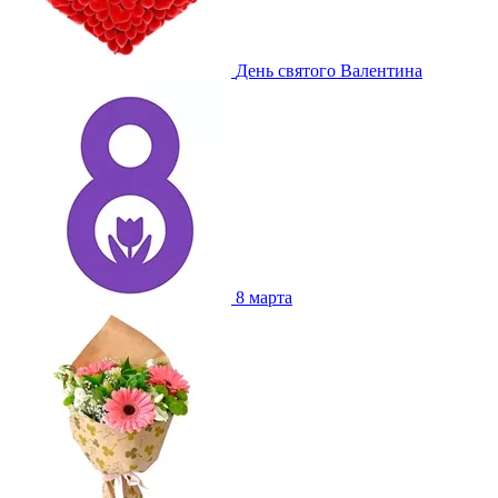
День святого Валентина
8 марта