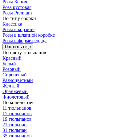
Розы Кения
Роза кустовая
Розы Premium
По типу сборки
Классика
Розы в корзине
Розы в шляпной коробке
Розы в форме сердца
Показать еще
По цвету тюльпанов
Красный
Белый
Розовый
Сиреневый
Разноцветный
Желтый
Оранжевый
Фиолетовый
По количеству
11 тюльпанов
15 тюльпанов
19 тюльпанов
21 тюльпан
31 тюльпан
35 тюльпанов