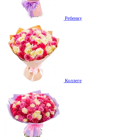
Ребенку
Коллеге