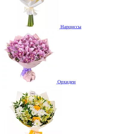
Нарциссы
Орхидеи