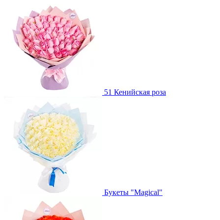
51 Кенийская роза
Букеты "Magical"