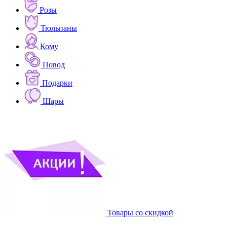
Розы
Тюльпаны
Кому
Повод
Подарки
Шары
Товары со скидкой