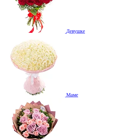
Девушке
Маме