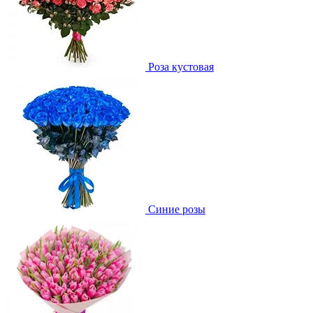
Роза кустовая
Синие розы