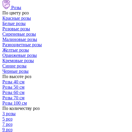
Розы
По цвету роз
Красные розы
Белые розы
Розовые розы
Сиреневые розы
Малиновые розы
Разноцветные розы
Желтые розы
Оранжевые розы
Кремовые розы
Синие розы
Черные розы
По высоте роз
Розы 40 см
Розы 50 см
Розы 60 см
Розы 70 см
Розы 100 см
По количеству роз
3 розы
5 роз
7 роз
9 роз