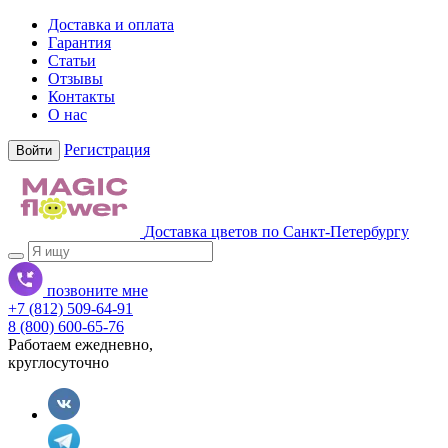
Доставка и оплата
Гарантия
Статьи
Отзывы
Контакты
О нас
Регистрация
Войти
Доставка цветов по Санкт-Петербургу
позвоните мне
+7 (812) 509-64-91
8 (800) 600-65-76
Работаем ежедневно,
круглосуточно