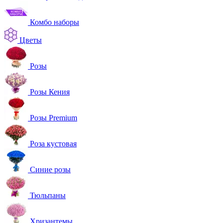
Комбо наборы
Цветы
Розы
Розы Кения
Розы Premium
Роза кустовая
Синие розы
Тюльпаны
Хризантемы