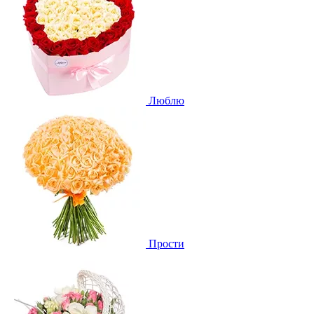
Люблю
Прости