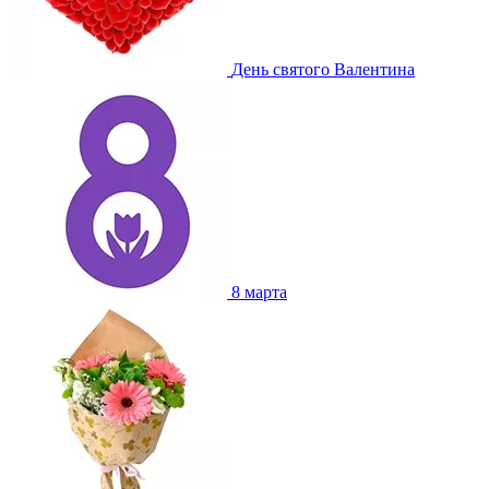
День святого Валентина
8 марта