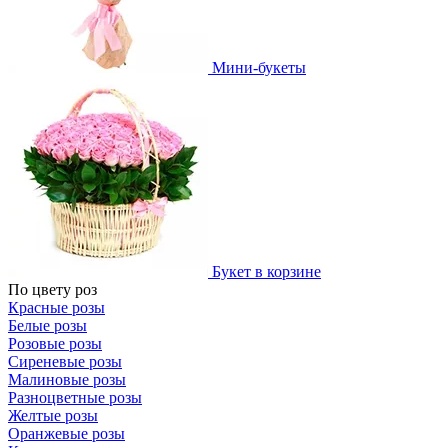
Мини-букеты
Букет в корзине
По цвету роз
Красные розы
Белые розы
Розовые розы
Сиреневые розы
Малиновые розы
Разноцветные розы
Желтые розы
Оранжевые розы