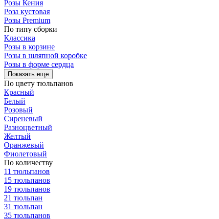
Розы Кения
Роза кустовая
Розы Premium
По типу сборки
Классика
Розы в корзине
Розы в шляпной коробке
Розы в форме сердца
Показать еще
По цвету тюльпанов
Красный
Белый
Розовый
Сиреневый
Разноцветный
Желтый
Оранжевый
Фиолетовый
По количеству
11 тюльпанов
15 тюльпанов
19 тюльпанов
21 тюльпан
31 тюльпан
35 тюльпанов