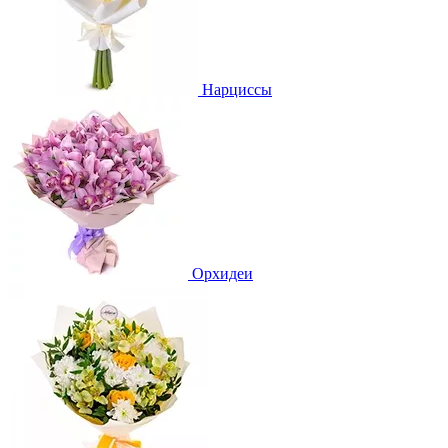
Нарциссы
Орхидеи