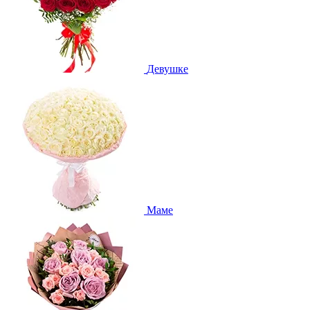
Девушке
Маме