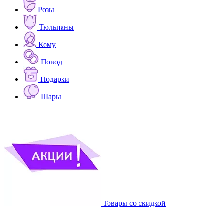
Розы
Тюльпаны
Кому
Повод
Подарки
Шары
Товары со скидкой