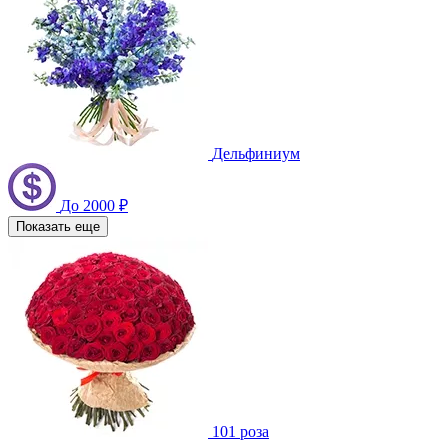
Дельфиниум
До 2000 ₽
Показать еще
101 роза