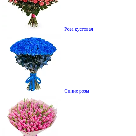
Роза кустовая
Синие розы