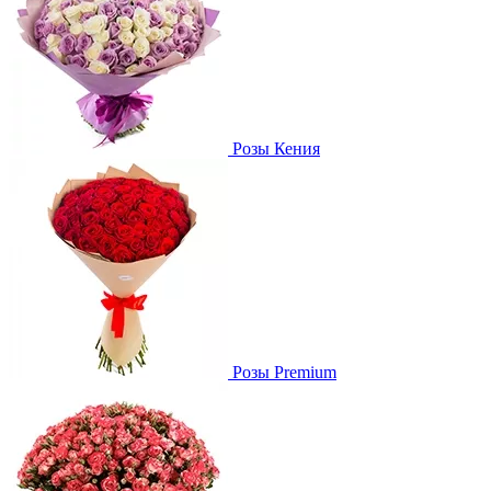
Розы Кения
Розы Premium