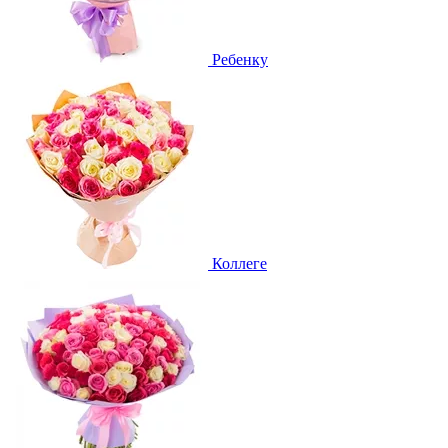
Ребенку
Коллеге