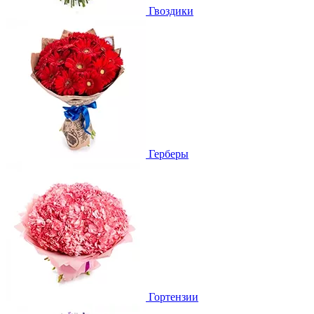
Гвоздики
Герберы
Гортензии