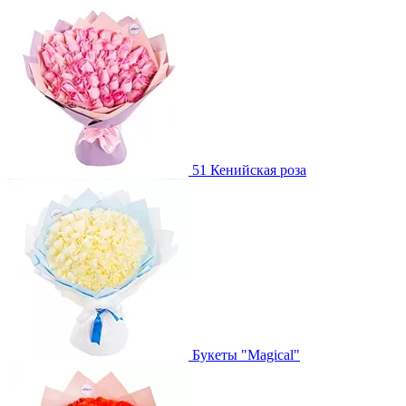
51 Кенийская роза
Букеты "Magical"