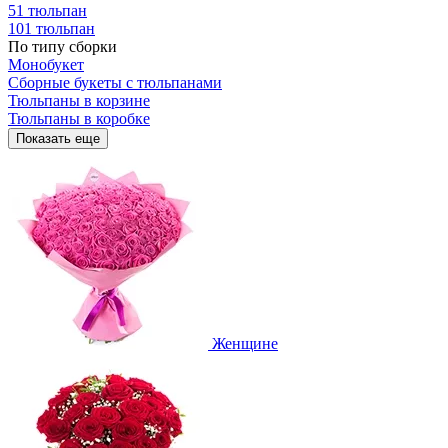
51 тюльпан
101 тюльпан
По типу сборки
Монобукет
Сборные букеты с тюльпанами
Тюльпаны в корзине
Тюльпаны в коробке
Показать еще
Женщине