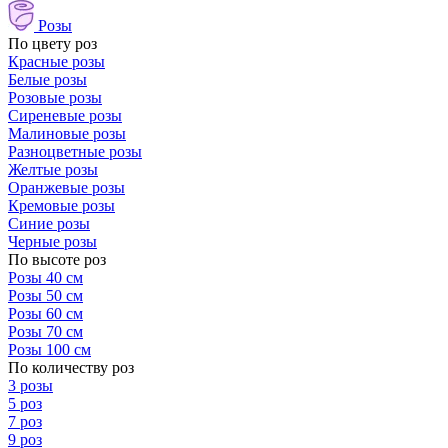
Розы
По цвету роз
Красные розы
Белые розы
Розовые розы
Сиреневые розы
Малиновые розы
Разноцветные розы
Желтые розы
Оранжевые розы
Кремовые розы
Синие розы
Черные розы
По высоте роз
Розы 40 см
Розы 50 см
Розы 60 см
Розы 70 см
Розы 100 см
По количеству роз
3 розы
5 роз
7 роз
9 роз