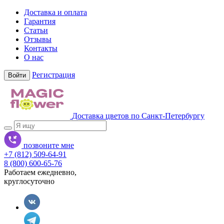
Доставка и оплата
Гарантия
Статьи
Отзывы
Контакты
О нас
Регистрация
Войти
Доставка цветов по Санкт-Петербургу
позвоните мне
+7 (812) 509-64-91
8 (800) 600-65-76
Работаем ежедневно,
круглосуточно