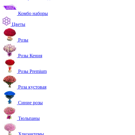
Комбо наборы
Цветы
Розы
Розы Кения
Розы Premium
Роза кустовая
Синие розы
Тюльпаны
Хризантемы