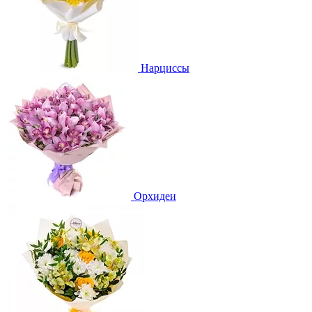
Нарциссы
Орхидеи