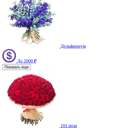
Дельфиниум
До 2000 ₽
Показать еще
101 роза