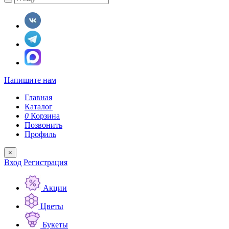
Напишите нам
Главная
Каталог
0
Корзина
Позвонить
Профиль
×
Вход
Регистрация
Акции
Цветы
Букеты