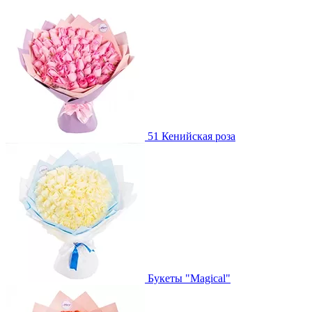
51 Кенийская роза
Букеты "Magical"