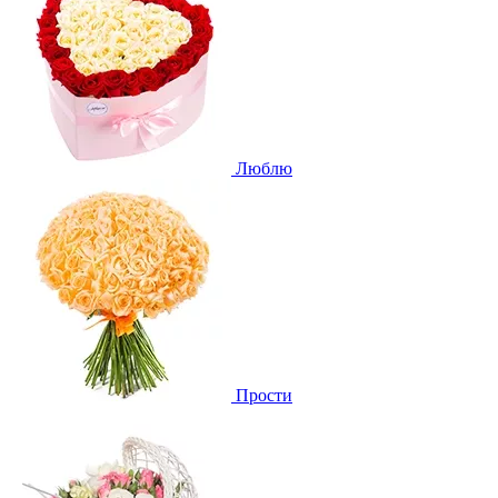
Люблю
Прости