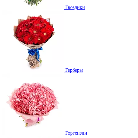
Гвоздики
Герберы
Гортензии