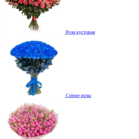
Роза кустовая
Синие розы