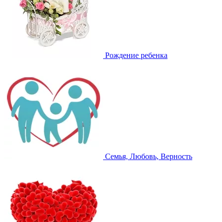
Рождение ребенка
Семья, Любовь, Верность