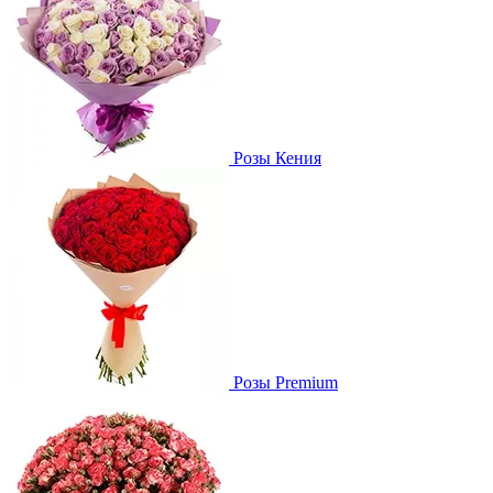
Розы Кения
Розы Premium