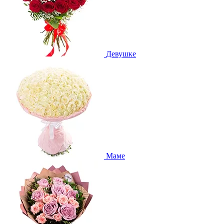
Девушке
Маме