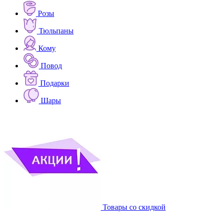
Розы
Тюльпаны
Кому
Повод
Подарки
Шары
Товары со скидкой