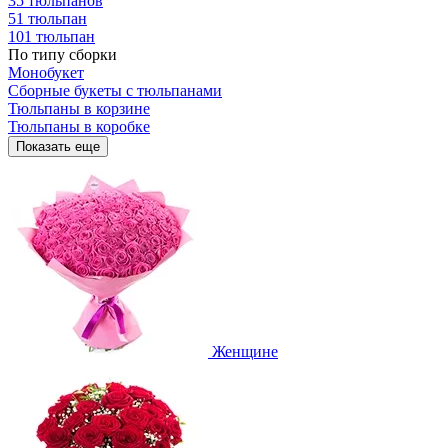
35 тюльпанов
51 тюльпан
101 тюльпан
По типу сборки
Монобукет
Сборные букеты с тюльпанами
Тюльпаны в корзине
Тюльпаны в коробке
Показать еще
Женщине