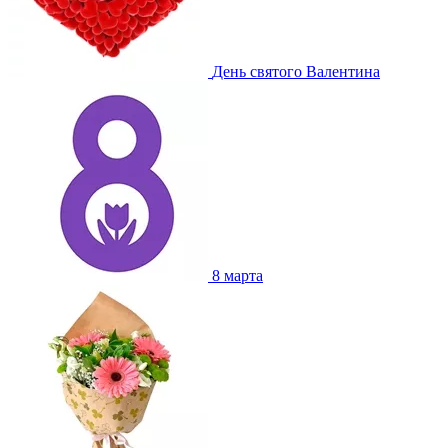
День святого Валентина
8 марта