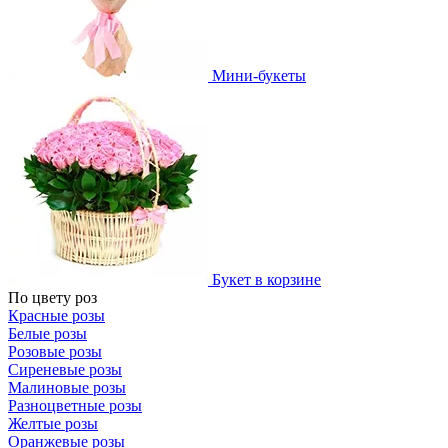
Мини-букеты
Букет в корзине
По цвету роз
Красные розы
Белые розы
Розовые розы
Сиреневые розы
Малиновые розы
Разноцветные розы
Желтые розы
Оранжевые розы