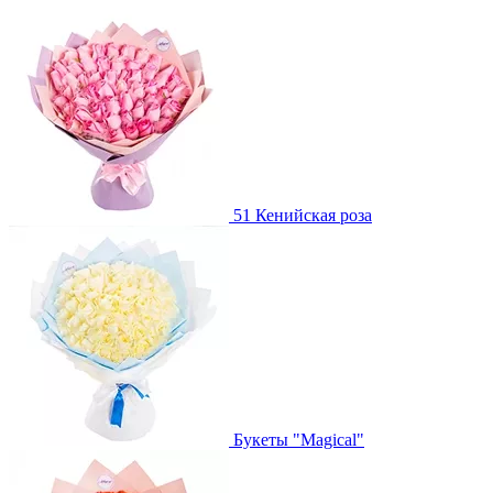
51 Кенийская роза
Букеты "Magical"