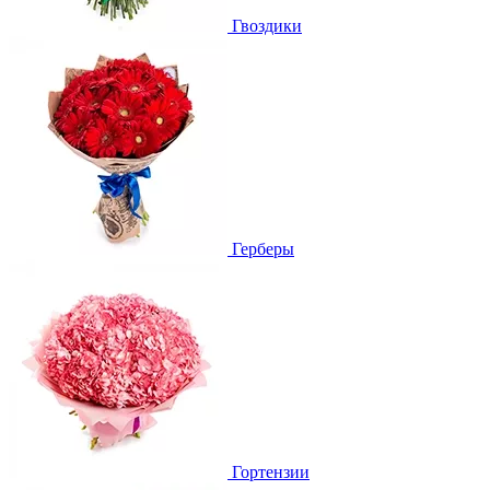
Гвоздики
Герберы
Гортензии