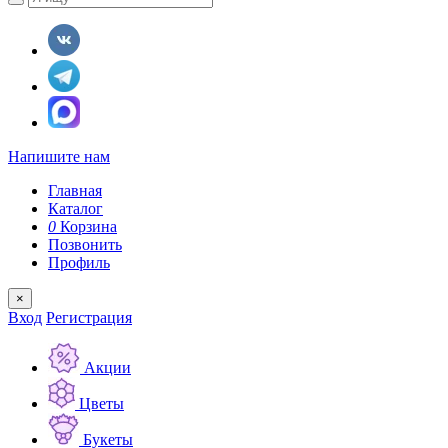
Напишите нам
Главная
Каталог
0
Корзина
Позвонить
Профиль
×
Вход
Регистрация
Акции
Цветы
Букеты