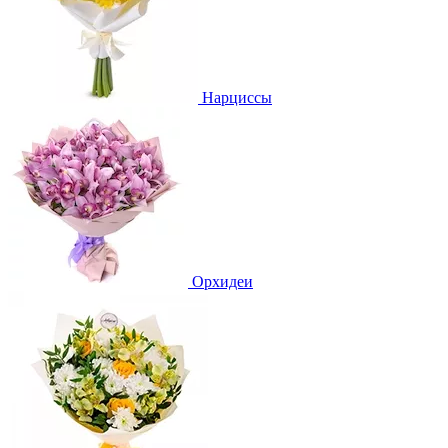
Нарциссы
Орхидеи