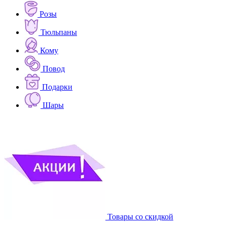
Розы
Тюльпаны
Кому
Повод
Подарки
Шары
Товары со скидкой