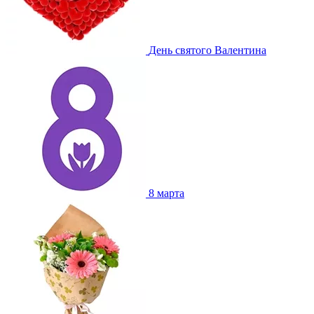
День святого Валентина
8 марта