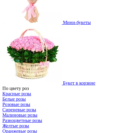
Мини-букеты
Букет в корзине
По цвету роз
Красные розы
Белые розы
Розовые розы
Сиреневые розы
Малиновые розы
Разноцветные розы
Желтые розы
Оранжевые розы