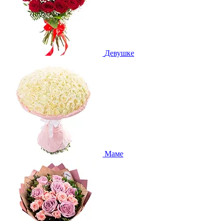
Девушке
Маме