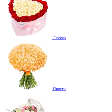
Люблю
Прости