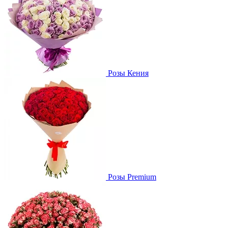
Розы Кения
Розы Premium