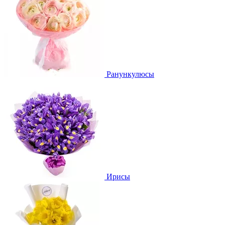
Ранункулюсы
Ирисы