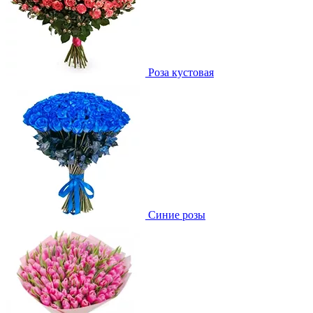
Роза кустовая
Синие розы