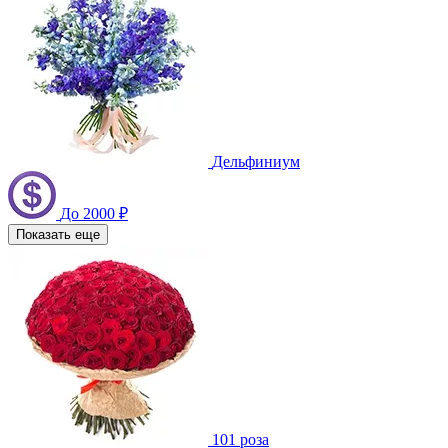
Дельфиниум
До 2000 ₽
Показать еще
101 роза