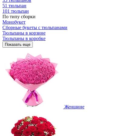
35 тюльпанов
51 тюльпан
101 тюльпан
По типу сборки
Монобукет
Сборные букеты с тюльпанами
Тюльпаны в корзине
Тюльпаны в коробке
Показать еще
Женщине