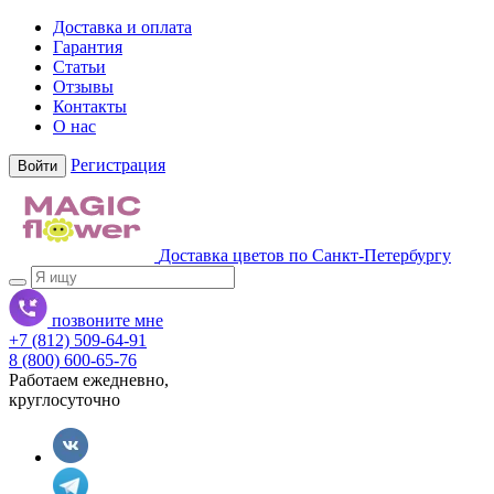
Доставка и оплата
Гарантия
Статьи
Отзывы
Контакты
О нас
Регистрация
Войти
Доставка цветов по Санкт-Петербургу
позвоните мне
+7 (812) 509-64-91
8 (800) 600-65-76
Работаем ежедневно,
круглосуточно