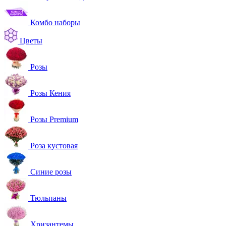
Комбо наборы
Цветы
Розы
Розы Кения
Розы Premium
Роза кустовая
Синие розы
Тюльпаны
Хризантемы