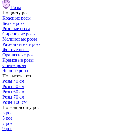
Розы
По цвету роз
Красные розы
Белые розы
Розовые розы
Сиреневые розы
Малиновые розы
Разноцветные розы
Желтые розы
Оранжевые розы
Кремовые розы
Синие розы
Черные розы
По высоте роз
Розы 40 см
Розы 50 см
Розы 60 см
Розы 70 см
Розы 100 см
По количеству роз
3 розы
5 роз
7 роз
9 роз