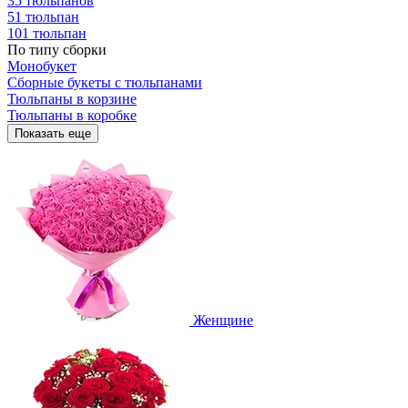
35 тюльпанов
51 тюльпан
101 тюльпан
По типу сборки
Монобукет
Сборные букеты с тюльпанами
Тюльпаны в корзине
Тюльпаны в коробке
Показать еще
Женщине