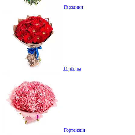
Гвоздики
Герберы
Гортензии