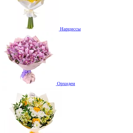
Нарциссы
Орхидеи