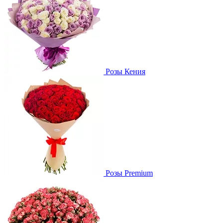
Розы Кения
Розы Premium