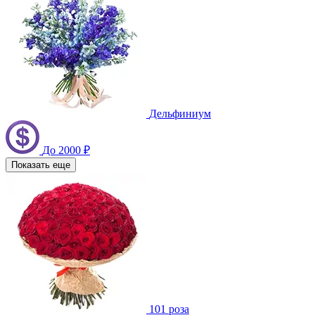
Дельфиниум
До 2000 ₽
Показать еще
101 роза