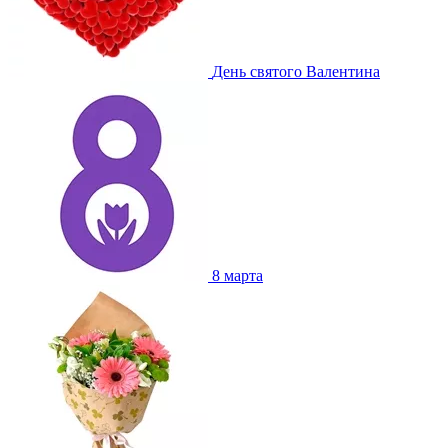
День святого Валентина
8 марта