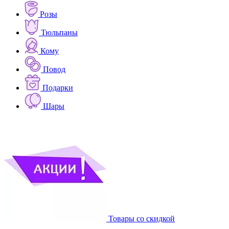
Розы
Тюльпаны
Кому
Повод
Подарки
Шары
Товары со скидкой