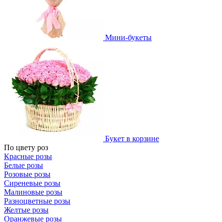
Мини-букеты
Букет в корзине
По цвету роз
Красные розы
Белые розы
Розовые розы
Сиреневые розы
Малиновые розы
Разноцветные розы
Желтые розы
Оранжевые розы