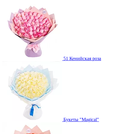
51 Кенийская роза
Букеты "Magical"