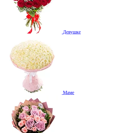
Девушке
Маме