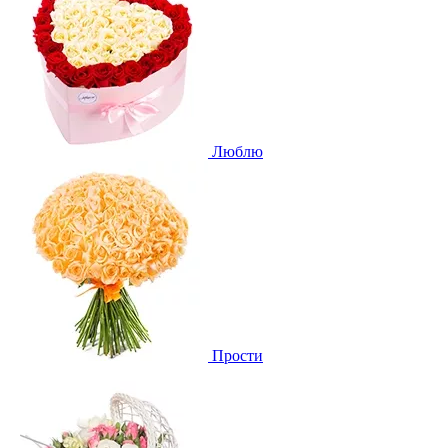
Люблю
Прости