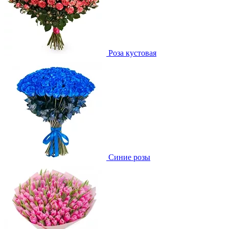
Роза кустовая
Синие розы