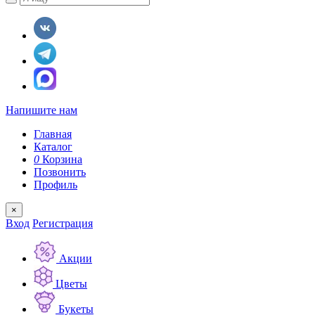
Напишите нам
Главная
Каталог
0
Корзина
Позвонить
Профиль
×
Вход
Регистрация
Акции
Цветы
Букеты