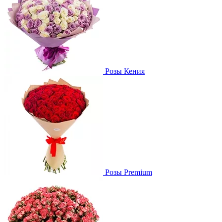
Розы Кения
Розы Premium