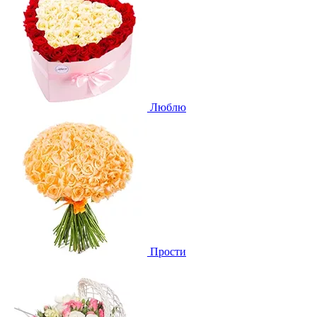
Люблю
Прости