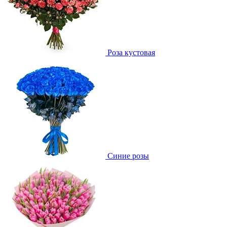
Роза кустовая
Синие розы