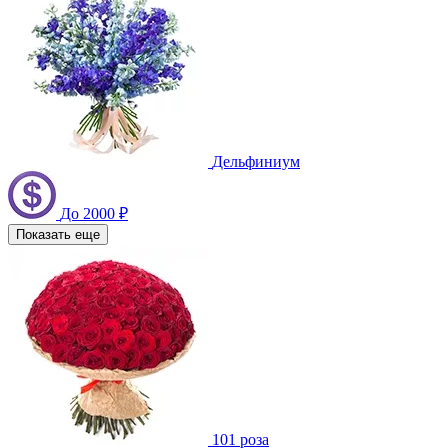
Дельфиниум
До 2000 ₽
Показать еще
101 роза