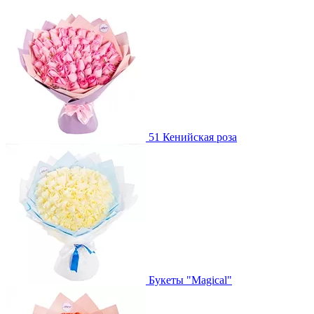
51 Кенийская роза
Букеты "Magical"