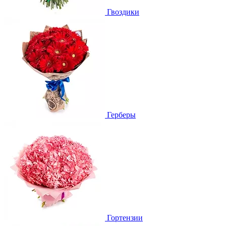
Гвоздики
Герберы
Гортензии