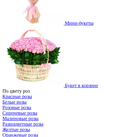
Мини-букеты
Букет в корзине
По цвету роз
Красные розы
Белые розы
Розовые розы
Сиреневые розы
Малиновые розы
Разноцветные розы
Желтые розы
Оранжевые розы