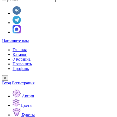
Напишите нам
Главная
Каталог
0
Корзина
Позвонить
Профиль
×
Вход
Регистрация
Акции
Цветы
Букеты