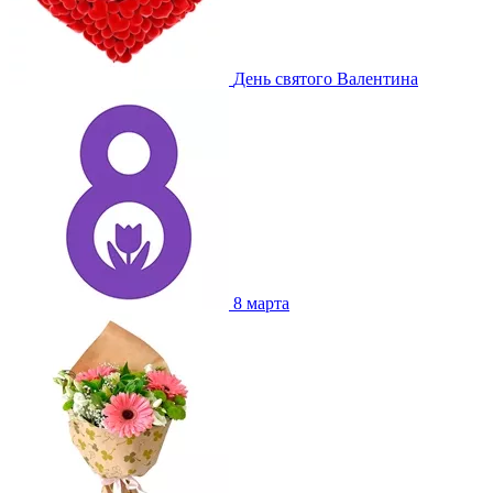
День святого Валентина
8 марта