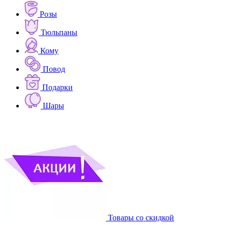
Розы
Тюльпаны
Кому
Повод
Подарки
Шары
Товары со скидкой