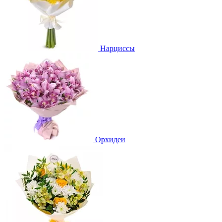
Нарциссы
Орхидеи