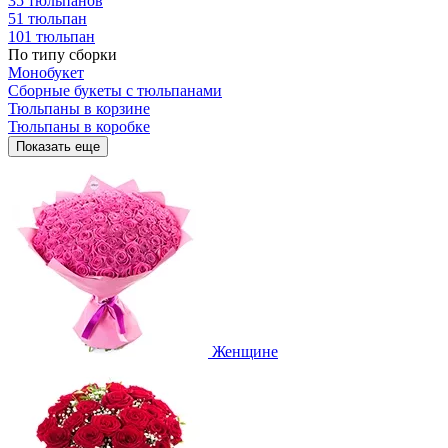
35 тюльпанов
51 тюльпан
101 тюльпан
По типу сборки
Монобукет
Сборные букеты с тюльпанами
Тюльпаны в корзине
Тюльпаны в коробке
Показать еще
Женщине