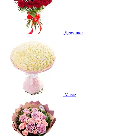
Девушке
Маме