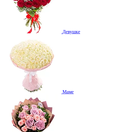
Девушке
Маме