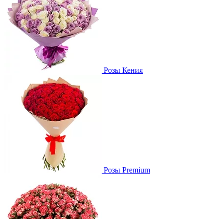
Розы Кения
Розы Premium