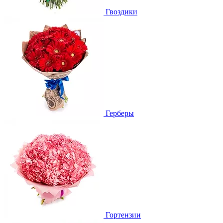
Гвоздики
Герберы
Гортензии