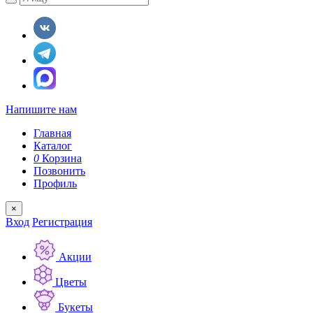
Напишите нам
Главная
Каталог
0
Корзина
Позвонить
Профиль
×
Вход
Регистрация
Акции
Цветы
Букеты