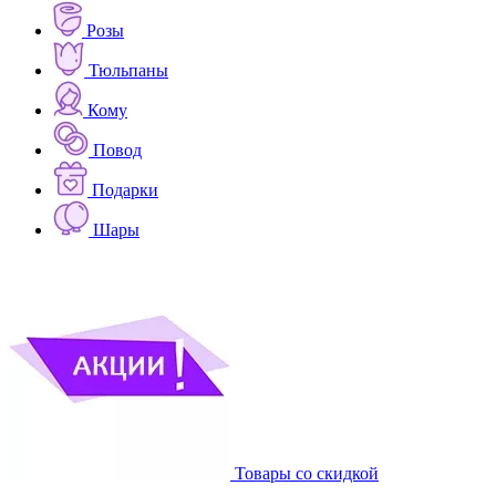
Розы
Тюльпаны
Кому
Повод
Подарки
Шары
Товары со скидкой