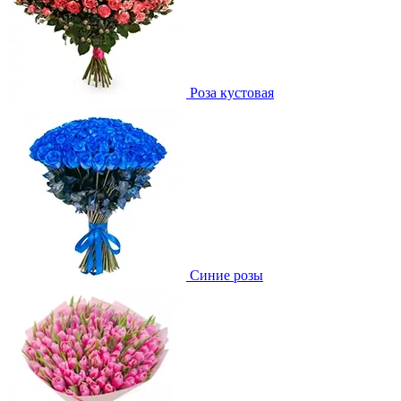
Роза кустовая
Синие розы