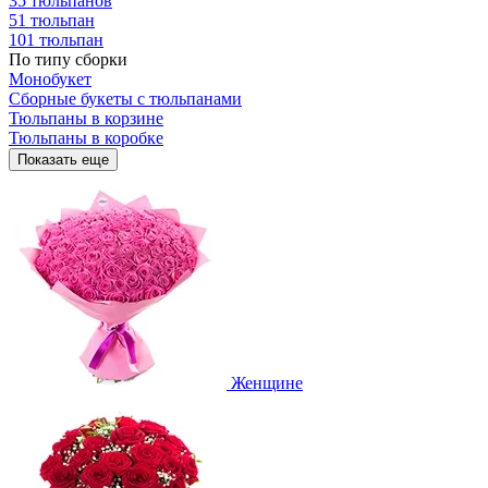
35 тюльпанов
51 тюльпан
101 тюльпан
По типу сборки
Монобукет
Сборные букеты с тюльпанами
Тюльпаны в корзине
Тюльпаны в коробке
Показать еще
Женщине