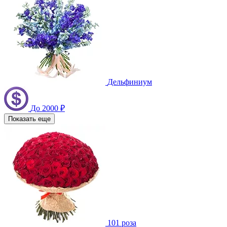
Дельфиниум
До 2000 ₽
Показать еще
101 роза