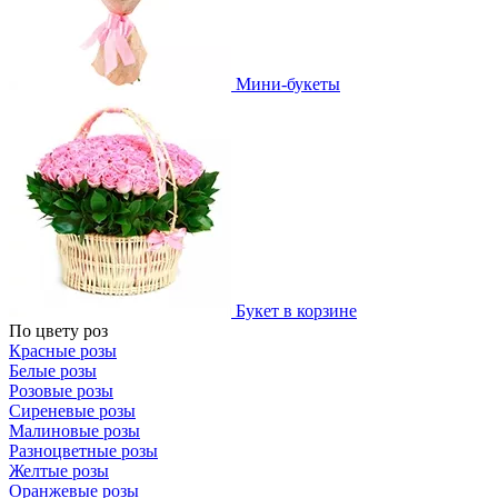
Мини-букеты
Букет в корзине
По цвету роз
Красные розы
Белые розы
Розовые розы
Сиреневые розы
Малиновые розы
Разноцветные розы
Желтые розы
Оранжевые розы