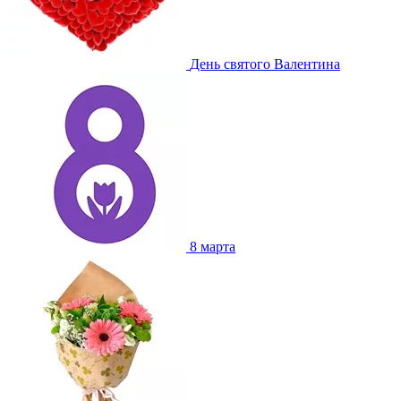
День святого Валентина
8 марта