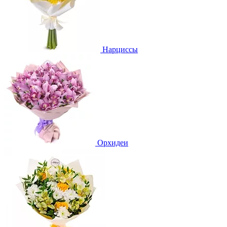
Нарциссы
Орхидеи