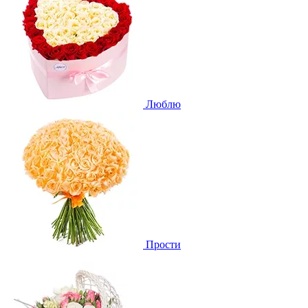
Люблю
Прости