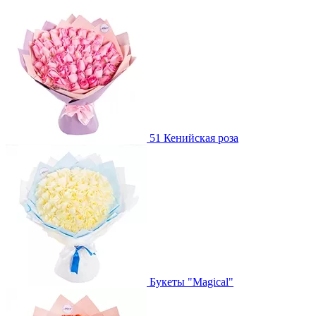
51 Кенийская роза
Букеты "Magical"