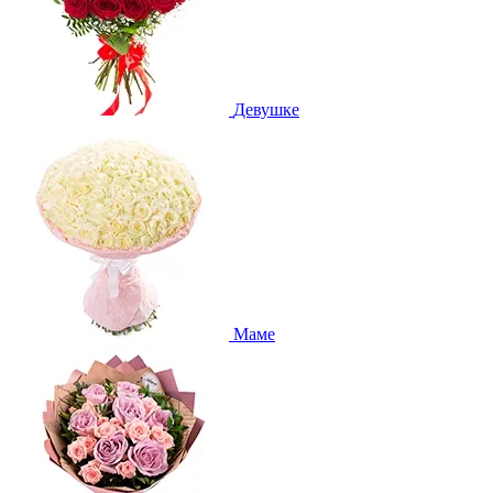
Девушке
Маме