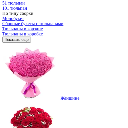
51 тюльпан
101 тюльпан
По типу сборки
Монобукет
Сборные букеты с тюльпанами
Тюльпаны в корзине
Тюльпаны в коробке
Показать еще
Женщине