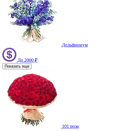
Дельфиниум
До 2000 ₽
Показать еще
101 роза