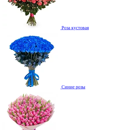
Роза кустовая
Синие розы