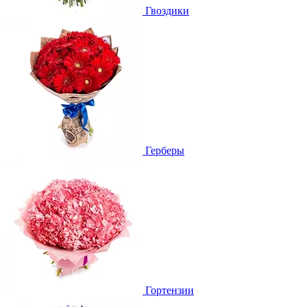
Гвоздики
Герберы
Гортензии