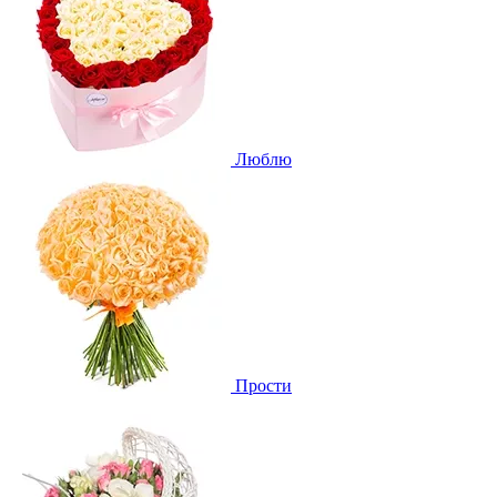
Люблю
Прости