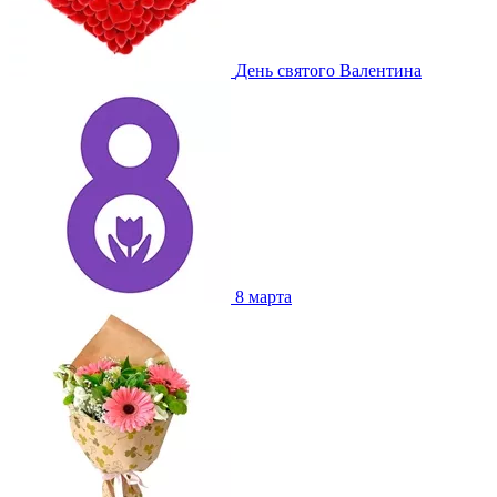
День святого Валентина
8 марта