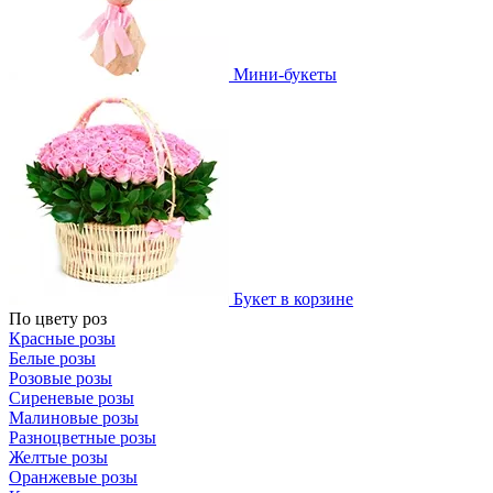
Мини-букеты
Букет в корзине
По цвету роз
Красные розы
Белые розы
Розовые розы
Сиреневые розы
Малиновые розы
Разноцветные розы
Желтые розы
Оранжевые розы