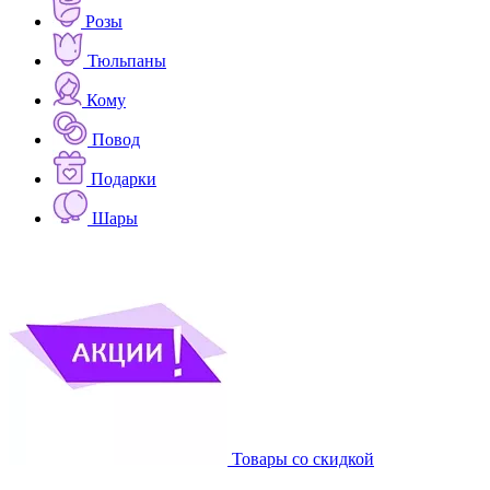
Розы
Тюльпаны
Кому
Повод
Подарки
Шары
Товары со скидкой