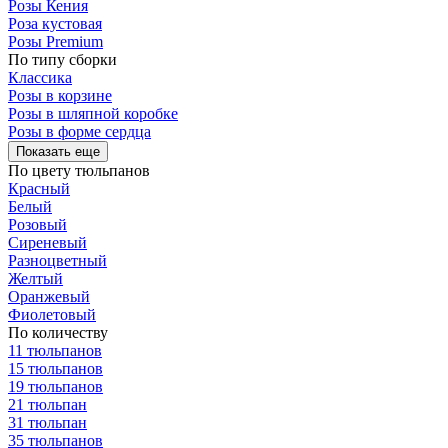
Розы Кения
Роза кустовая
Розы Premium
По типу сборки
Классика
Розы в корзине
Розы в шляпной коробке
Розы в форме сердца
Показать еще
По цвету тюльпанов
Красный
Белый
Розовый
Сиреневый
Разноцветный
Желтый
Оранжевый
Фиолетовый
По количеству
11 тюльпанов
15 тюльпанов
19 тюльпанов
21 тюльпан
31 тюльпан
35 тюльпанов