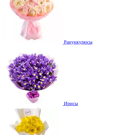
Ранункулюсы
Ирисы