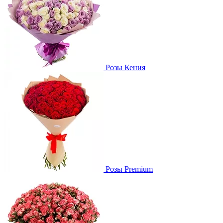
Розы Кения
Розы Premium