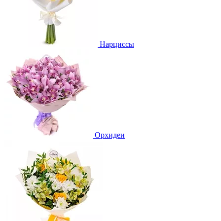
Нарциссы
Орхидеи