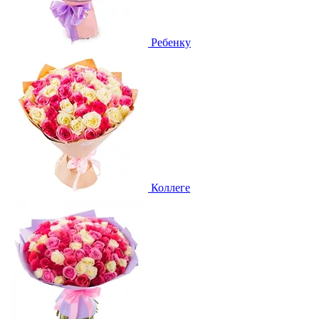
Ребенку
Коллеге