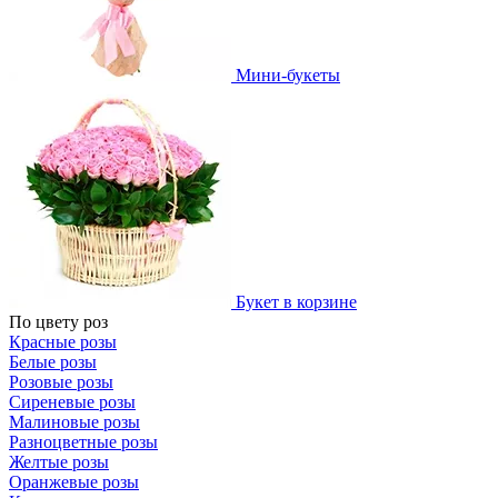
Мини-букеты
Букет в корзине
По цвету роз
Красные розы
Белые розы
Розовые розы
Сиреневые розы
Малиновые розы
Разноцветные розы
Желтые розы
Оранжевые розы