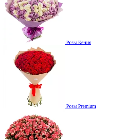
Розы Кения
Розы Premium