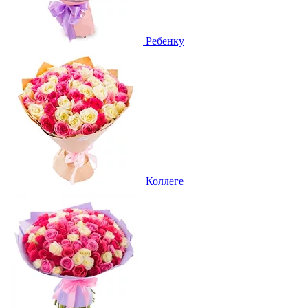
Ребенку
Коллеге