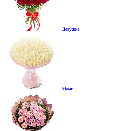
Девушке
Маме