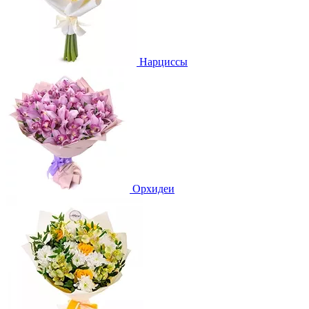
Нарциссы
Орхидеи