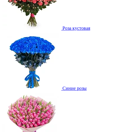
Роза кустовая
Синие розы