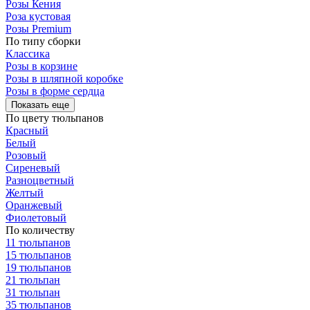
Розы Кения
Роза кустовая
Розы Premium
По типу сборки
Классика
Розы в корзине
Розы в шляпной коробке
Розы в форме сердца
Показать еще
По цвету тюльпанов
Красный
Белый
Розовый
Сиреневый
Разноцветный
Желтый
Оранжевый
Фиолетовый
По количеству
11 тюльпанов
15 тюльпанов
19 тюльпанов
21 тюльпан
31 тюльпан
35 тюльпанов