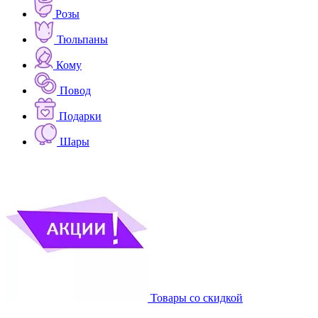
Розы
Тюльпаны
Кому
Повод
Подарки
Шары
Товары со скидкой