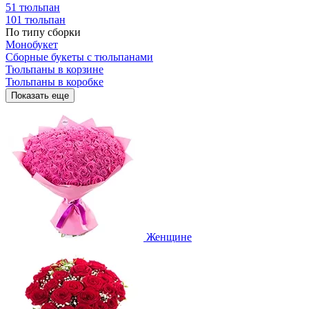
51 тюльпан
101 тюльпан
По типу сборки
Монобукет
Сборные букеты с тюльпанами
Тюльпаны в корзине
Тюльпаны в коробке
Показать еще
Женщине