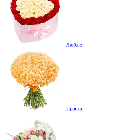
Люблю
Прости