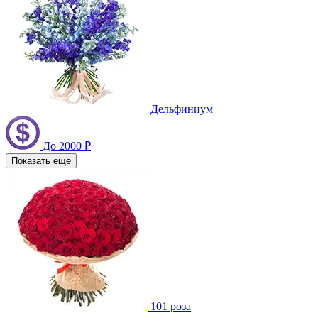
Дельфиниум
До 2000 ₽
Показать еще
101 роза