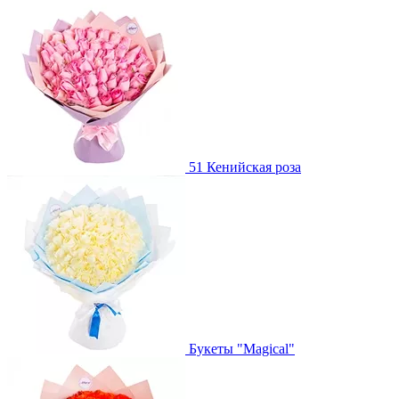
51 Кенийская роза
Букеты "Magical"