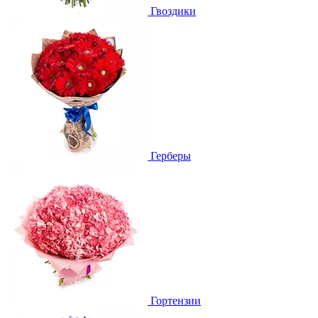
Гвоздики
Герберы
Гортензии