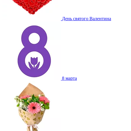
День святого Валентина
8 марта