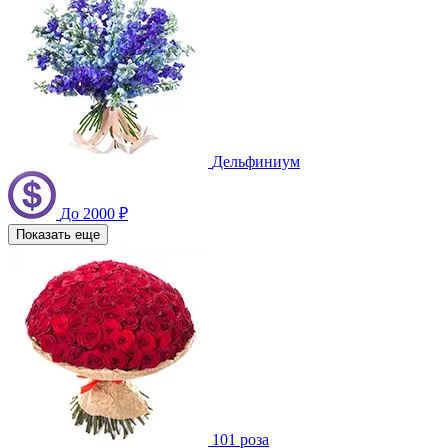
Дельфиниум
До 2000 ₽
Показать еще
101 роза