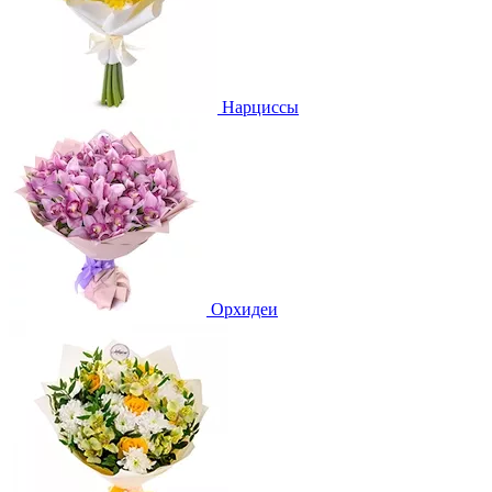
Нарциссы
Орхидеи