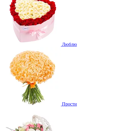
Люблю
Прости