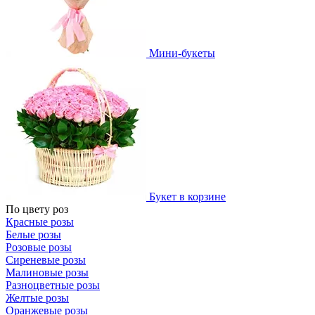
Мини-букеты
Букет в корзине
По цвету роз
Красные розы
Белые розы
Розовые розы
Сиреневые розы
Малиновые розы
Разноцветные розы
Желтые розы
Оранжевые розы