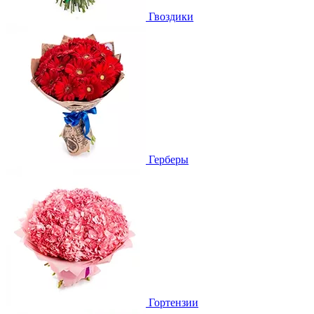
Гвоздики
Герберы
Гортензии