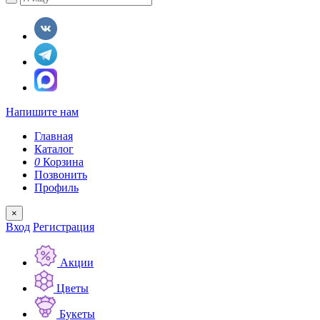
Напишите нам
Главная
Каталог
0
Корзина
Позвонить
Профиль
×
Вход
Регистрация
Акции
Цветы
Букеты