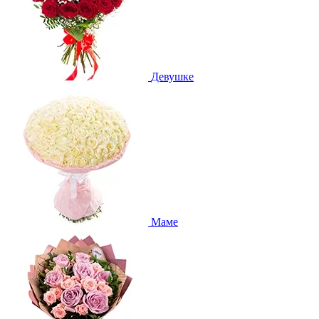
Девушке
Маме