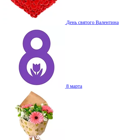
День святого Валентина
8 марта