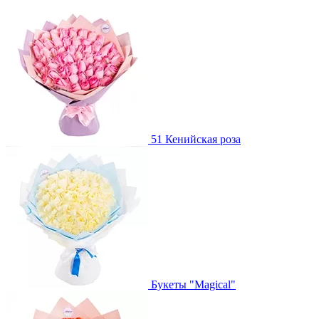
51 Кенийская роза
Букеты "Magical"