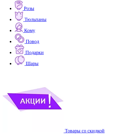
Розы
Тюльпаны
Кому
Повод
Подарки
Шары
Товары со скидкой