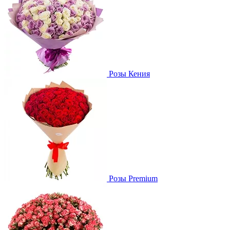
Розы Кения
Розы Premium