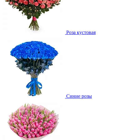
Роза кустовая
Синие розы