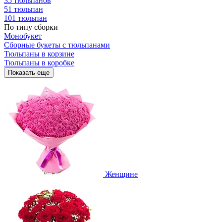
35 тюльпанов
51 тюльпан
101 тюльпан
По типу сборки
Монобукет
Сборные букеты с тюльпанами
Тюльпаны в корзине
Тюльпаны в коробке
Показать еще
Женщине