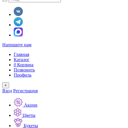
Напишите нам
Главная
Каталог
0
Корзина
Позвонить
Профиль
×
Вход
Регистрация
Акции
Цветы
Букеты