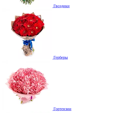
Гвоздики
Герберы
Гортензии