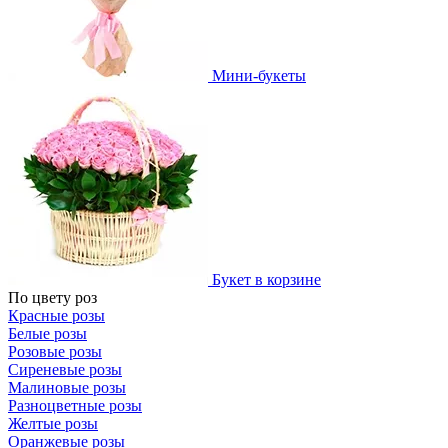
Мини-букеты
Букет в корзине
По цвету роз
Красные розы
Белые розы
Розовые розы
Сиреневые розы
Малиновые розы
Разноцветные розы
Желтые розы
Оранжевые розы