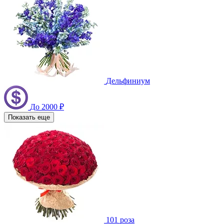
Дельфиниум
До 2000 ₽
Показать еще
101 роза