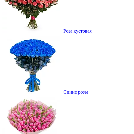
Роза кустовая
Синие розы