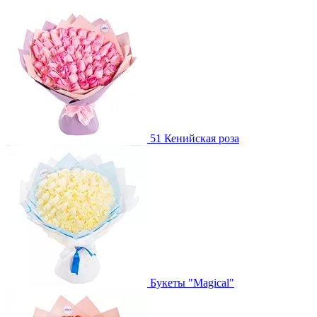
51 Кенийская роза
Букеты "Magical"