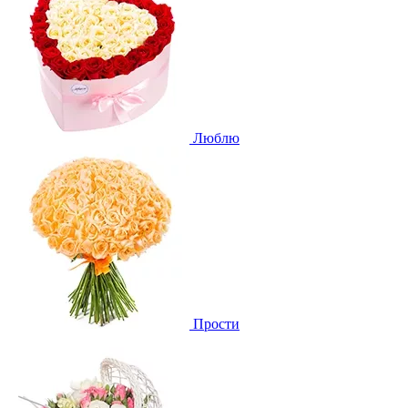
Люблю
Прости