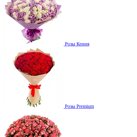
Розы Кения
Розы Premium