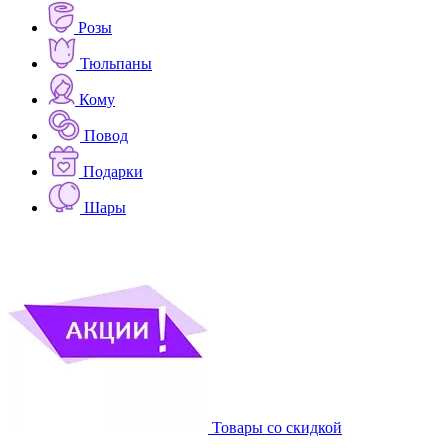
Розы
Тюльпаны
Кому
Повод
Подарки
Шары
Товары со скидкой