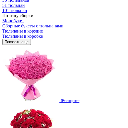
35 тюльпанов
51 тюльпан
101 тюльпан
По типу сборки
Монобукет
Сборные букеты с тюльпанами
Тюльпаны в корзине
Тюльпаны в коробке
Показать еще
Женщине