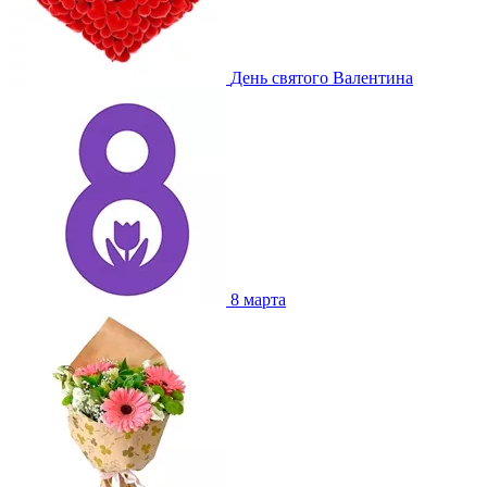
День святого Валентина
8 марта