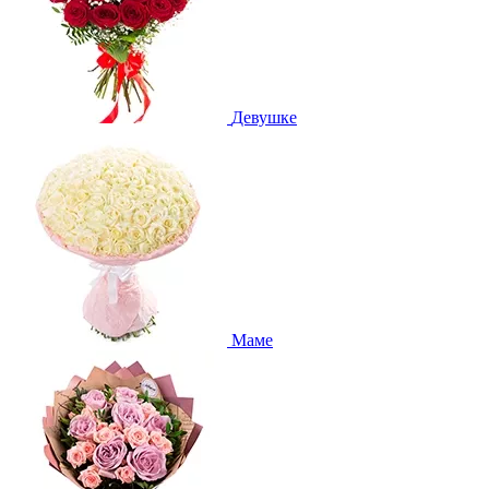
Девушке
Маме