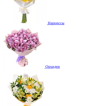
Нарциссы
Орхидеи