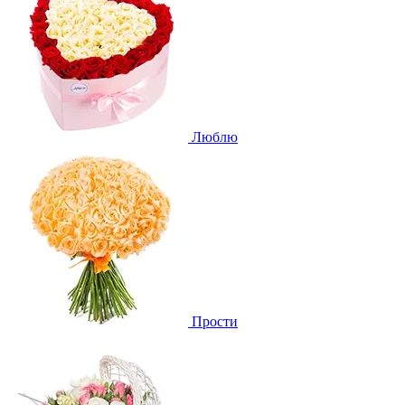
Люблю
Прости