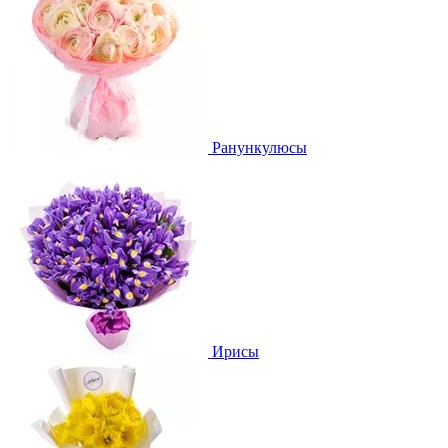
Ранункулюсы
Ирисы