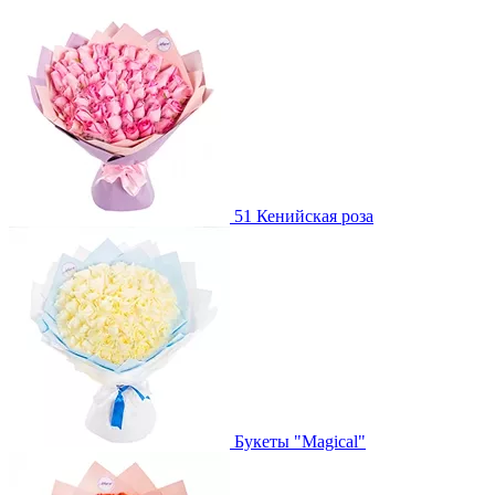
51 Кенийская роза
Букеты "Magical"