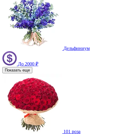
Дельфиниум
До 2000 ₽
Показать еще
101 роза