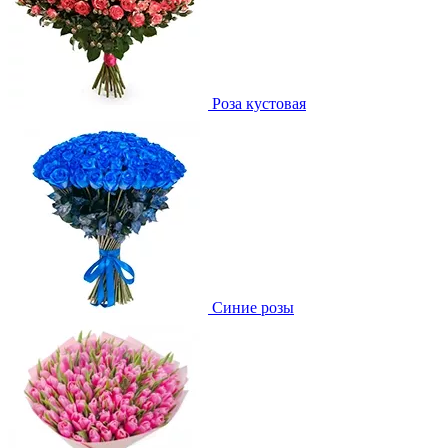
Роза кустовая
Синие розы