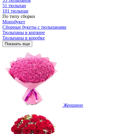
35 тюльпанов
51 тюльпан
101 тюльпан
По типу сборки
Монобукет
Сборные букеты с тюльпанами
Тюльпаны в корзине
Тюльпаны в коробке
Показать еще
Женщине