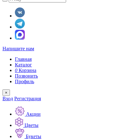
Напишите нам
Главная
Каталог
0
Корзина
Позвонить
Профиль
×
Вход
Регистрация
Акции
Цветы
Букеты