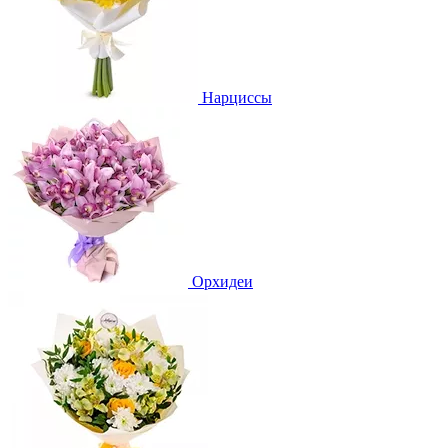
Нарциссы
Орхидеи