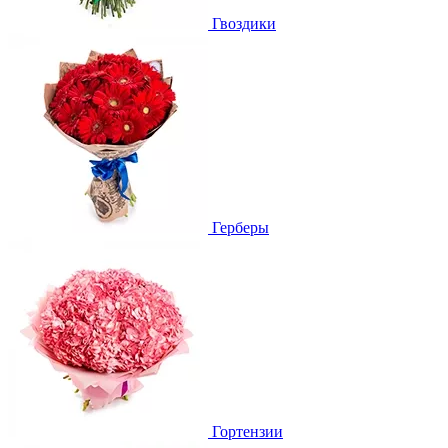
Гвоздики
Герберы
Гортензии