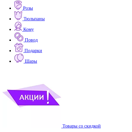
Розы
Тюльпаны
Кому
Повод
Подарки
Шары
Товары со скидкой