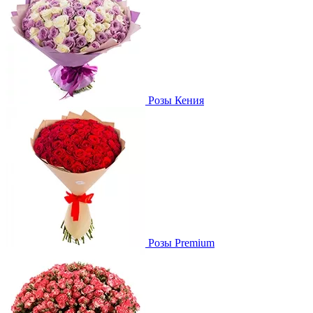
Розы Кения
Розы Premium