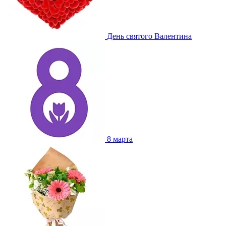
День святого Валентина
8 марта