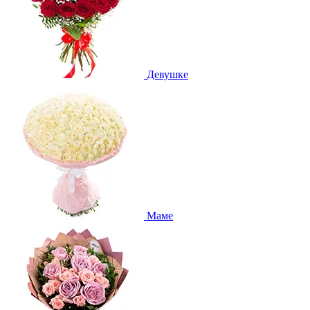
Девушке
Маме