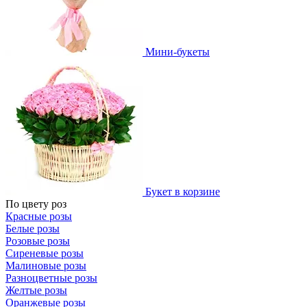
Мини-букеты
Букет в корзине
По цвету роз
Красные розы
Белые розы
Розовые розы
Сиреневые розы
Малиновые розы
Разноцветные розы
Желтые розы
Оранжевые розы