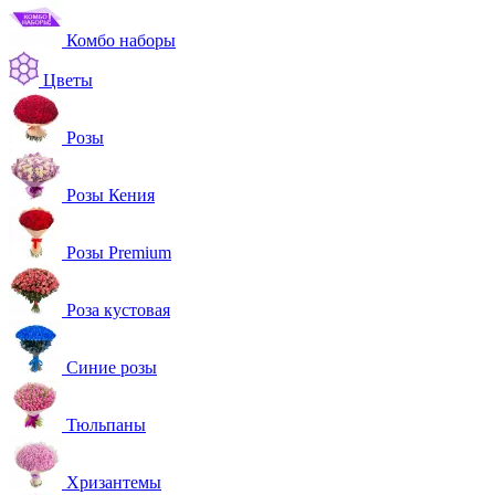
Комбо наборы
Цветы
Розы
Розы Кения
Розы Premium
Роза кустовая
Синие розы
Тюльпаны
Хризантемы