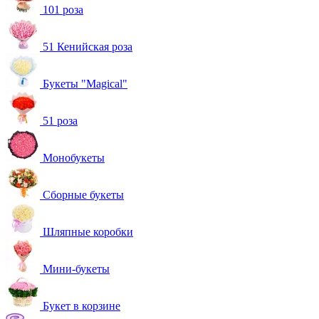
101 роза
51 Кенийская роза
Букеты "Magical"
51 роза
Монобукеты
Сборные букеты
Шляпные коробки
Мини-букеты
Букет в корзине