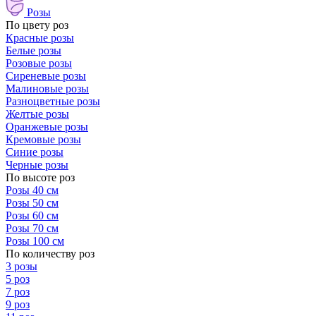
Розы
По цвету роз
Красные розы
Белые розы
Розовые розы
Сиреневые розы
Малиновые розы
Разноцветные розы
Желтые розы
Оранжевые розы
Кремовые розы
Синие розы
Черные розы
По высоте роз
Розы 40 см
Розы 50 см
Розы 60 см
Розы 70 см
Розы 100 см
По количеству роз
3 розы
5 роз
7 роз
9 роз