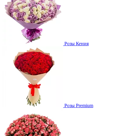
Розы Кения
Розы Premium