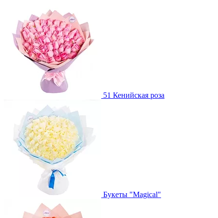
51 Кенийская роза
Букеты "Magical"