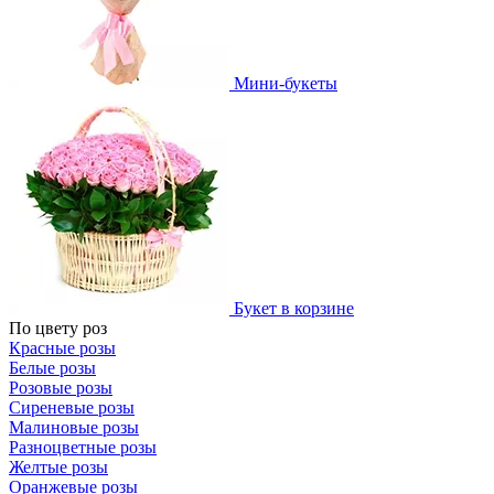
Мини-букеты
Букет в корзине
По цвету роз
Красные розы
Белые розы
Розовые розы
Сиреневые розы
Малиновые розы
Разноцветные розы
Желтые розы
Оранжевые розы