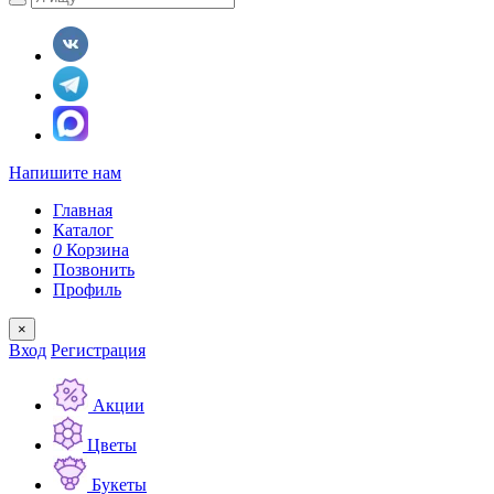
Напишите нам
Главная
Каталог
0
Корзина
Позвонить
Профиль
×
Вход
Регистрация
Акции
Цветы
Букеты