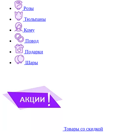
Розы
Тюльпаны
Кому
Повод
Подарки
Шары
Товары со скидкой