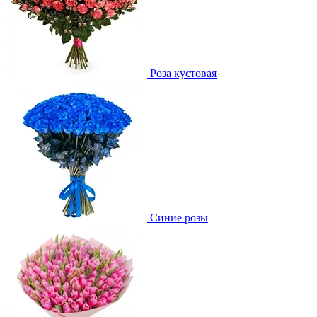
Роза кустовая
Синие розы