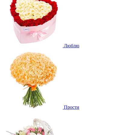
Люблю
Прости