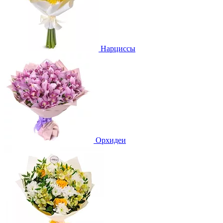
Нарциссы
Орхидеи