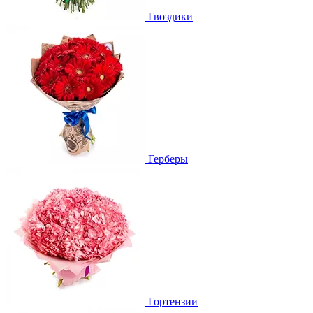
Гвоздики
Герберы
Гортензии