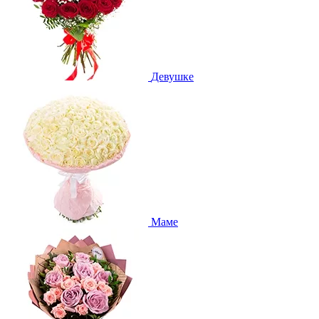
Девушке
Маме