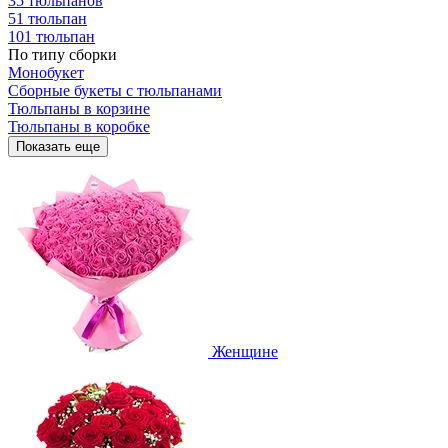
35 тюльпанов
51 тюльпан
101 тюльпан
По типу сборки
Монобукет
Сборные букеты с тюльпанами
Тюльпаны в корзине
Тюльпаны в коробке
Показать еще
Женщине