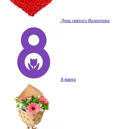
День святого Валентина
8 марта