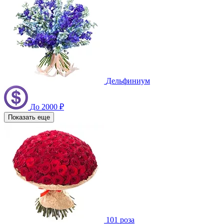
Дельфиниум
До 2000 ₽
Показать еще
101 роза