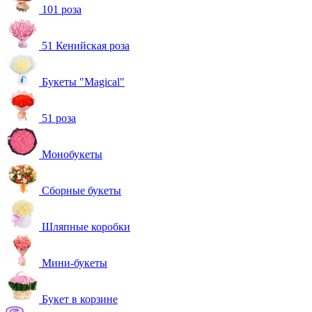
101 роза
51 Кенийская роза
Букеты "Magical"
51 роза
Монобукеты
Сборные букеты
Шляпные коробки
Мини-букеты
Букет в корзине