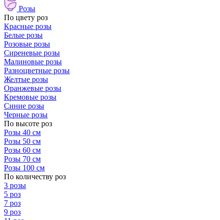
Розы
По цвету роз
Красные розы
Белые розы
Розовые розы
Сиреневые розы
Малиновые розы
Разноцветные розы
Желтые розы
Оранжевые розы
Кремовые розы
Синие розы
Черные розы
По высоте роз
Розы 40 см
Розы 50 см
Розы 60 см
Розы 70 см
Розы 100 см
По количеству роз
3 розы
5 роз
7 роз
9 роз