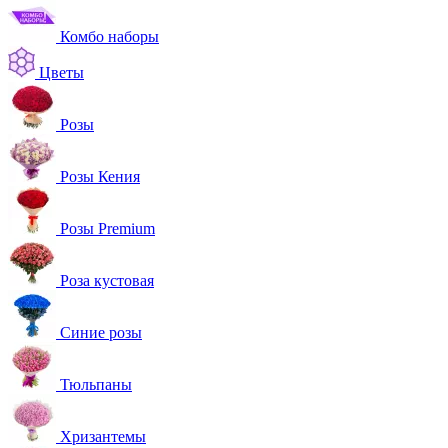
Комбо наборы
Цветы
Розы
Розы Кения
Розы Premium
Роза кустовая
Синие розы
Тюльпаны
Хризантемы