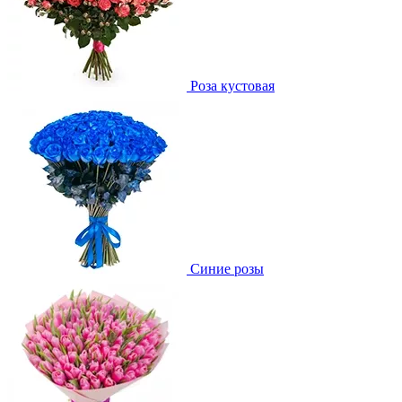
Роза кустовая
Синие розы