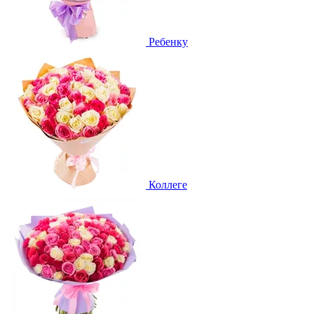
Ребенку
Коллеге