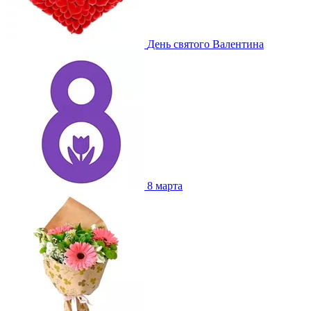
День святого Валентина
8 марта