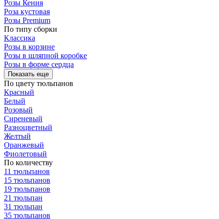
Розы Кения
Роза кустовая
Розы Premium
По типу сборки
Классика
Розы в корзине
Розы в шляпной коробке
Розы в форме сердца
Показать еще
По цвету тюльпанов
Красный
Белый
Розовый
Сиреневый
Разноцветный
Желтый
Оранжевый
Фиолетовый
По количеству
11 тюльпанов
15 тюльпанов
19 тюльпанов
21 тюльпан
31 тюльпан
35 тюльпанов