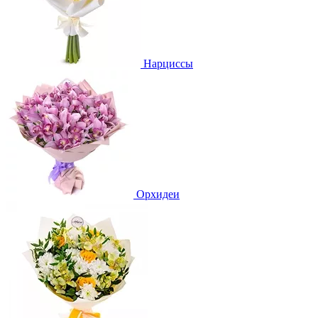
Нарциссы
Орхидеи