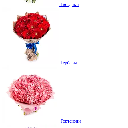
Гвоздики
Герберы
Гортензии