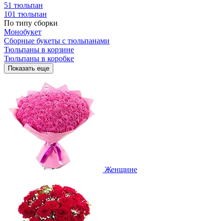
51 тюльпан
101 тюльпан
По типу сборки
Монобукет
Сборные букеты с тюльпанами
Тюльпаны в корзине
Тюльпаны в коробке
Показать еще
Женщине