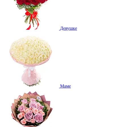
Девушке
Маме