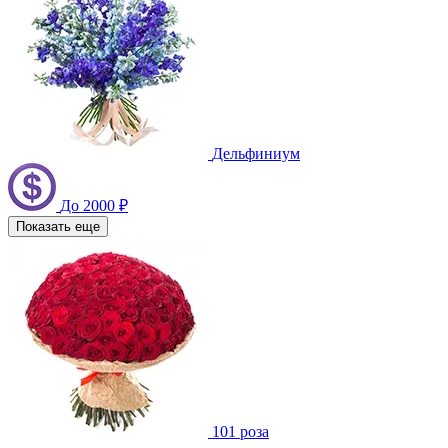
Дельфиниум
До 2000 ₽
Показать еще
101 роза