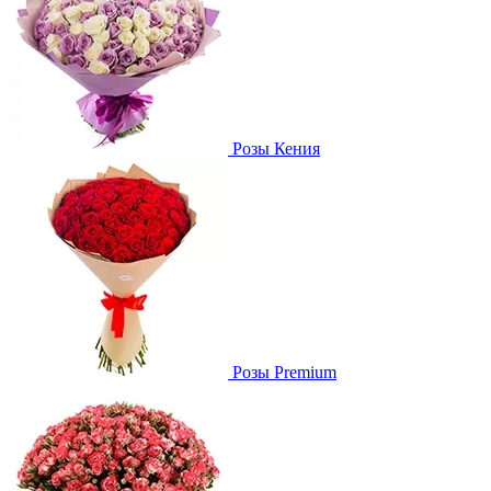
Розы Кения
Розы Premium