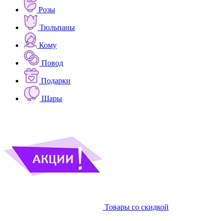
Розы
Тюльпаны
Кому
Повод
Подарки
Шары
Товары со скидкой