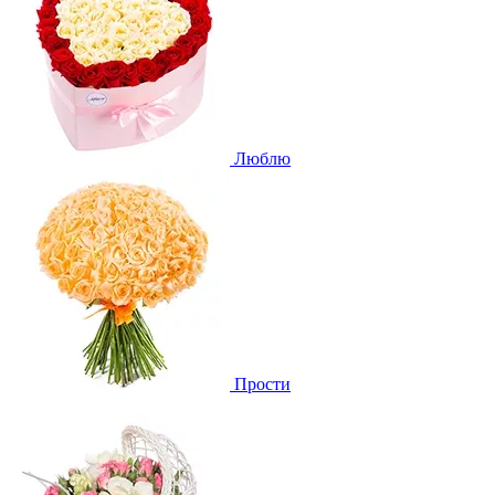
Люблю
Прости