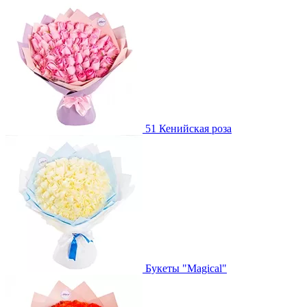
51 Кенийская роза
Букеты "Magical"