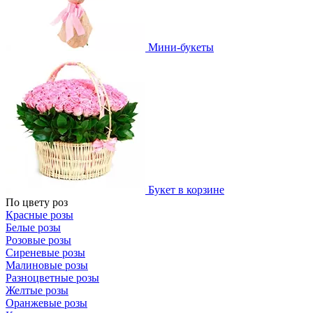
Мини-букеты
Букет в корзине
По цвету роз
Красные розы
Белые розы
Розовые розы
Сиреневые розы
Малиновые розы
Разноцветные розы
Желтые розы
Оранжевые розы