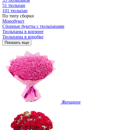
35 тюльпанов
51 тюльпан
101 тюльпан
По типу сборки
Монобукет
Сборные букеты с тюльпанами
Тюльпаны в корзине
Тюльпаны в коробке
Показать еще
Женщине