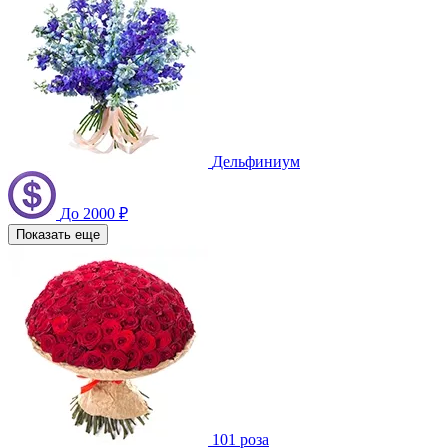
Дельфиниум
До 2000 ₽
Показать еще
101 роза