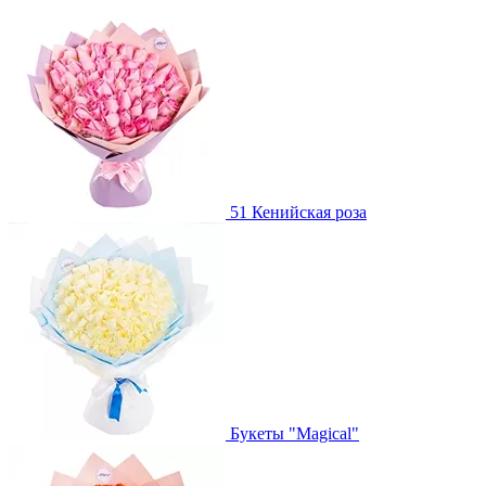
51 Кенийская роза
Букеты "Magical"