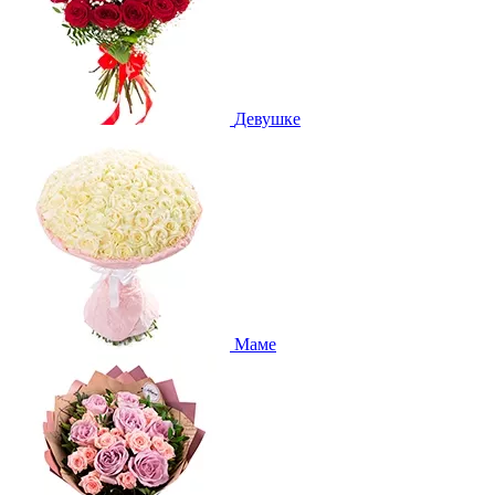
Девушке
Маме