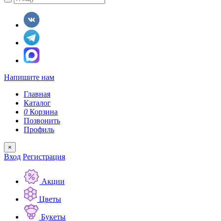
Напишите нам
Главная
Каталог
0
Корзина
Позвонить
Профиль
×
Вход
Регистрация
Акции
Цветы
Букеты