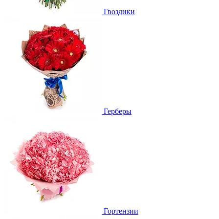
Гвоздики
Герберы
Гортензии