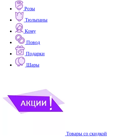
Розы
Тюльпаны
Кому
Повод
Подарки
Шары
Товары со скидкой