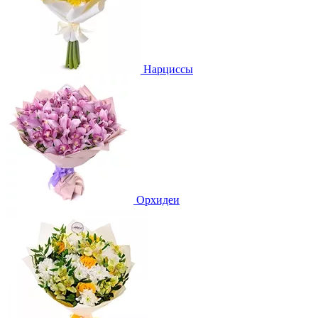
Нарциссы
Орхидеи