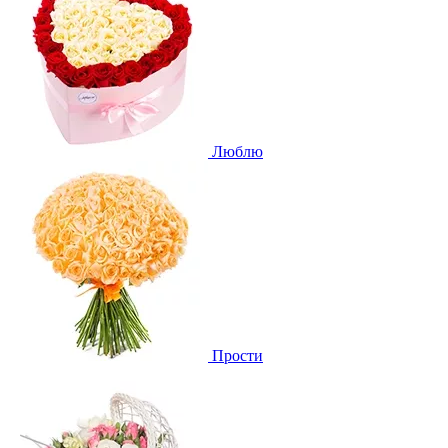
Люблю
Прости