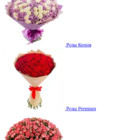
Розы Кения
Розы Premium