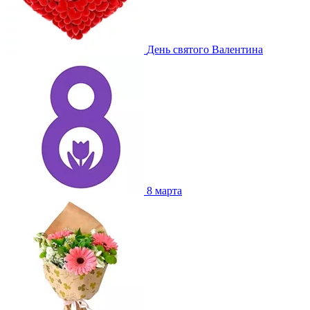
День святого Валентина
8 марта