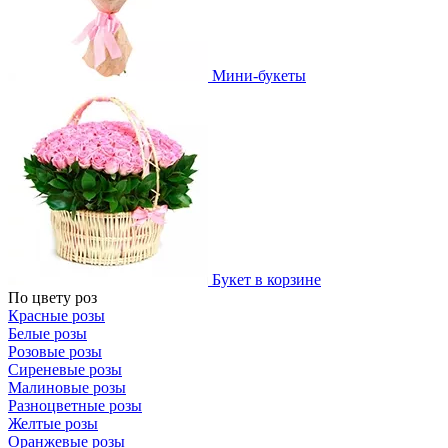
Мини-букеты
Букет в корзине
По цвету роз
Красные розы
Белые розы
Розовые розы
Сиреневые розы
Малиновые розы
Разноцветные розы
Желтые розы
Оранжевые розы