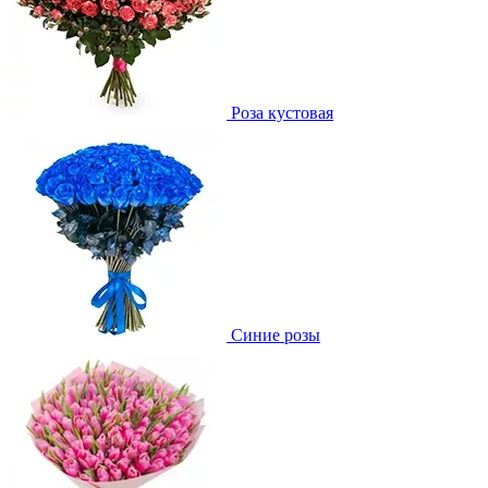
Роза кустовая
Синие розы