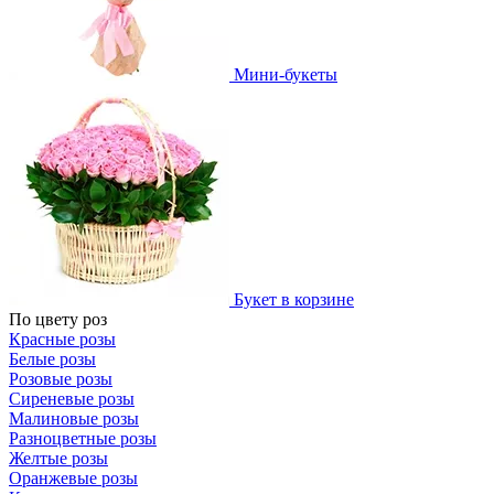
Мини-букеты
Букет в корзине
По цвету роз
Красные розы
Белые розы
Розовые розы
Сиреневые розы
Малиновые розы
Разноцветные розы
Желтые розы
Оранжевые розы