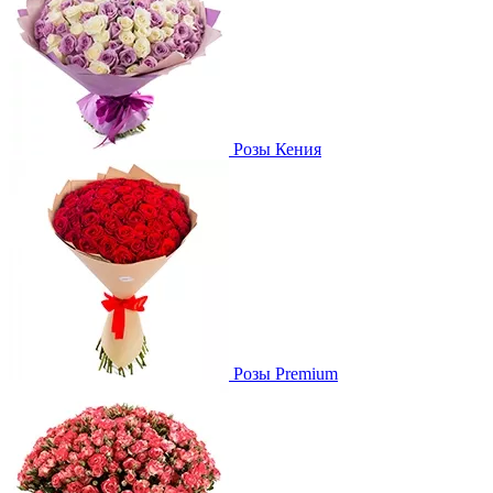
Розы Кения
Розы Premium