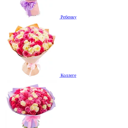
Ребенку
Коллеге