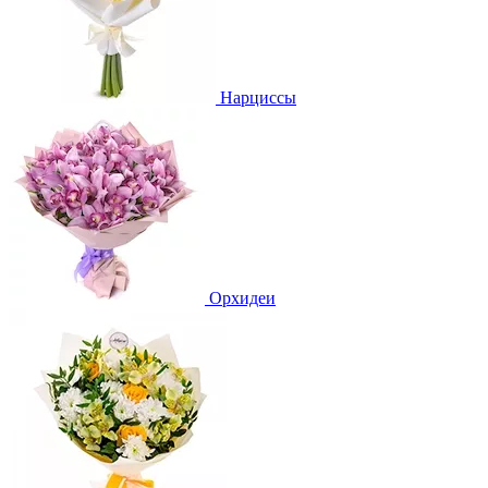
Нарциссы
Орхидеи