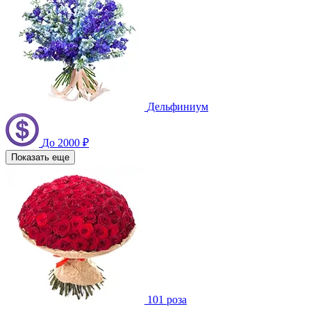
Дельфиниум
До 2000 ₽
Показать еще
101 роза