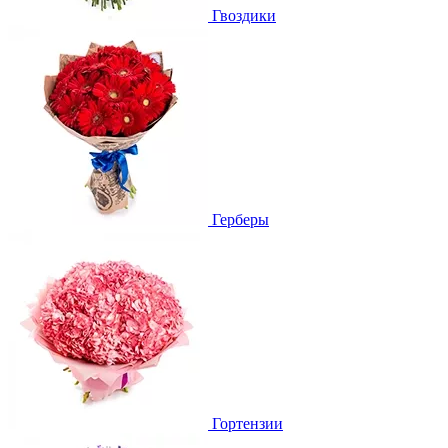
Гвоздики
Герберы
Гортензии