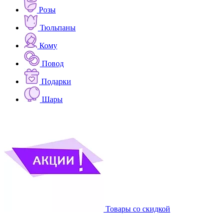
Розы
Тюльпаны
Кому
Повод
Подарки
Шары
Товары со скидкой