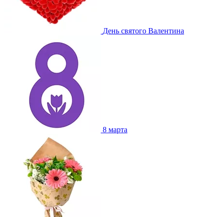
День святого Валентина
8 марта