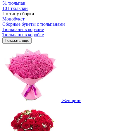
51 тюльпан
101 тюльпан
По типу сборки
Монобукет
Сборные букеты с тюльпанами
Тюльпаны в корзине
Тюльпаны в коробке
Показать еще
Женщине