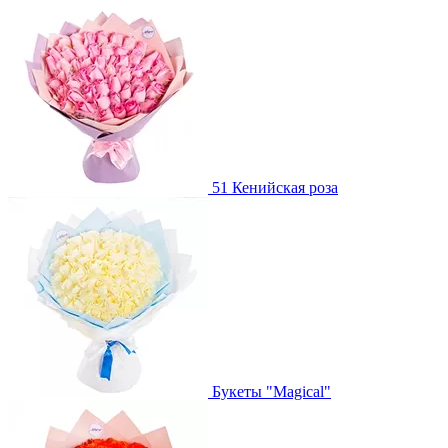
51 Кенийская роза
Букеты "Magical"