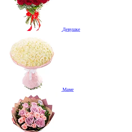
Девушке
Маме