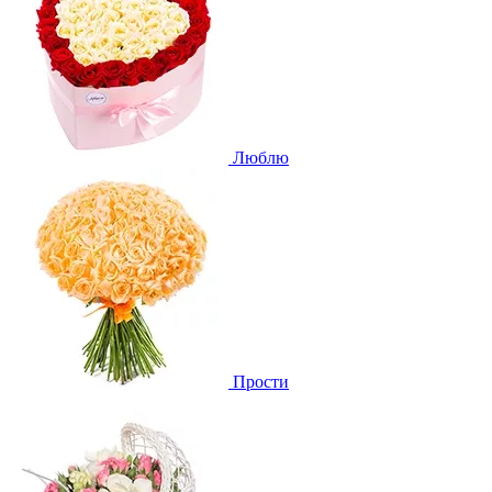
Люблю
Прости