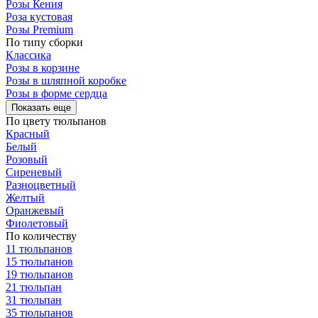
Розы Кения
Роза кустовая
Розы Premium
По типу сборки
Классика
Розы в корзине
Розы в шляпной коробке
Розы в форме сердца
Показать еще
По цвету тюльпанов
Красный
Белый
Розовый
Сиреневый
Разноцветный
Желтый
Оранжевый
Фиолетовый
По количеству
11 тюльпанов
15 тюльпанов
19 тюльпанов
21 тюльпан
31 тюльпан
35 тюльпанов