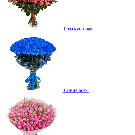
Роза кустовая
Синие розы