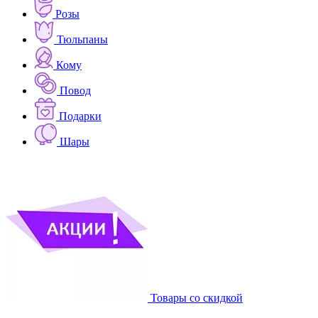
Розы
Тюльпаны
Кому
Повод
Подарки
Шары
Товары со скидкой