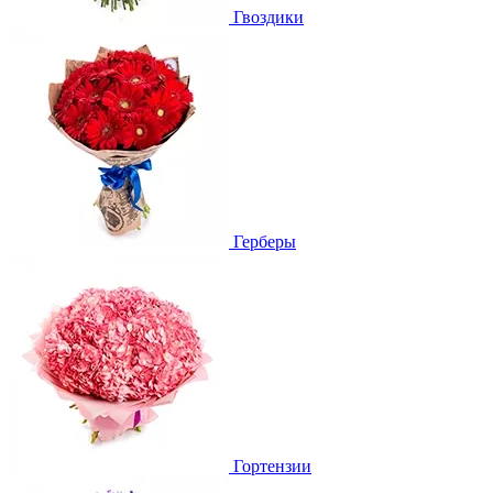
Гвоздики
Герберы
Гортензии