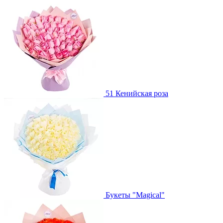
51 Кенийская роза
Букеты "Magical"