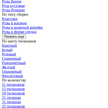
Розы Кения
Роза кустовая
Розы Premium
По типу сборки
Классика
Розы в корзине
Розы в шляпной коробке
Розы в форме сердца
Показать еще
По цвету тюльпанов
Красный
Белый
Розовый
Сиреневый
Разноцветный
Желтый
Оранжевый
Фиолетовый
По количеству
11 тюльпанов
15 тюльпанов
19 тюльпанов
21 тюльпан
31 тюльпан
35 тюльпанов