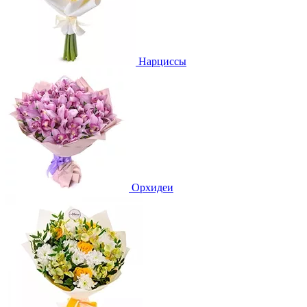
Нарциссы
Орхидеи