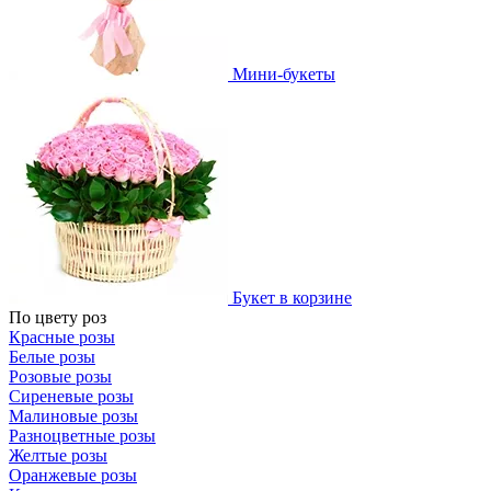
Мини-букеты
Букет в корзине
По цвету роз
Красные розы
Белые розы
Розовые розы
Сиреневые розы
Малиновые розы
Разноцветные розы
Желтые розы
Оранжевые розы