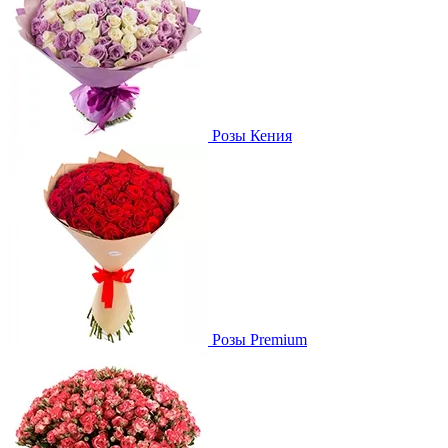
Розы Кения
Розы Premium