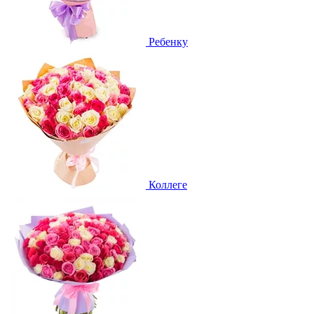
Ребенку
Коллеге