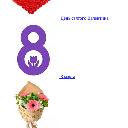
День святого Валентина
8 марта