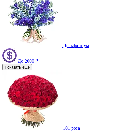
Дельфиниум
До 2000 ₽
Показать еще
101 роза