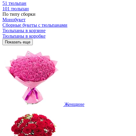
51 тюльпан
101 тюльпан
По типу сборки
Монобукет
Сборные букеты с тюльпанами
Тюльпаны в корзине
Тюльпаны в коробке
Показать еще
Женщине