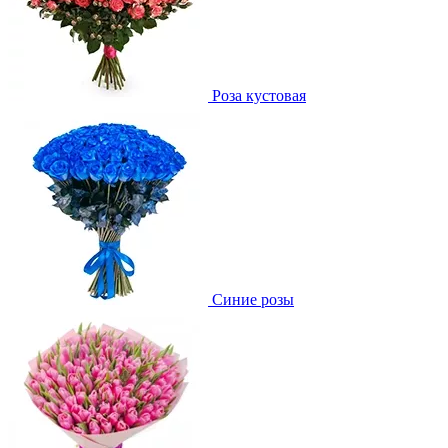
Роза кустовая
Синие розы