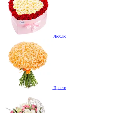
Люблю
Прости