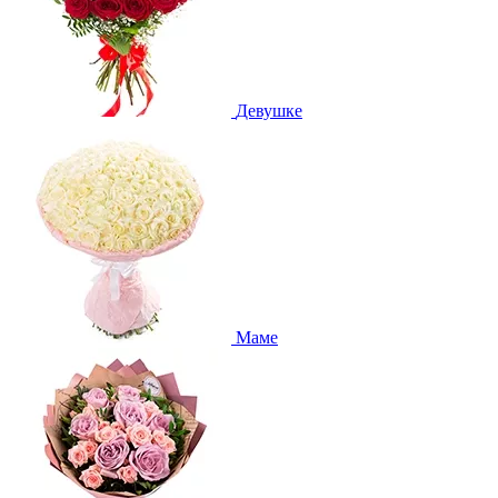
Девушке
Маме