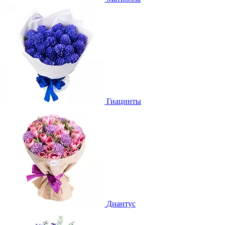
Гиацинты
Диантус