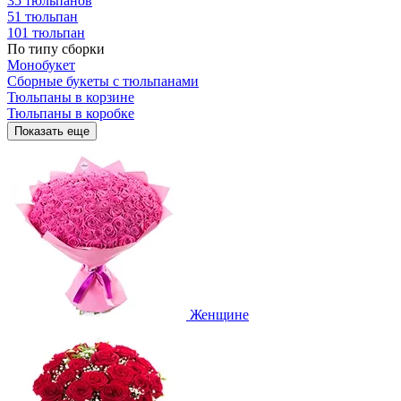
35 тюльпанов
51 тюльпан
101 тюльпан
По типу сборки
Монобукет
Сборные букеты с тюльпанами
Тюльпаны в корзине
Тюльпаны в коробке
Показать еще
Женщине