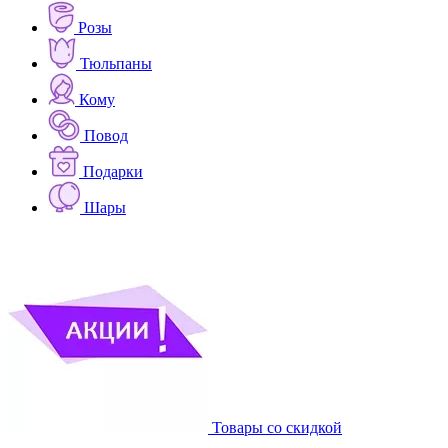
Розы
Тюльпаны
Кому
Повод
Подарки
Шары
Товары со скидкой