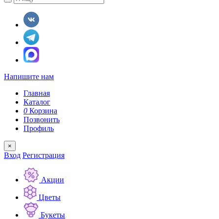
Напишите нам
Главная
Каталог
0
Корзина
Позвонить
Профиль
×
Вход
Регистрация
Акции
Цветы
Букеты