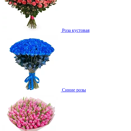
Роза кустовая
Синие розы