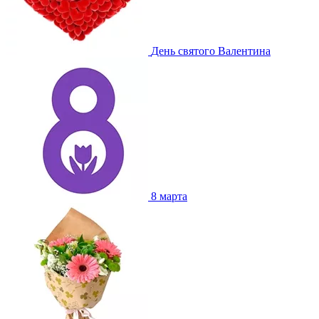
День святого Валентина
8 марта