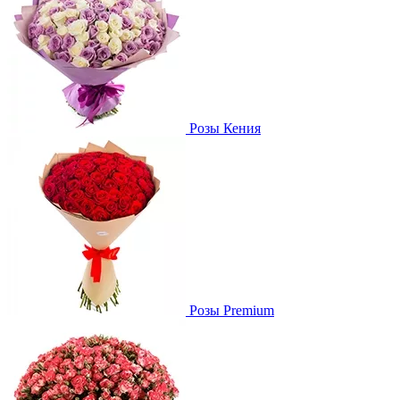
Розы Кения
Розы Premium