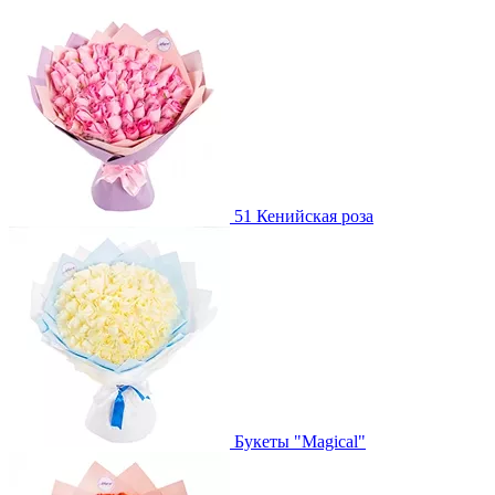
51 Кенийская роза
Букеты "Magical"