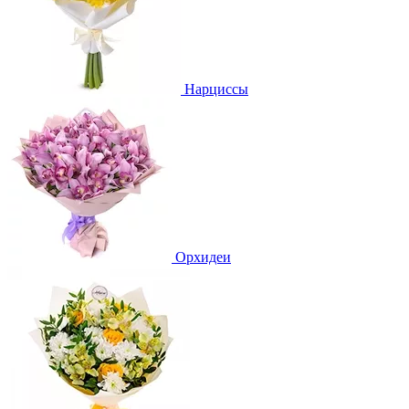
Нарциссы
Орхидеи