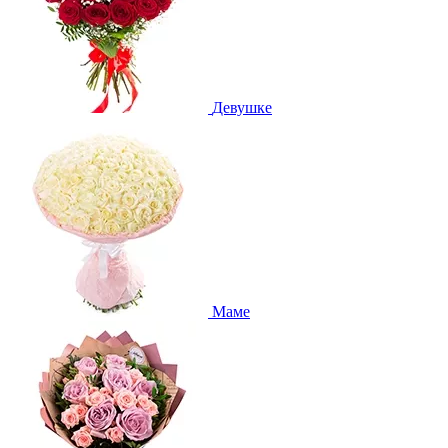
Девушке
Маме