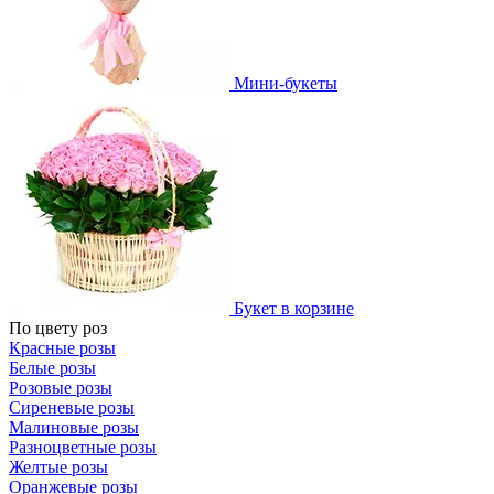
Мини-букеты
Букет в корзине
По цвету роз
Красные розы
Белые розы
Розовые розы
Сиреневые розы
Малиновые розы
Разноцветные розы
Желтые розы
Оранжевые розы