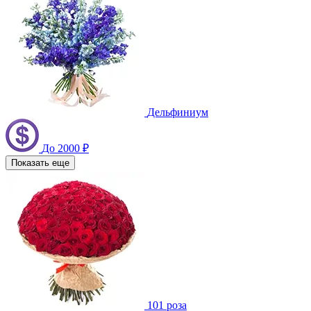
Дельфиниум
До 2000 ₽
Показать еще
101 роза