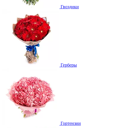
Гвоздики
Герберы
Гортензии