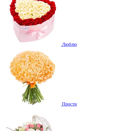
Люблю
Прости