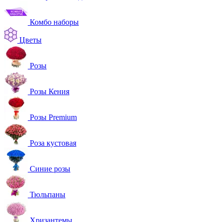
Комбо наборы
Цветы
Розы
Розы Кения
Розы Premium
Роза кустовая
Синие розы
Тюльпаны
Хризантемы