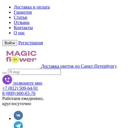
Доставка и оплата
Гарантия
Статьи
Отзывы
Контакты
О нас
Регистрация
Войти
Доставка цветов по Санкт-Петербургу
позвоните мне
+7 (812) 509-64-91
8 (800) 600-65-76
Работаем ежедневно,
круглосуточно