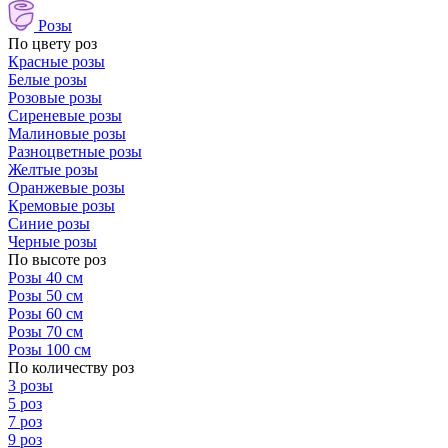
Розы
По цвету роз
Красные розы
Белые розы
Розовые розы
Сиреневые розы
Малиновые розы
Разноцветные розы
Желтые розы
Оранжевые розы
Кремовые розы
Синие розы
Черные розы
По высоте роз
Розы 40 см
Розы 50 см
Розы 60 см
Розы 70 см
Розы 100 см
По количеству роз
3 розы
5 роз
7 роз
9 роз