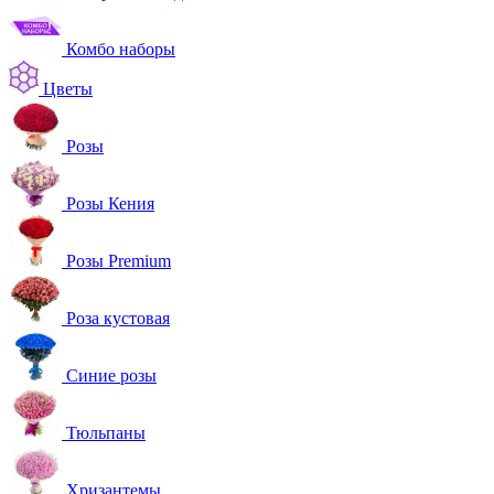
Комбо наборы
Цветы
Розы
Розы Кения
Розы Premium
Роза кустовая
Синие розы
Тюльпаны
Хризантемы