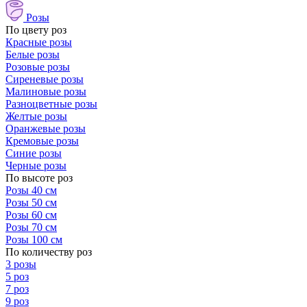
Розы
По цвету роз
Красные розы
Белые розы
Розовые розы
Сиреневые розы
Малиновые розы
Разноцветные розы
Желтые розы
Оранжевые розы
Кремовые розы
Синие розы
Черные розы
По высоте роз
Розы 40 см
Розы 50 см
Розы 60 см
Розы 70 см
Розы 100 см
По количеству роз
3 розы
5 роз
7 роз
9 роз