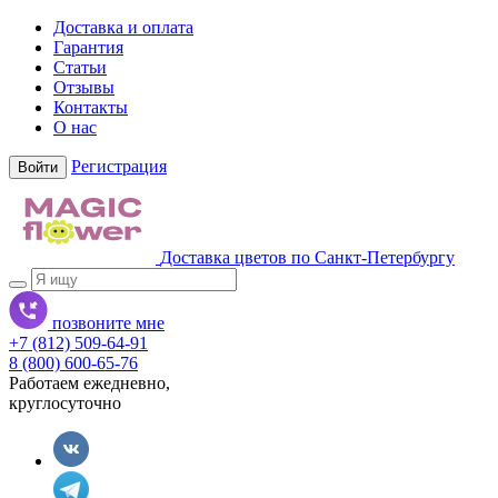
Доставка и оплата
Гарантия
Статьи
Отзывы
Контакты
О нас
Регистрация
Войти
Доставка цветов по Санкт-Петербургу
позвоните мне
+7 (812) 509-64-91
8 (800) 600-65-76
Работаем ежедневно,
круглосуточно