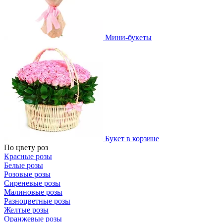
Мини-букеты
Букет в корзине
По цвету роз
Красные розы
Белые розы
Розовые розы
Сиреневые розы
Малиновые розы
Разноцветные розы
Желтые розы
Оранжевые розы