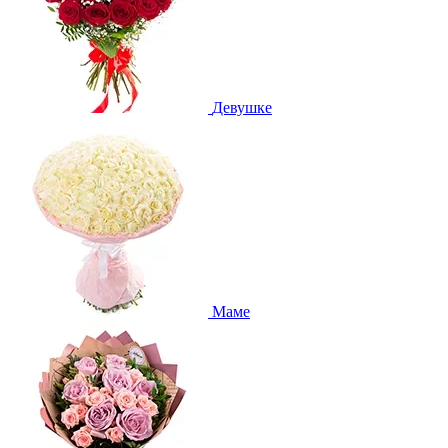
Девушке
Маме