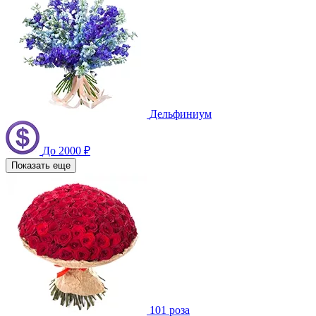
Дельфиниум
До 2000 ₽
Показать еще
101 роза