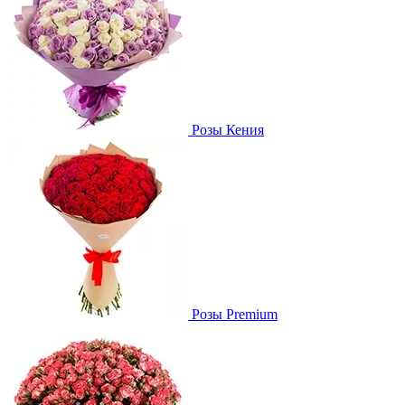
Розы Кения
Розы Premium