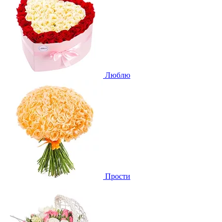
Люблю
Прости