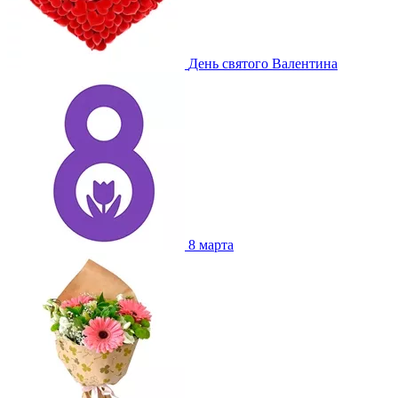
День святого Валентина
8 марта