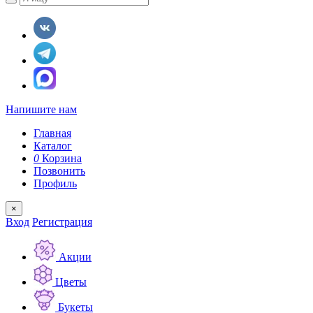
Напишите нам
Главная
Каталог
0
Корзина
Позвонить
Профиль
×
Вход
Регистрация
Акции
Цветы
Букеты