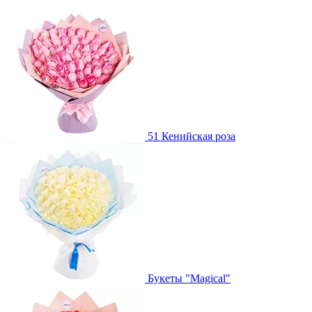
51 Кенийская роза
Букеты "Magical"