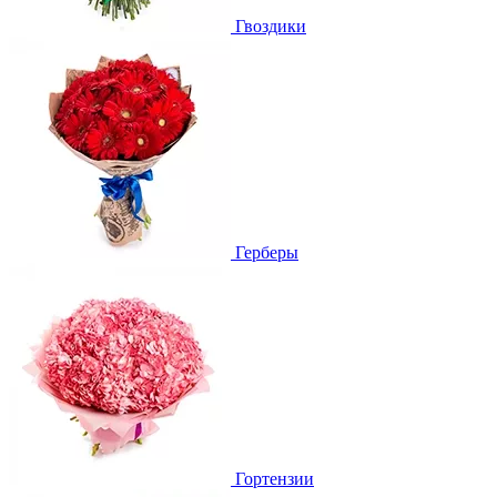
Гвоздики
Герберы
Гортензии