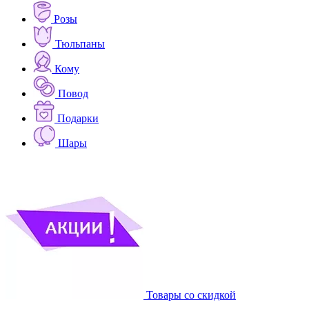
Розы
Тюльпаны
Кому
Повод
Подарки
Шары
Товары со скидкой