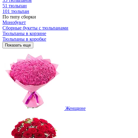
35 тюльпанов
51 тюльпан
101 тюльпан
По типу сборки
Монобукет
Сборные букеты с тюльпанами
Тюльпаны в корзине
Тюльпаны в коробке
Показать еще
Женщине