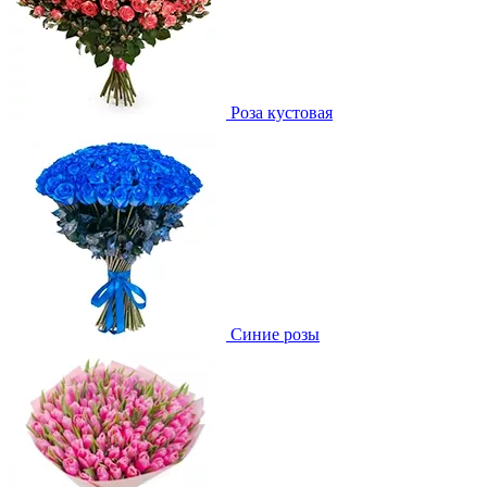
Роза кустовая
Синие розы