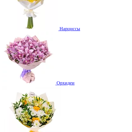
Нарциссы
Орхидеи