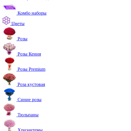
Комбо наборы
Цветы
Розы
Розы Кения
Розы Premium
Роза кустовая
Синие розы
Тюльпаны
Хризантемы