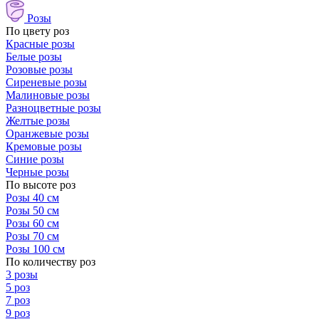
Розы
По цвету роз
Красные розы
Белые розы
Розовые розы
Сиреневые розы
Малиновые розы
Разноцветные розы
Желтые розы
Оранжевые розы
Кремовые розы
Синие розы
Черные розы
По высоте роз
Розы 40 см
Розы 50 см
Розы 60 см
Розы 70 см
Розы 100 см
По количеству роз
3 розы
5 роз
7 роз
9 роз