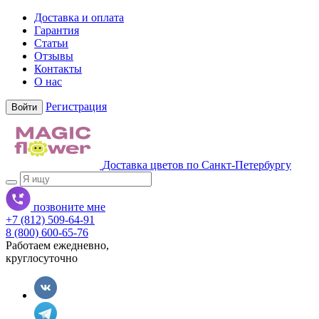
Доставка и оплата
Гарантия
Статьи
Отзывы
Контакты
О нас
Регистрация
Войти
Доставка цветов по Санкт-Петербургу
позвоните мне
+7 (812) 509-64-91
8 (800) 600-65-76
Работаем ежедневно,
круглосуточно