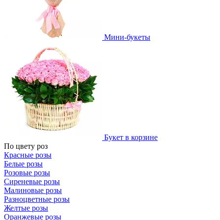
Мини-букеты
Букет в корзине
По цвету роз
Красные розы
Белые розы
Розовые розы
Сиреневые розы
Малиновые розы
Разноцветные розы
Желтые розы
Оранжевые розы