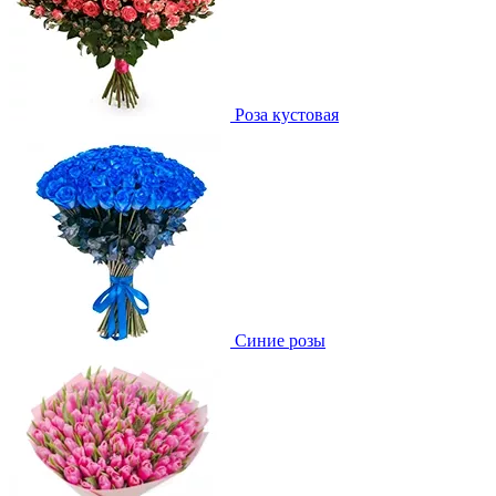
Роза кустовая
Синие розы