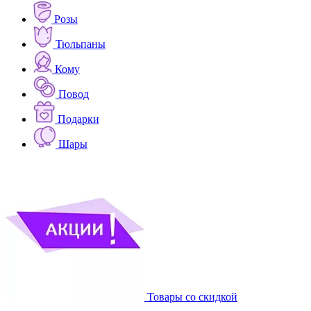
Розы
Тюльпаны
Кому
Повод
Подарки
Шары
Товары со скидкой