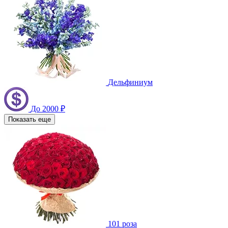
Дельфиниум
До 2000 ₽
Показать еще
101 роза