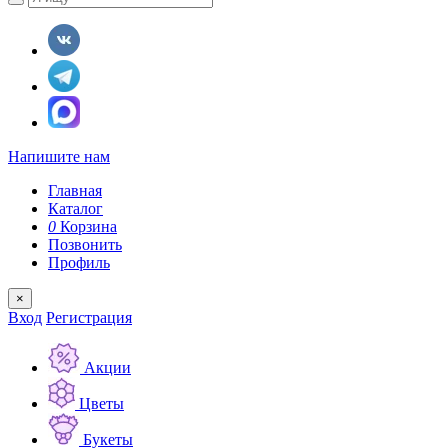
Напишите нам
Главная
Каталог
0
Корзина
Позвонить
Профиль
×
Вход
Регистрация
Акции
Цветы
Букеты