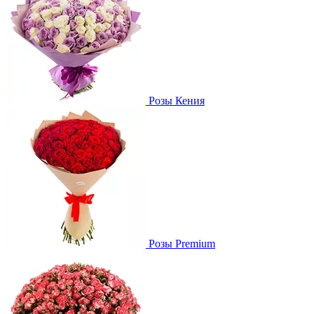
Розы Кения
Розы Premium