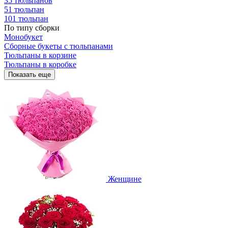
35 тюльпанов
51 тюльпан
101 тюльпан
По типу сборки
Монобукет
Сборные букеты с тюльпанами
Тюльпаны в корзине
Тюльпаны в коробке
Показать еще
Женщине