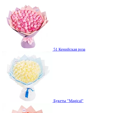
51 Кенийская роза
Букеты "Magical"