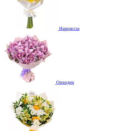
Нарциссы
Орхидеи