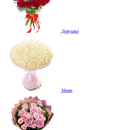
Девушке
Маме