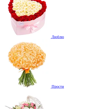
Люблю
Прости