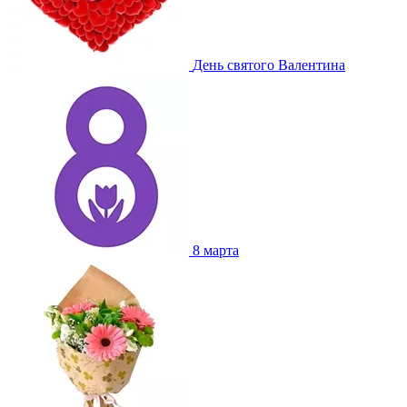
День святого Валентина
8 марта