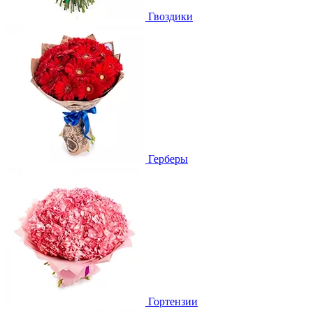
Гвоздики
Герберы
Гортензии