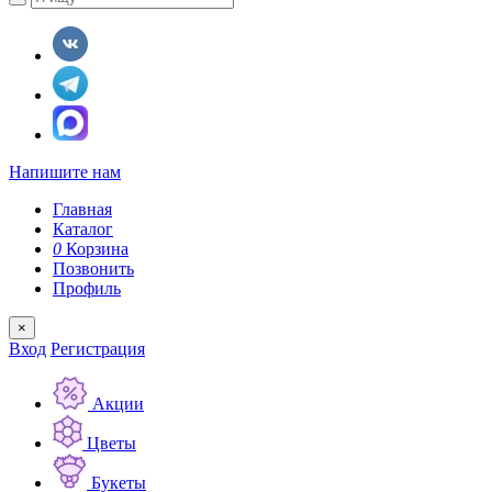
Напишите нам
Главная
Каталог
0
Корзина
Позвонить
Профиль
×
Вход
Регистрация
Акции
Цветы
Букеты