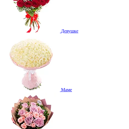
Девушке
Маме