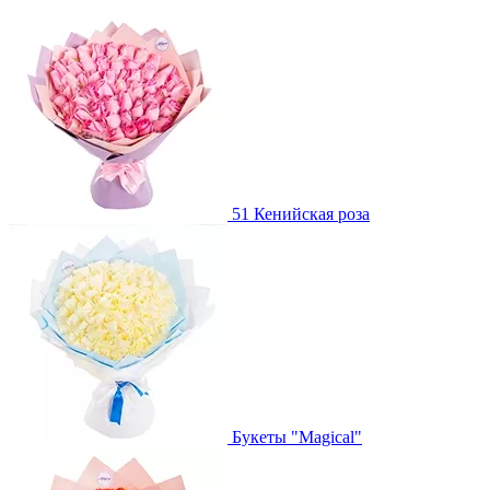
51 Кенийская роза
Букеты "Magical"