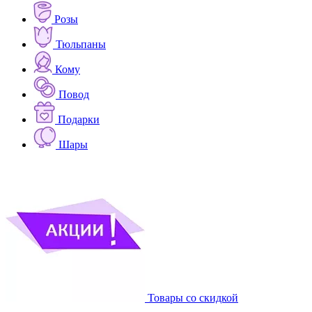
Розы
Тюльпаны
Кому
Повод
Подарки
Шары
Товары со скидкой