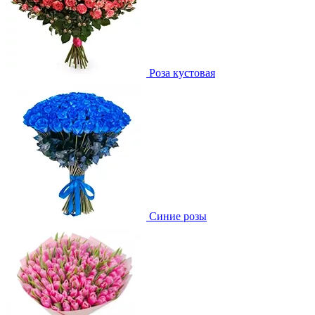
Роза кустовая
Синие розы