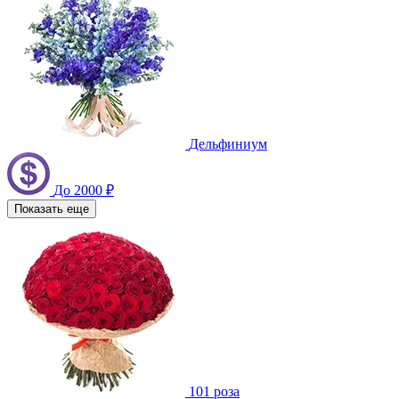
Дельфиниум
До 2000 ₽
Показать еще
101 роза