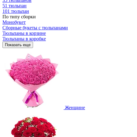
35 тюльпанов
51 тюльпан
101 тюльпан
По типу сборки
Монобукет
Сборные букеты с тюльпанами
Тюльпаны в корзине
Тюльпаны в коробке
Показать еще
Женщине