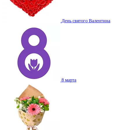
День святого Валентина
8 марта