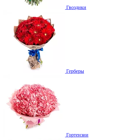
Гвоздики
Герберы
Гортензии