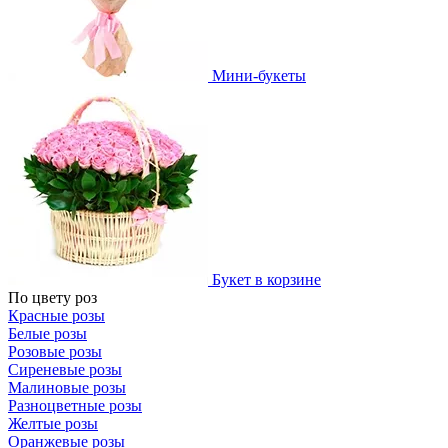
Мини-букеты
Букет в корзине
По цвету роз
Красные розы
Белые розы
Розовые розы
Сиреневые розы
Малиновые розы
Разноцветные розы
Желтые розы
Оранжевые розы