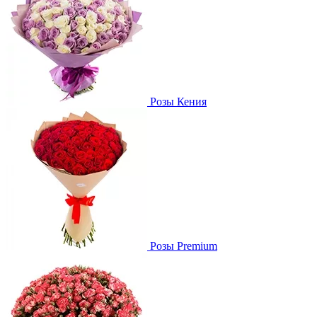
Розы Кения
Розы Premium