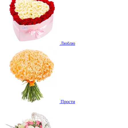
Люблю
Прости