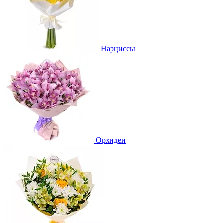
Нарциссы
Орхидеи