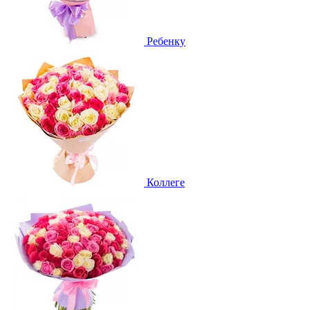
Ребенку
Коллеге