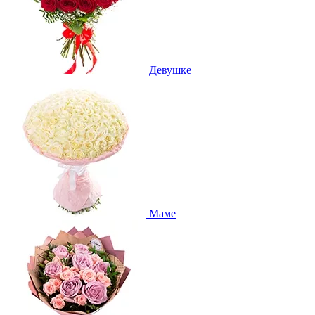
Девушке
Маме