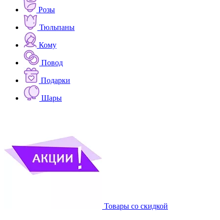
Розы
Тюльпаны
Кому
Повод
Подарки
Шары
Товары со скидкой