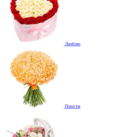
Люблю
Прости