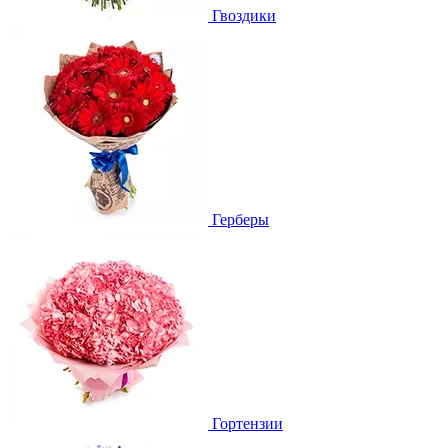
Гвоздики
Герберы
Гортензии