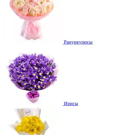
Ранункулюсы
Ирисы