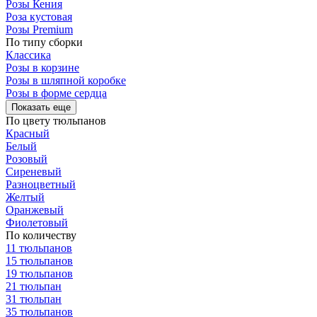
Розы Кения
Роза кустовая
Розы Premium
По типу сборки
Классика
Розы в корзине
Розы в шляпной коробке
Розы в форме сердца
Показать еще
По цвету тюльпанов
Красный
Белый
Розовый
Сиреневый
Разноцветный
Желтый
Оранжевый
Фиолетовый
По количеству
11 тюльпанов
15 тюльпанов
19 тюльпанов
21 тюльпан
31 тюльпан
35 тюльпанов