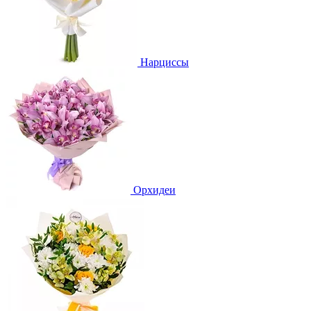
Нарциссы
Орхидеи