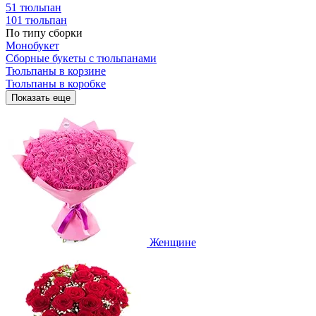
51 тюльпан
101 тюльпан
По типу сборки
Монобукет
Сборные букеты с тюльпанами
Тюльпаны в корзине
Тюльпаны в коробке
Показать еще
Женщине