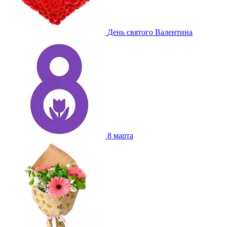
День святого Валентина
8 марта