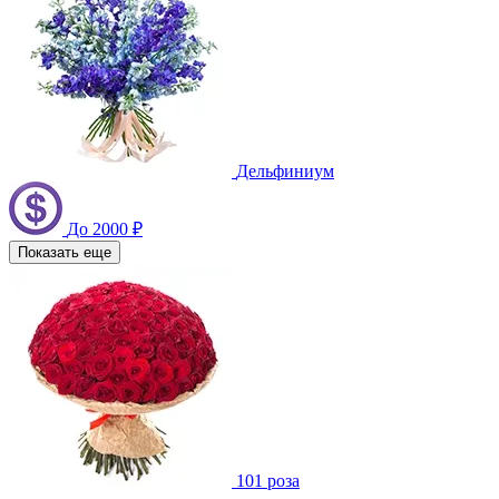
Дельфиниум
До 2000 ₽
Показать еще
101 роза