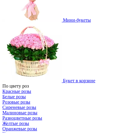
Мини-букеты
Букет в корзине
По цвету роз
Красные розы
Белые розы
Розовые розы
Сиреневые розы
Малиновые розы
Разноцветные розы
Желтые розы
Оранжевые розы