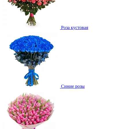
Роза кустовая
Синие розы