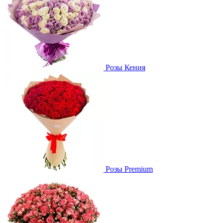
Розы Кения
Розы Premium