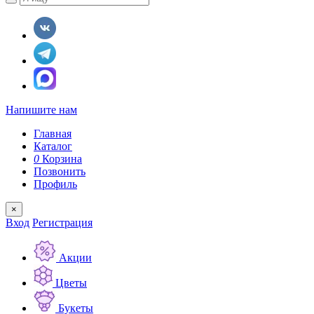
Напишите нам
Главная
Каталог
0
Корзина
Позвонить
Профиль
×
Вход
Регистрация
Акции
Цветы
Букеты