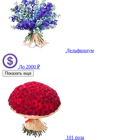
Дельфиниум
До 2000 ₽
Показать еще
101 роза