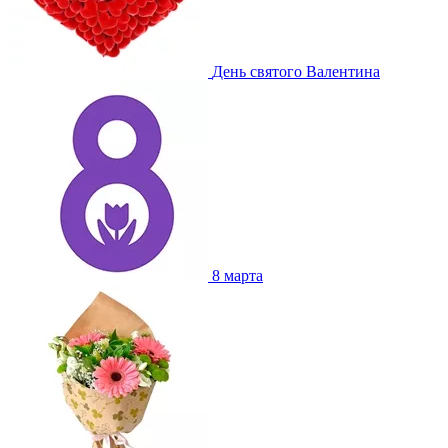
День святого Валентина
8 марта