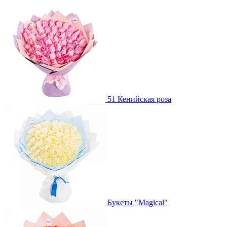
51 Кенийская роза
Букеты "Magical"