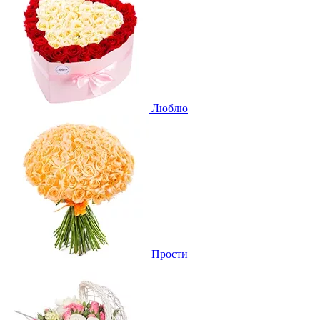
Люблю
Прости