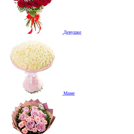
Девушке
Маме