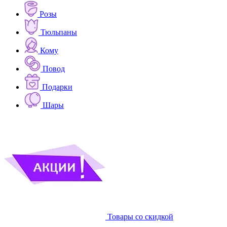
Розы
Тюльпаны
Кому
Повод
Подарки
Шары
Товары со скидкой