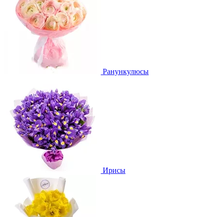
Ранункулюсы
Ирисы