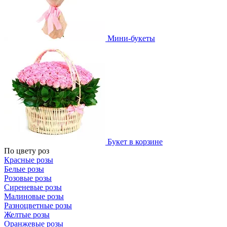
Мини-букеты
Букет в корзине
По цвету роз
Красные розы
Белые розы
Розовые розы
Сиреневые розы
Малиновые розы
Разноцветные розы
Желтые розы
Оранжевые розы