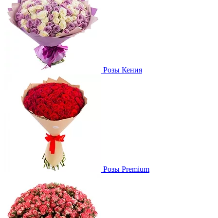
Розы Кения
Розы Premium