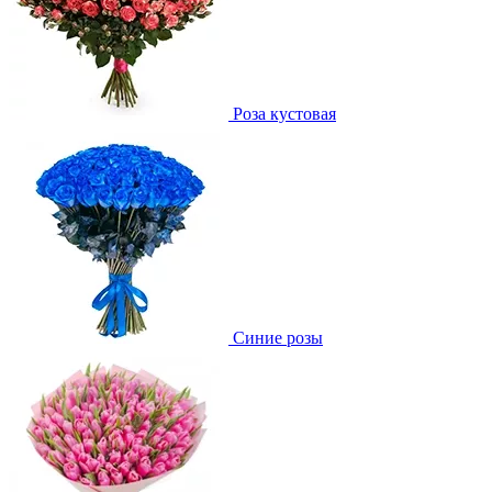
Роза кустовая
Синие розы