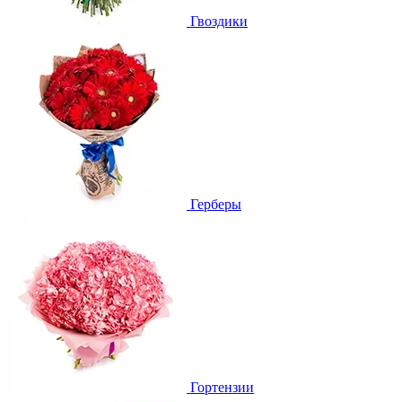
Гвоздики
Герберы
Гортензии