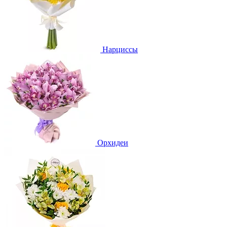
Нарциссы
Орхидеи