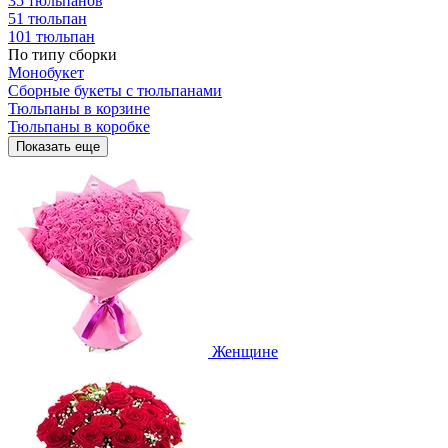
35 тюльпанов
51 тюльпан
101 тюльпан
По типу сборки
Монобукет
Сборные букеты с тюльпанами
Тюльпаны в корзине
Тюльпаны в коробке
Показать еще
Женщине