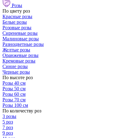
Розы
По цвету роз
Красные розы
Белые розы
Розовые розы
Сиреневые розы
Малиновые розы
Разноцветные розы
Желтые розы
Оранжевые розы
Кремовые розы
Синие розы
Черные розы
По высоте роз
Розы 40 см
Розы 50 см
Розы 60 см
Розы 70 см
Розы 100 см
По количеству роз
3 розы
5 роз
7 роз
9 роз