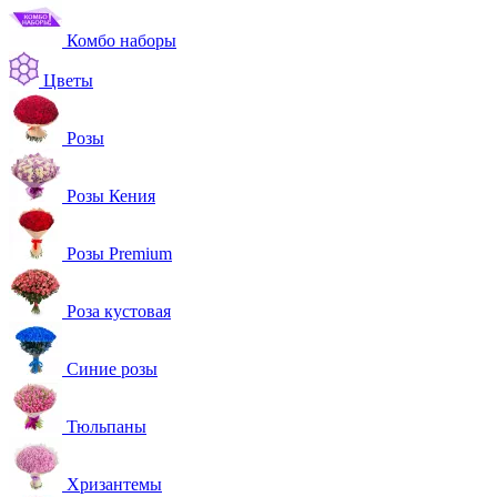
Комбо наборы
Цветы
Розы
Розы Кения
Розы Premium
Роза кустовая
Синие розы
Тюльпаны
Хризантемы