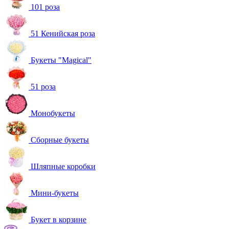
101 роза
51 Кенийская роза
Букеты "Magical"
51 роза
Монобукеты
Сборные букеты
Шляпные коробки
Мини-букеты
Букет в корзине