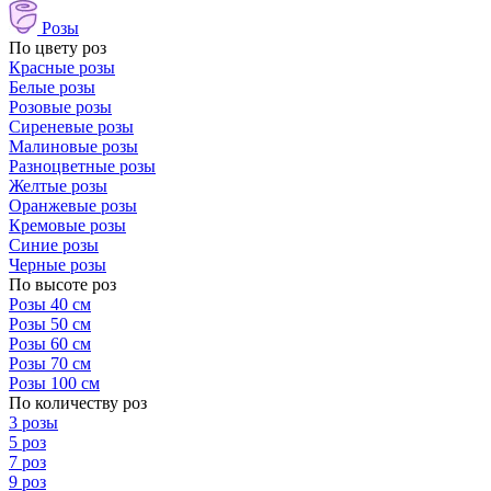
Розы
По цвету роз
Красные розы
Белые розы
Розовые розы
Сиреневые розы
Малиновые розы
Разноцветные розы
Желтые розы
Оранжевые розы
Кремовые розы
Синие розы
Черные розы
По высоте роз
Розы 40 см
Розы 50 см
Розы 60 см
Розы 70 см
Розы 100 см
По количеству роз
3 розы
5 роз
7 роз
9 роз