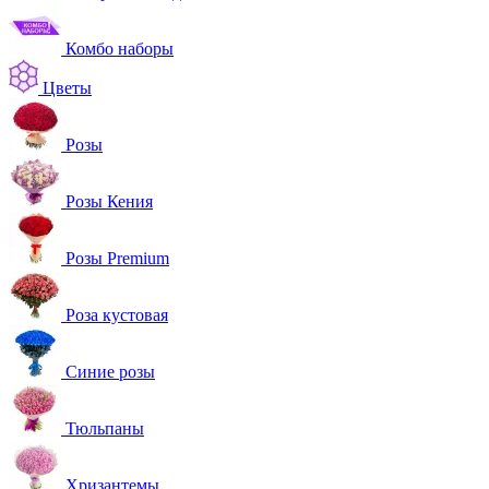
Комбо наборы
Цветы
Розы
Розы Кения
Розы Premium
Роза кустовая
Синие розы
Тюльпаны
Хризантемы