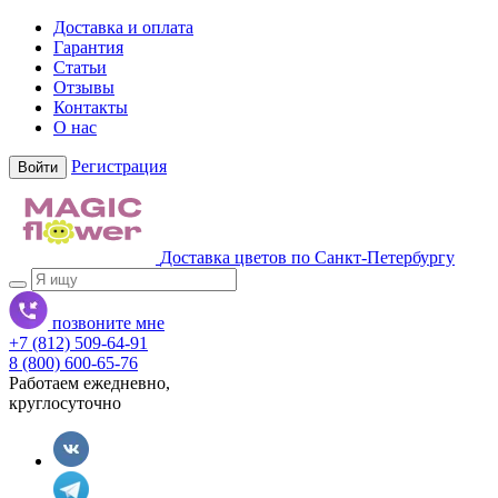
Доставка и оплата
Гарантия
Статьи
Отзывы
Контакты
О нас
Регистрация
Войти
Доставка цветов по Санкт-Петербургу
позвоните мне
+7 (812) 509-64-91
8 (800) 600-65-76
Работаем ежедневно,
круглосуточно